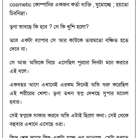
cosmetic কোম্পানির একজন কর্তা ব্যক্তি , ঘুমোচ্ছে ; হয়তো
চিরনিদ্রা।
তৃণা ভাবছে কি হবে ? সে কি খুশি হলো?
তবে একটা ব্যাপার সে আর কাউকে তারমতো বঞ্চিত হতে
দেবে না।
সে আজ অভিকে নিয়ে এসেছিল পুরনো দিনটা মনে করাবে
এই বলে।
একবছর আগে এখানেই এরকম দিনেই অভি শুরু করেছিল
এই শরীরের খেলা। তৃণা তখন স্বপ্ন দেখছে সুপার মডেল
হবার।
সেই স্বপ্নকে সাকার করবে অভি এটাই ছিলো কথা। সেই থেকে
বহুবার এখানে এসেছে ওরা।
কিন্তু শেষ দুমাস কিছু একটা হচ্ছে ওর আড়ালে সেটা বুঝতে