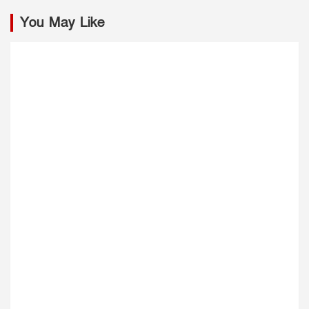
You May Like