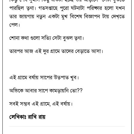
পারছিল তৃণা। গতসপ্তাহে পুরো ঘটনাটা পরিষ্কার হলো যখন
তার জায়গায় নতুন একটা মুখ বিশেষ বিজ্ঞাপন টায় দেখ্তে
পেল।
শোনা কথা গুলো সত্যি সেটা বুঝল তৃণা।
তারপর আজ এই দুর গ্রামে তাদের বেড়াতে আসা।
এই গ্রামে বর্ষায় সাপের উত্পাত খুব।
অভিকে আবার সাপে কামড়ায়নি তো??
সবই সম্ভব এই গ্রামে, এই বর্ষায়।
লেখিকাঃ রাখি রায়