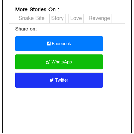
More Stories On
:
Snake Bite
Story
Love
Revenge
Share on:
Facebook
WhatsApp
Twitter