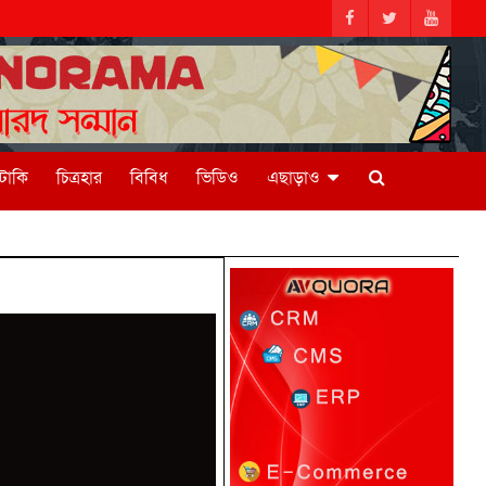
িটাকি
চিত্রহার
বিবিধ
ভিডিও
এছাড়াও