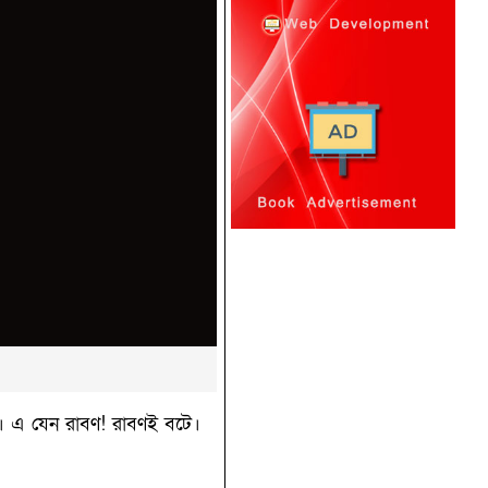
। এ যেন রাবণ!‌ রাবণই বটে।