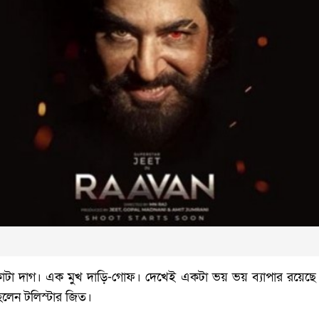
কাটা দাগ। এক মুখ দাড়ি-গোফ। দেখেই একটা ভয় ভয় ব্যাপার রয়েছে
লেন টলিস্টার জিত।