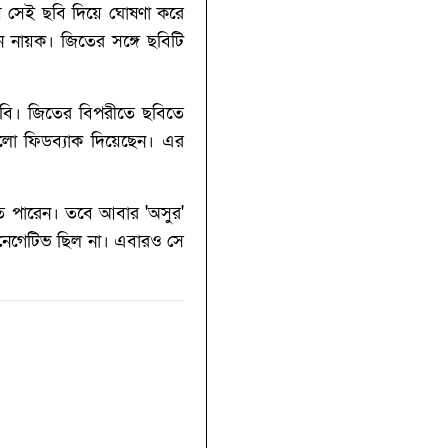
য় সেই ছবি দিয়ে ঘোষণা করে
েন নায়ক। জিতের সঙ্গে ছবিটি
ই ছবি। জিতের বিপরীতে ছবিতে
ালো ফিডব্যাক দিয়েছেন। এর
 পারেন। তবে আবার '‌অসুর'‌
 নেগেটিভ ছিল না। এবারও সে