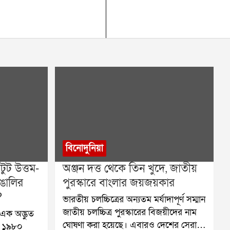
বিনোদুনিয়া
ুট উত্তম-
অঞ্জন দত্ত থেকে তিন খুদে, জাতীয়
ঙালির
পুরস্কারে বাংলার জয়জয়কার
?
ভারতীয় চলচ্চিত্রের অন্যতম মর্যাদাপূর্ণ সম্মান
জাতীয় চলচ্চিত্র পুরস্কারের বিজয়ীদের নাম
এক অদ্ভুত
ঘোষণা করা হয়েছে। এবারও দেশের সেরা
, ১৯৮০