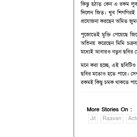
কিন্তু হঠাত্‍ কেন এ রকম
দিলেন জিত্‍। খুব শিগগিরই 
প্রযোজনা করছেন অমিত জুমর
পুজোতেই মুক্তি পেয়েছে জিত
অভিনয় করেছেন মিমি চক্রব
মধ্যেই আবারও নতুন ছবির 
মনে করা হচ্ছে, এই ছবিটিও
ছবির মতোও হতে পারে। সেখা
রকমই কিছু চমক থাকতে পার
More Stories On
:
Jit
Raavan
Act