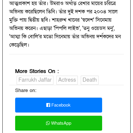
আত্মপ্রকাশ হয় তাঁর। উমরাও অর্থাত্‍ রেখার মায়ের চরিত্রে
অভিনয় করেছিলেন তিনি। তাঁর দুই দশক পর ২০০৪ সালে
মুক্তি পায় দ্বিতীয় ছবি। শাহরুখ খানের 'স্বদেশ' সিনেমায়
অভিনয় করেন। এছাড়া 'পিপলি লাইভ', 'তনু ওয়েডস মনু',
'আম্মা কি বোলি'র মতো সিনেমায় তাঁর অভিনয় দর্শকদের মন
কেড়েছিল।
More Stories On
:
Farrukh Jaffar
Actress
Death
Share on:
Facebook
WhatsApp