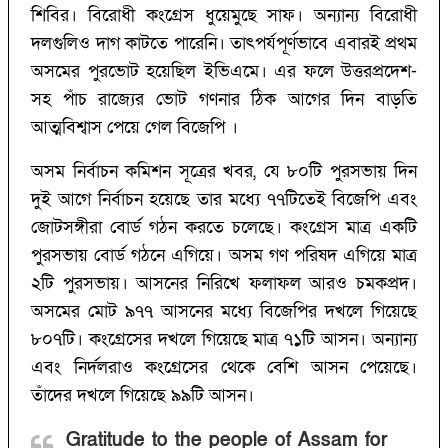
শিবির। বিরোধী কংগ্রেস ধুয়েমুছে সাফ। অন্যান্য বিরোধী
দলগুলিও দাগ কাটতে পারেনি। তাৎপর্যপূর্ণভাবে এবারই প্রথম
অসমের পুরভোট হয়েছিল ইভিএমে। এর ফলে উত্তরপ্রদেশ-
সহ পাঁচ রাজ্যের ভোট গণনার ঠিক আগের দিন বাড়তি
আত্মবিশ্বাস পেয়ে গেল বিজেপি ।
অসম নির্বাচন কমিশন সূত্রের খবর, যে ৮০টি পুরসভায় দিন
দুই আগে নির্বাচন হয়েছে তার মধ্যে ৭৭টিতেই বিজেপি এবং
জোটসঙ্গীরা বোর্ড গঠন করতে চলেছে। কংগ্রেস মাত্র একটি
পুরসভায় বোর্ড গঠনে এগিয়ে। অসম গণ পরিষদ এগিয়ে মাত্র
২টি পুরসভায়। আসনের নিরিখে ফলাফল আরও চমকপ্রদ।
অসমের মোট ৯৭৭ আসনের মধ্যে বিজেপির দখলে গিয়েছে
৮০৭টি। কংগ্রেসের দখলে গিয়েছে মাত্র ৭১টি আসন। অন্যান্য
এবং নির্দলরাও কংগ্রেসের থেকে বেশি আসন পেয়েছে।
তাঁদের দখলে গিয়েছে ৯৯টি আসন।
Gratitude to the people of Assam for