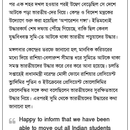
পর এক শহর দখল হওয়ার পরই উদ্বেগ বেড়েছিল সে দেশে
আটকে পড়া ভারতীয়-দের নিয়ে। কেন্দ্র ও বিদেশ মন্ত্রকের
উদ্যোগে শুরু করা হয়েছিল ‘অপারেশন গঙ্গা’। ইতিমধ্যেই
উদ্ধারকার্য শেষ দফায় পৌঁছে গিয়েছে, বাকি ছিল কেবল
যুদ্ধবিধ্বস্ত সুমি-তে আটকে থাকা ভারতীয় পড়ুয়াদের উদ্ধার।
মঙ্গলবার কেন্দ্রের তরফে জানানো হল, মানবিক করিডরের
মধ্যে দিয়ে রাশিয়া-বেলারুশ সীমান্ত ধরে সুমিতে আটকে থাকা
সমস্ত ভারতীয়দের উদ্ধার করে বের করে আনা হয়েছে। চলতি
সপ্তাহেই প্রধানমন্ত্রী নরেন্দ্র মোদী ফোনে রাশিয়ার প্রেসিডেন্ট
ভ্লাদিমির পুতিন ও ইউক্রেনের প্রেসিডেন্ট ভোলোদিমির
জেলেনস্কির সঙ্গে কথা বলেছিলেন ভারতীয়দের সুরক্ষিতভাবে
উদ্ধার নিয়ে। এরপরই সুমি থেকে ভারতীয়দের উদ্ধারের কথা
জানানো হল।
Happy to inform that we have been
able to move out all Indian students