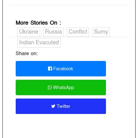
More Stories On
:
Ukraine
Russia
Conflict
Sumy
Indian Evacuted
Share on:
Facebook
WhatsApp
Twitter