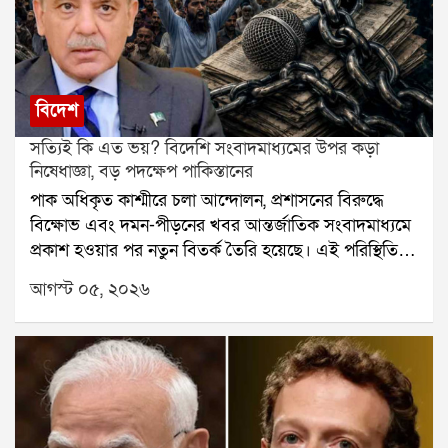
বিদেশ
সত্যিই কি এত ভয়? বিদেশি সংবাদমাধ্যমের উপর কড়া
নিষেধাজ্ঞা, বড় পদক্ষেপ পাকিস্তানের
পাক অধিকৃত কাশ্মীরে চলা আন্দোলন, প্রশাসনের বিরুদ্ধে
বিক্ষোভ এবং দমন-পীড়নের খবর আন্তর্জাতিক সংবাদমাধ্যমে
প্রকাশ হওয়ার পর নতুন বিতর্ক তৈরি হয়েছে। এই পরিস্থিতিতে
বিদেশি সংবাদমাধ্যমের উপর কড়া নিয়ন্ত্রণ আরোপ করল
আগস্ট ০৫, ২০২৬
পাকিস্তান সরকার। নতুন নির্দেশ অনুযায়ী, সরকারি অনুমতি
ছাড়া দেশের নির্দিষ্ট এলাকায় কোনও বিদেশি সংবাদমাধ্যম বা
সাংবাদিক খবর সংগ্রহ করতে পারবেন না।পাকিস্তানের তথ্য ও
সম্প্রচার মন্ত্রণালয় জানিয়েছে, এই নিয়ম আন্তর্জাতিক
সংবাদপত্র, টেলিভিশন, ডিজিটাল সংবাদমাধ্যম, ওয়েবভিত্তিক
প্ল্যাটফর্ম এবং সামাজিক মাধ্যমের ক্ষেত্রেও সমানভাবে