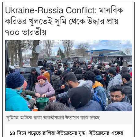
Ukraine-Russia Conflict: মানবিক
করিডর খুলতেই সুমি থেকে উদ্ধার প্রায়
৭০০ ভারতীয়
সুমিতে আটকে থাকা ভারতীয়দের উদ্ধারের কাজ চলছে
১৪ দিনে পড়েছে রাশিয়া-ইউক্রেনের যুদ্ধ। ইউক্রেনের একের