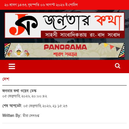
২০ শ্রাবণ ১৪৩৩, বৃহস্পতি ০৬ আগস্ট ২০২৬ ই-পোর্টাল
দেশ
জনতার কথা ওয়েব ডেস্ক
০৫ ফেব্রুয়ারি, ২০২৬, ২০:০০:৪২
শেষ আপডেট:
০৫ ফেব্রুয়ারি, ২০২৬, ২১:১৫:২৩
Written By:
মীরা সেনগুপ্ত