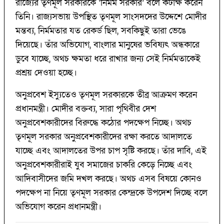
রাজ্যের তৃণমূল সরকারকে ‘নির্মম সরকার’ বলে কটাক্ষ করেন
তিনি। রাজ্যসভায় উপস্থিত তৃণমূল সাংসদদের উদ্দেশে মোদীর
মন্তব্য, নির্মমতার যত রেকর্ড ছিল, সবকিছুই তারা ভেঙে
দিয়েছে। তাঁর অভিযোগ, বাংলার মানুষের ভবিষ্যৎ অন্ধকারে
ডুবে যাচ্ছে, অথচ ক্ষমতা ধরে রাখার জন্য সেই নির্মমতাকেই
প্রশ্রয় দেওয়া হচ্ছে।
অনুপ্রবেশ ইস্যুতেও তৃণমূল সরকারকে তীব্র আক্রমণ করেন
প্রধানমন্ত্রী। মোদীর বক্তব্য, সারা পৃথিবীর দেশ
অনুপ্রবেশকারীদের বিরুদ্ধে কঠোর পদক্ষেপ নিচ্ছে। অথচ
তৃণমূল সরকার অনুপ্রবেশকারীদের রক্ষা করতে আদালতে
যাচ্ছে এবং আদালতের উপর চাপ সৃষ্টি করছে। তাঁর দাবি, এই
অনুপ্রবেশকারীরাই যুব সমাজের চাকরি কেড়ে নিচ্ছে এবং
আদিবাসীদের জমি দখল করছে। অথচ এসব বিষয়ে কোনও
পদক্ষেপ না নিয়ে তৃণমূল সরকার কেন্দ্রকে উপদেশ দিচ্ছে বলে
অভিযোগ করেন প্রধানমন্ত্রী।