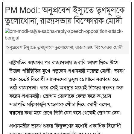
PM Modi: অনুপ্রবেশ ইস্যুতে তৃণমূলকে
তুলোধোনা, রাজ্যসভায় বিস্ফোরক মোদী
অনুপ্রবেশ ইস্যুতে তৃণমূলকে তুলোধোনা, রাজ্যসভায় বিস্ফোরক মোদী
রাষ্ট্রপতির ভাষণের পর রাজ্যসভায় জবাবি ভাষণ দিতে উঠে
উত্তাল পরিস্থিতির মুখে পড়লেন প্রধানমন্ত্রী নরেন্দ্র মোদী। ভাষণ
শুরু হতেই বিরোধী সাংসদদের তুমুল স্লোগানে সরগরম হয়ে
ওঠে রাজ্যসভা। তবে সেই অবস্থার মধ্যেই নিজের বক্তব্য শুরু
করেন প্রধানমন্ত্রী। স্লোগান তোলাকে কেন্দ্র করে কংগ্রেস
সভাপতি মল্লিকার্জুন খড়্গেকে খোঁচা দিয়ে মোদী বলেন,
বয়সের কথা মনে রেখে তিনি যেন বসে থেকেই স্লোগান দেন।
প্রধানমন্ত্রীর ভাষণ শুরুর কিছুক্ষণের মধ্যেই একাধিক বিরোধী