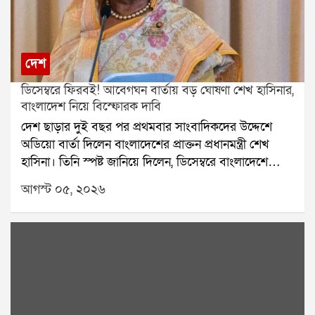
দেশ
ডিসেম্বরে ফিরবই! আবেগঘন বার্তায় বড় ঘোষণা শেখ হাসিনার,
বাংলাদেশ নিয়ে বিস্ফোরক দাবি
দেশ ছাড়ার দুই বছর পর প্রথমবার সাংবাদিকদের উদ্দেশে
অডিয়ো বার্তা দিলেন বাংলাদেশের প্রাক্তন প্রধানমন্ত্রী শেখ
হাসিনা। তিনি স্পষ্ট জানিয়ে দিলেন, ডিসেম্বরে বাংলাদেশে
ফেরার সিদ্ধান্ত নিয়েছেন। তবে ঠিক কোন দিনে ফিরবেন, তা
আগস্ট ০৫, ২০২৬
পরে জানানো হবে বলেও জানান তিনি। বক্তব্য রাখতে গিয়ে
একাধিকবার আবেগপ্রবণ হয়ে পড়েন শেখ হাসিনা।অডিয়ো
বার্তায় শেখ হাসিনা বলেন, বাংলাদেশের সঙ্গে তাঁর সম্পর্ক
নাড়ির টান। গত দুই বছরে দেশের পরিস্থিতি দেখে তিনি
অত্যন্ত কষ্ট পেয়েছেন। তাঁর দাবি, যে আন্দোলনের জেরে
আওয়ামী লীগ সরকারের পতন হয়েছিল, সেটি শুধুমাত্র ছাত্র
আন্দোলন ছিল না। পরিকল্পিতভাবে সেই আন্দোলনকে