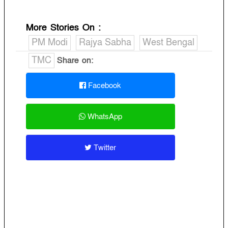
More Stories On
:
PM Modi
Rajya Sabha
West Bengal
TMC
Share on:
Facebook
WhatsApp
Twitter