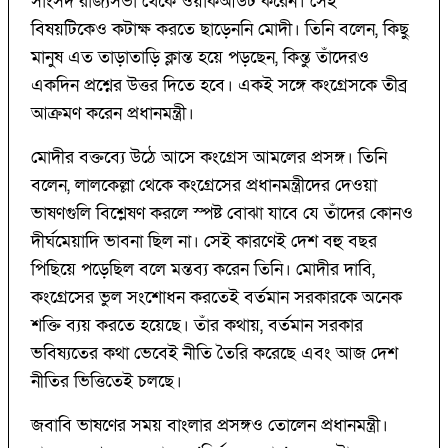
সাংসদ রাজ্যসভা থেকে ওয়াকআউট করেন। সেই
বিষয়টিকেও কটাক্ষ করতে ছাড়েননি মোদী। তিনি বলেন, কিছু
মানুষ এত তাড়াতাড়ি ক্লান্ত হয়ে পড়ছেন, কিন্তু তাঁদেরও
একদিন প্রশ্নের উত্তর দিতে হবে। একই সঙ্গে কংগ্রেসকে তীব্র
আক্রমণ করেন প্রধানমন্ত্রী।
মোদীর বক্তব্যে উঠে আসে কংগ্রেস আমলের প্রসঙ্গ। তিনি
বলেন, লালকেল্লা থেকে কংগ্রেসের প্রধানমন্ত্রীদের দেওয়া
ভাষণগুলি বিশ্লেষণ করলে স্পষ্ট বোঝা যাবে যে তাঁদের কোনও
দীর্ঘমেয়াদি ভাবনা ছিল না। সেই কারণেই দেশ বহু বছর
পিছিয়ে পড়েছিল বলে মন্তব্য করেন তিনি। মোদীর দাবি,
কংগ্রেসের ভুল সংশোধন করতেই বর্তমান সরকারকে অনেক
শক্তি ব্যয় করতে হয়েছে। তাঁর কথায়, বর্তমান সরকার
ভবিষ্যতের কথা ভেবেই নীতি তৈরি করেছে এবং আজ দেশ
নীতির ভিত্তিতেই চলছে।
জবাবি ভাষণের সময় বাংলার প্রসঙ্গও তোলেন প্রধানমন্ত্রী।