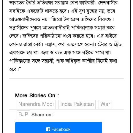
ভারতের তৈরি প্রতিরক্ষা সরঞ্জাম বেশ কার্যকরী। দেশবাসীর
সবাইকে একজোট থাকতে হবে। এই যুগ যুদ্ধের নয়, তবে
আতঙ্কবাদীদেরও নয়। জিরো টলারেন্স জঙ্গিদের বিরুদ্ধে।
সন্ত্রাসীদের পুষলে আতঙ্কবাদীরাই পাকিস্তানকে সমাপ্ত করে
দেবে। জঙ্গিদের পরিকাঠামো ধংস করতে হবে। এর বাইরে
কোনও রাস্তা নেই। সন্ত্রাস, কথা এতসঙ্গে হয়না। টেরর ও ট্রেড
একসঙ্গে হয় না। জল ও রক্ত এক সঙ্গে বইতে পারে না।
পাকিস্তানের সঙ্গে সন্ত্রাসী, পাক অধিকৃত কাশ্মীর নিয়েই কথা
হবে।"
More Stories On
:
Narendra Modi
India Pakistan
War
BJP
Share on:
Facebook