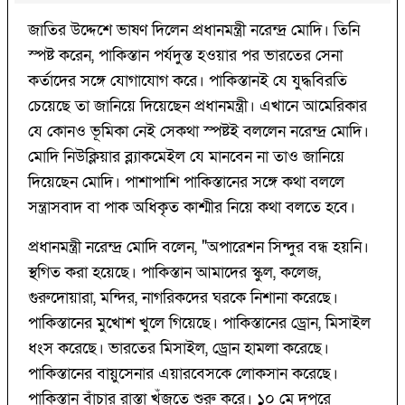
জাতির উদ্দেশে ভাষণ দিলেন প্রধানমন্ত্রী নরেন্দ্র মোদি। তিনি
স্পষ্ট করেন, পাকিস্তান পর্যদুস্ত হওয়ার পর ভারতের সেনা
কর্তাদের সঙ্গে যোগাযোগ করে। পাকিস্তানই যে যুদ্ধবিরতি
চেয়েছে তা জানিয়ে দিয়েছেন প্রধানমন্ত্রী। এখানে আমেরিকার
যে কোনও ভূমিকা নেই সেকথা স্পষ্টই বললেন নরেন্দ্র মোদি।
মোদি নিউক্লিয়ার ব্ল্যাকমেইল যে মানবেন না তাও জানিয়ে
দিয়েছেন মোদি। পাশাপাশি পাকিস্তানের সঙ্গে কথা বললে
সন্ত্রাসবাদ বা পাক অধিকৃত কাশ্মীর নিয়ে কথা বলতে হবে।
প্রধানমন্ত্রী নরেন্দ্র মোদি বলেন, "অপারেশন সিন্দুর বন্ধ হয়নি।
স্থগিত করা হয়েছে। পাকিস্তান আমাদের স্কুল, কলেজ,
গুরুদোয়ারা, মন্দির, নাগরিকদের ঘরকে নিশানা করেছে।
পাকিস্তানের মুখোশ খুলে গিয়েছে। পাকিস্তানের ড্রোন, মিসাইল
ধংস করেছে। ভারতের মিসাইল, ড্রোন হামলা করেছে।
পাকিস্তানের বায়ুসেনার এয়ারবেসকে লোকসান করেছে।
পাকিস্তান বাঁচার রাস্তা খুঁজতে শুরু করে। ১০ মে দুপুরে