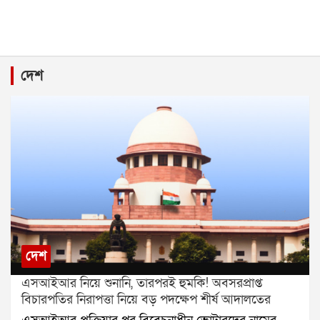
দেশ
দেশ
এসআইআর নিয়ে শুনানি, তারপরই হুমকি! অবসরপ্রাপ্ত
বিচারপতির নিরাপত্তা নিয়ে বড় পদক্ষেপ শীর্ষ আদালতের