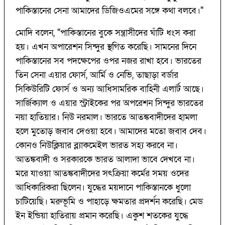
পাকিস্তানের সেনা আমাদের ডিজিওএমের সঙ্গে কথা বলবে।"
মোদি বলেন, "পাকিস্তানের বুকে সন্ত্রাসীদের ঘাঁটি ধংস করা
হয়। এখন অপারেশন সিন্দুর স্থগিত করেছি। সামনের দিনে
পাকিস্তানের সব পদক্ষেপের ওপর নজর রাখা হবে। ভারতের
তিন সেনা এয়ার ফোর্স, আর্মি ও নেভি, তাছাড়া বর্ডার
সিকিউরিটি ফোর্স ও অন্য আধিসামরিক বাহিনী এলার্ট আছে।
সার্জিক্যাল ও এয়ার স্ট্রাইকের পর অপরেশন সিন্দুর ভারতের
নয়া হাতিয়ার। নিউ নরমাল। ভারতে আতঙ্কবাদীদের হামলা
হলে মুতোড় জবাব দেওয়া হবে। আমাদের মতো জবাব দেব।
কোনও নিউক্লিয়ার ব্ল্যাকমেইল ভারত সহ্য করবে না।
আতঙ্কবাদী ও সরকারকে ভারত আলাদা ভাবে দেখবে না।
মরে যাওয়া আতঙ্কবাদীদের সৎক্রিয়া কর্মের সময় ওদের
আধিকারিকরা ছিলেন। যুদ্ধের ময়দানে পাকিস্তানকে ধুলো
চাটিয়েছি। মরুভূমি ও পাহাড়ে ক্ষমতার প্রদর্শন করেছি। মেড
ইন ইন্ডিয়া হাতিরায় প্রমান করেছি। একুশ শতকের যুদ্ধে