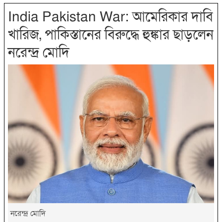
India Pakistan War: আমেরিকার দাবি
খারিজ, পাকিস্তানের বিরুদ্ধে হুঙ্কার ছাড়লেন
নরেন্দ্র মোদি
নরেন্দ্র মোদি