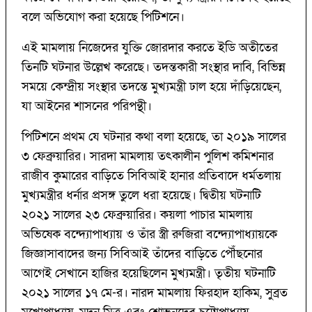
বলে অভিযোগ করা হয়েছে পিটিশনে।
এই মামলায় নিজেদের যুক্তি জোরদার করতে ইডি অতীতের
তিনটি ঘটনার উল্লেখ করেছে। তদন্তকারী সংস্থার দাবি, বিভিন্ন
সময়ে কেন্দ্রীয় সংস্থার তদন্তে মুখ্যমন্ত্রী ঢাল হয়ে দাঁড়িয়েছেন,
যা আইনের শাসনের পরিপন্থী।
পিটিশনে প্রথম যে ঘটনার কথা বলা হয়েছে, তা ২০১৯ সালের
৩ ফেব্রুয়ারির। সারদা মামলায় তৎকালীন পুলিশ কমিশনার
রাজীব কুমারের বাড়িতে সিবিআই হানার প্রতিবাদে ধর্মতলায়
মুখ্যমন্ত্রীর ধর্নার প্রসঙ্গ তুলে ধরা হয়েছে। দ্বিতীয় ঘটনাটি
২০২১ সালের ২৩ ফেব্রুয়ারির। কয়লা পাচার মামলায়
অভিষেক বন্দ্যোপাধ্যায় ও তাঁর স্ত্রী রুজিরা বন্দ্যোপাধ্যায়কে
জিজ্ঞাসাবাদের জন্য সিবিআই তাঁদের বাড়িতে পৌঁছনোর
আগেই সেখানে হাজির হয়েছিলেন মুখ্যমন্ত্রী। তৃতীয় ঘটনাটি
২০২১ সালের ১৭ মে-র। নারদ মামলায় ফিরহাদ হাকিম, সুব্রত