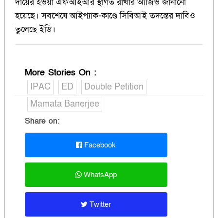
দায়ের হওয়া এফআইআর স্থগিত রাখার আর্জিও জানানো
হয়েছে। সবশেষে আইপ্যাক-কাণ্ডে সিবিআই তদন্তের দাবিও
তুলেছে ইডি।
More Stories On
:
IPAC
ED
Double Petition
Mamata Banerjee
Share on:
Facebook
WhatsApp
Twitter