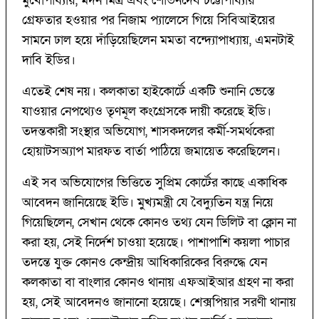
মুখোপাধ্যায়, মদন মিত্র এবং শোভনদেব চট্টোপাধ্যায়
গ্রেফতার হওয়ার পর নিজাম প্যালেসে গিয়ে সিবিআইয়ের
সামনে ঢাল হয়ে দাঁড়িয়েছিলেন মমতা বন্দ্যোপাধ্যায়, এমনটাই
দাবি ইডির।
এতেই শেষ নয়। কলকাতা হাইকোর্টে একটি শুনানি ভেস্তে
যাওয়ার নেপথ্যেও তৃণমূল কংগ্রেসকে দায়ী করেছে ইডি।
তদন্তকারী সংস্থার অভিযোগ, শাসকদলের কর্মী-সমর্থকেরা
হোয়াটসঅ্যাপ মারফত বার্তা পাঠিয়ে জমায়েত করেছিলেন।
এই সব অভিযোগের ভিত্তিতে সুপ্রিম কোর্টের কাছে একাধিক
আবেদন জানিয়েছে ইডি। মুখ্যমন্ত্রী যে বৈদ্যুতিন যন্ত্র নিয়ে
গিয়েছিলেন, সেখান থেকে কোনও তথ্য যেন ডিলিট বা ক্লোন না
করা হয়, সেই নির্দেশ চাওয়া হয়েছে। পাশাপাশি কয়লা পাচার
তদন্তে যুক্ত কোনও কেন্দ্রীয় আধিকারিকের বিরুদ্ধে যেন
কলকাতা বা বাংলার কোনও থানায় এফআইআর গ্রহণ না করা
হয়, সেই আবেদনও জানানো হয়েছে। শেক্সপিয়ার সরণী থানায়