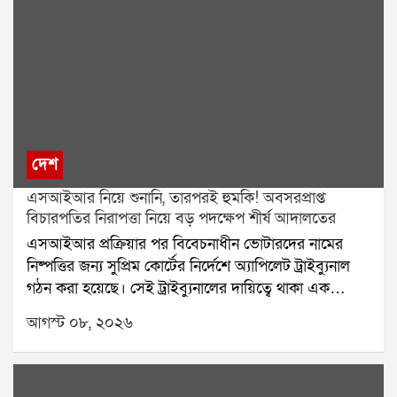
দেশ
এসআইআর নিয়ে শুনানি, তারপরই হুমকি! অবসরপ্রাপ্ত
বিচারপতির নিরাপত্তা নিয়ে বড় পদক্ষেপ শীর্ষ আদালতের
এসআইআর প্রক্রিয়ার পর বিবেচনাধীন ভোটারদের নামের
নিষ্পত্তির জন্য সুপ্রিম কোর্টের নির্দেশে অ্যাপিলেট ট্রাইব্যুনাল
গঠন করা হয়েছে। সেই ট্রাইব্যুনালের দায়িত্বে থাকা এক
অবসরপ্রাপ্ত বিচারপতির নিরাপত্তা নিয়ে এবার প্রশ্ন উঠল।
আগস্ট ০৮, ২০২৬
হুমকি, পথ দুর্ঘটনা এবং বাড়িতে চিঠি আসার অভিযোগের পর
বিষয়টি পৌঁছল সুপ্রিম কোর্টে। এবার নিরাপত্তার বিষয়টি
খতিয়ে দেখে প্রয়োজনীয় ব্যবস্থা নেওয়ার জন্য কলকাতা