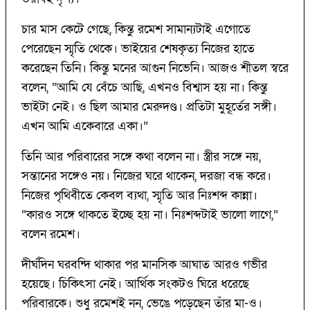
চার মাস কেটে গেছে, কিন্তু রমেশ সামান্যটাই এগোতে
পেরেছেন স্মৃতি থেকে। ভাইয়ের শেষকৃত্য নিজের হাতে
করেছেন তিনি। কিন্তু মনের আগুন নিভেনি। আজও শীতল স্বরে
বলেন, “আমি যে বেঁচে আছি, এখনও বিশ্বাস হয় না। কিন্তু
ভাইটা নেই। ও ছিল আমার মেরুদণ্ড। প্রতিটা মুহূর্তের সঙ্গী।
এখন আমি একেবারে একা।”
তিনি আর পরিবারের সঙ্গে কথা বলেন না। স্ত্রীর সঙ্গে নয়,
সন্তানের সঙ্গেও নয়। নিজের ঘরে থাকেন, দরজা বন্ধ করে।
নিজের পৃথিবীতে কেবল ব্যথা, স্মৃতি আর নিঃশব্দ কান্না।
“কারও সঙ্গে থাকতে ইচ্ছে হয় না। নিঃশব্দটাই ভালো লাগে,”
বলেন রমেশ।
দীর্ঘদিন ঘরবন্দি থাকার পর মানসিক আঘাত আরও গভীর
হয়েছে। চিকিৎসা নেই। আর্থিক সংকটও ঘিরে ধরেছে
পরিবারকে। শুধু রমেশই নন, ভেঙে পড়েছেন তাঁর মা-ও।