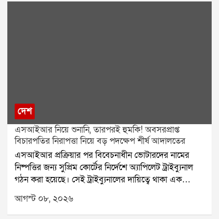
দেশ
এসআইআর নিয়ে শুনানি, তারপরই হুমকি! অবসরপ্রাপ্ত
বিচারপতির নিরাপত্তা নিয়ে বড় পদক্ষেপ শীর্ষ আদালতের
এসআইআর প্রক্রিয়ার পর বিবেচনাধীন ভোটারদের নামের
নিষ্পত্তির জন্য সুপ্রিম কোর্টের নির্দেশে অ্যাপিলেট ট্রাইব্যুনাল
গঠন করা হয়েছে। সেই ট্রাইব্যুনালের দায়িত্বে থাকা এক
অবসরপ্রাপ্ত বিচারপতির নিরাপত্তা নিয়ে এবার প্রশ্ন উঠল।
আগস্ট ০৮, ২০২৬
হুমকি, পথ দুর্ঘটনা এবং বাড়িতে চিঠি আসার অভিযোগের পর
বিষয়টি পৌঁছল সুপ্রিম কোর্টে। এবার নিরাপত্তার বিষয়টি