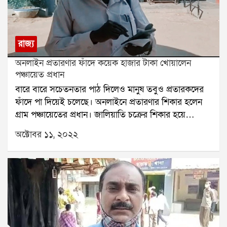
রাজ্য
অনলাইন প্রতারণার ফাঁদে কয়েক হাজার টাকা খোয়ালেন
পঞ্চায়েত প্রধান
বারে বারে সচেতনতার পাঠ দিলেও মানুষ তবুও প্রতারকদের
ফাঁদে পা দিয়েই চলেছে। অনলাইনে প্রতারণার শিকার হলেন
গ্রাম পঞ্চায়েতের প্রধান। জালিয়াতি চক্রের শিকার হয়ে
খোয়ালেন ১৬,৭০০ হাজার টাকা।পূর্ব বর্ধমানের ভাতারের
অক্টোবর ১১, ২০২২
সাহেবগঞ্জ দুই নম্বর গ্রাম পঞ্চায়েতের প্রধান বিনয় কৃষ্ণ ঘোষ,
অনলাইন প্রতারণা চক্রের শিকার হলেন। মঙ্গলবার দুপুরে তিনি
অফিসের কাজে ব্যস্ত ছিলেন। সেই সময় একটি অজানা নম্বর
থেকে গ্যাস এজেন্সির পরিচয় দিয়ে তাঁর মোবাইলে ফোন
আসে। গ্যাসের ভর্তুকির টাকা ব্যাংকে জমা করে দেওয়ার নাম
করে ব্যাংক অ্যাকাউন্ট শেয়ার করতে বলা হয়। তিনি না বুঝে
ব্যাংক একাউন্ট নম্বর শেয়ার করেন। সঙ্গে ওটিপি নম্বরটাও।