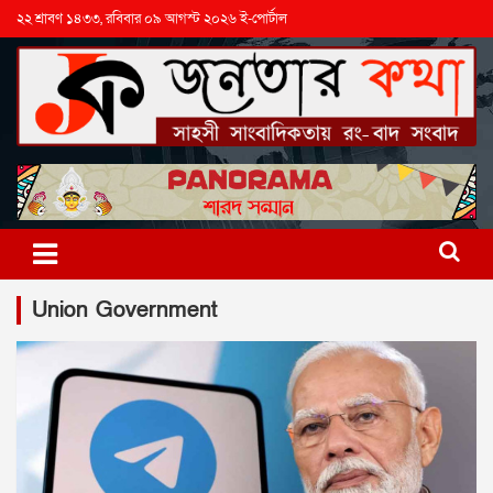
২২ শ্রাবণ ১৪৩৩, রবিবার ০৯ আগস্ট ২০২৬ ই-পোর্টাল
Union Government