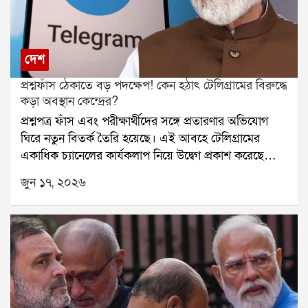
দেশ
প্রশ্নফাঁস ঠেকাতে বড় পদক্ষেপ! কেন হঠাৎ টেলিগ্রামের বিরুদ্ধে
কড়া অবস্থান কেন্দ্রের?
প্রশ্নপত্র ফাঁস এবং পরীক্ষার্থীদের সঙ্গে প্রতারণার অভিযোগ
ঘিরে নতুন বিতর্ক তৈরি হয়েছে। এই আবহে টেলিগ্রামের
একাধিক চ্যানেলের কার্যকলাপ নিয়ে উদ্বেগ প্রকাশ করেছে
কেন্দ্রীয় কর্তৃপক্ষ। অভিযোগ, কিছু চ্যানেল পরীক্ষার্থীদের
জুন ১৭, ২০২৬
প্রশ্নপত্র পাইয়ে দেওয়ার নামে বিপুল পরিমাণ অর্থ দাবি করছিল
এবং বিভ্রান্তিকর তথ্য ছড়াচ্ছিল।সরকারি সূত্রের দাবি,
শিক্ষার্থীদের লক্ষ্য করে সক্রিয় একাধিক প্রতারণা চক্রের
বিরুদ্ধে ব্যবস্থা নিতেই এই পদক্ষেপ করা হয়েছে। প্রশাসনের
বক্তব্য, এটি কোনও মতপ্রকাশ বা কণ্ঠরোধের বিষয় নয়। বরং
পরীক্ষা ব্যবস্থার স্বচ্ছতা বজায় রাখা এবং পরীক্ষার্থীদের
সুরক্ষার জন্য নির্দিষ্ট পদক্ষেপ নেওয়া হয়েছে।অন্যদিকে এই