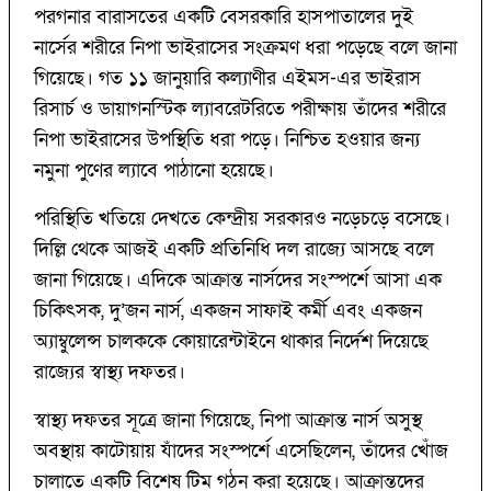
পরগনার বারাসতের একটি বেসরকারি হাসপাতালের দুই
নার্সের শরীরে নিপা ভাইরাসের সংক্রমণ ধরা পড়েছে বলে জানা
গিয়েছে। গত ১১ জানুয়ারি কল্যাণীর এইমস-এর ভাইরাস
রিসার্চ ও ডায়াগনস্টিক ল্যাবরেটরিতে পরীক্ষায় তাঁদের শরীরে
নিপা ভাইরাসের উপস্থিতি ধরা পড়ে। নিশ্চিত হওয়ার জন্য
নমুনা পুণের ল্যাবে পাঠানো হয়েছে।
পরিস্থিতি খতিয়ে দেখতে কেন্দ্রীয় সরকারও নড়েচড়ে বসেছে।
দিল্লি থেকে আজই একটি প্রতিনিধি দল রাজ্যে আসছে বলে
জানা গিয়েছে। এদিকে আক্রান্ত নার্সদের সংস্পর্শে আসা এক
চিকিৎসক, দু’জন নার্স, একজন সাফাই কর্মী এবং একজন
অ্যাম্বুলেন্স চালককে কোয়ারেন্টাইনে থাকার নির্দেশ দিয়েছে
রাজ্যের স্বাস্থ্য দফতর।
স্বাস্থ্য দফতর সূত্রে জানা গিয়েছে, নিপা আক্রান্ত নার্স অসুস্থ
অবস্থায় কাটোয়ায় যাঁদের সংস্পর্শে এসেছিলেন, তাঁদের খোঁজ
চালাতে একটি বিশেষ টিম গঠন করা হয়েছে। আক্রান্তদের