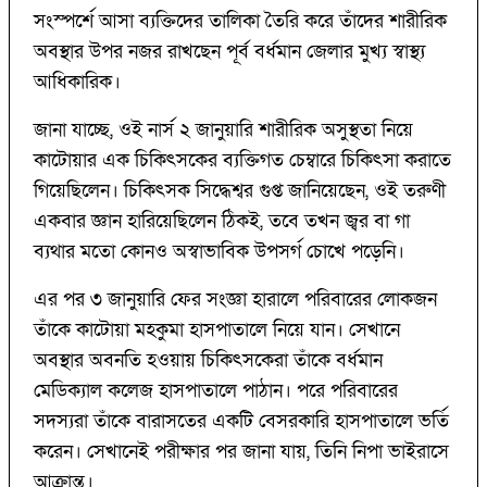
সংস্পর্শে আসা ব্যক্তিদের তালিকা তৈরি করে তাঁদের শারীরিক
অবস্থার উপর নজর রাখছেন পূর্ব বর্ধমান জেলার মুখ্য স্বাস্থ্য
আধিকারিক।
জানা যাচ্ছে, ওই নার্স ২ জানুয়ারি শারীরিক অসুস্থতা নিয়ে
কাটোয়ার এক চিকিৎসকের ব্যক্তিগত চেম্বারে চিকিৎসা করাতে
গিয়েছিলেন। চিকিৎসক সিদ্ধেশ্বর গুপ্ত জানিয়েছেন, ওই তরুণী
একবার জ্ঞান হারিয়েছিলেন ঠিকই, তবে তখন জ্বর বা গা
ব্যথার মতো কোনও অস্বাভাবিক উপসর্গ চোখে পড়েনি।
এর পর ৩ জানুয়ারি ফের সংজ্ঞা হারালে পরিবারের লোকজন
তাঁকে কাটোয়া মহকুমা হাসপাতালে নিয়ে যান। সেখানে
অবস্থার অবনতি হওয়ায় চিকিৎসকেরা তাঁকে বর্ধমান
মেডিক্যাল কলেজ হাসপাতালে পাঠান। পরে পরিবারের
সদস্যরা তাঁকে বারাসতের একটি বেসরকারি হাসপাতালে ভর্তি
করেন। সেখানেই পরীক্ষার পর জানা যায়, তিনি নিপা ভাইরাসে
আক্রান্ত।