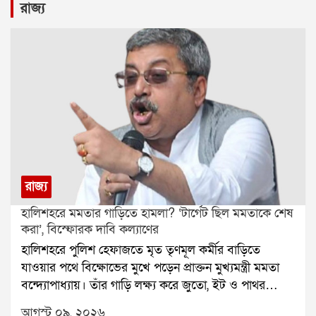
রাজ্য
রাজ্য
হালিশহরে মমতার গাড়িতে হামলা? ‘টার্গেট ছিল মমতাকে শেষ
করা’, বিস্ফোরক দাবি কল্যাণের
হালিশহরে পুলিশ হেফাজতে মৃত তৃণমূল কর্মীর বাড়িতে
যাওয়ার পথে বিক্ষোভের মুখে পড়েন প্রাক্তন মুখ্যমন্ত্রী মমতা
বন্দ্যোপাধ্যায়। তাঁর গাড়ি লক্ষ্য করে জুতো, ইট ও পাথর
ছোড়ার অভিযোগ উঠেছে। ঘটনাকে কেন্দ্র করে রাজনৈতিক
আগস্ট ০৯, ২০২৬