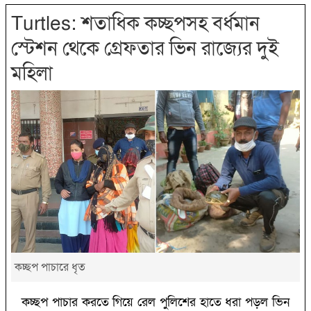
Turtles: শতাধিক কচ্ছপসহ বর্ধমান
স্টেশন থেকে গ্রেফতার ভিন রাজ্যের দুই
মহিলা
কচ্ছপ পাচারে ধৃত
কচ্ছপ পাচার করতে গিয়ে রেল পুলিশের হাতে ধরা পড়ল ভিন