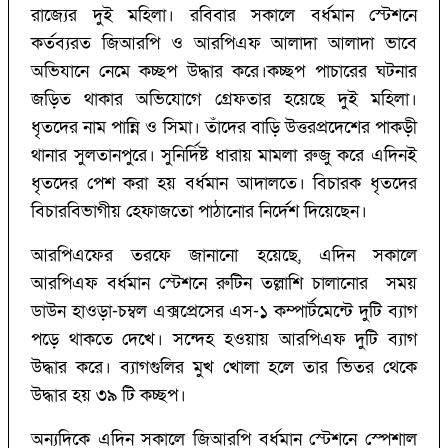
রাজ্যের দুই মহিলা। রবিবার সকালে বর্ধমান স্টেশনে
কর্তব্যরত জিআরপি ও আরপিএফ আলাদা আলাদা ভাবে
অভিযানে নেমে কচ্ছপ উদ্ধার করে।কচ্ছপ পাচারের ঘটনার
জড়িত থাকার অভিযোগে গ্রেফতার হয়েছে দুই মহিলা।
ধৃতদের নাম পান্নি ও সিমা। তাঁদের বাড়ি উত্তরপ্রদেশের পাকড়ী
থানার সুলতানপুরে। সুনির্দিষ্ট ধারায় মামলা রুজু করে এদিনই
ধৃতদের পেশ করা হয় বর্ধমান আদালতে। বিচারক ধৃতদের
বিচারবিভাগীয় হেফাজতো পাঠানোর নির্দেশ দিয়েছেন।
আরপিএফের তরফে জানানো হয়েছে, এদিন সকালে
আরপিএফ বর্ধমান স্টেশনে রুটিন তল্লাশি চালানোর সময়
ডাউন হাওড়া-চম্বল এক্সপ্রেসের এস-১ কম্পার্টমেন্টে দুটি ব্যাগ
পড়ে থাকতে দেখে। সন্দেহ হওয়ায় আরপিএফ দুটি ব্যাগ
উদ্ধার করে। ব্যাগগুলির মুখ খোলা হলে তার ভিতর থেকে
উদ্ধার হয় ৩৯ টি কচ্ছপ।
অন্যদিকে এদিন সকালে জিআরপি বর্ধমান স্টেশনে স্পেশাল