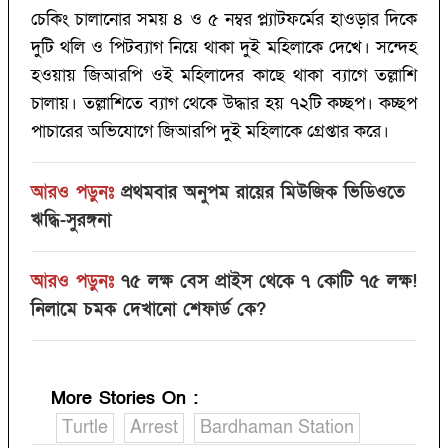
চেকিং চালানোর সময় ৪ ও ৫ নম্বর প্ল্যাটফর্মের হাওড়ার দিকে
দুটি থলি ও পিটব্যাগ নিয়ে থাকা দুই মহিলাকে দেখে। সন্দেহ
হওয়ায় জিআরপি ওই মহিলাদের কাছে থাকা ব্যাগে তল্লাশি
চালায়। তল্লাশিতে ব্যাগ থেকে উদ্ধার হয় ৭২টি কচ্ছপ। কচ্ছপ
পাচারের অভিযোগে জিআরপি দুই মহিলাকে গ্রেপ্তার করে।
আরও পড়ুনঃ
প্রথমবার অনুপম রায়ের মিউজিক ভিডিওতে
ঋদ্ধি-সুরঙ্গনা
আরও পড়ুনঃ
৭৫ লক্ষ বেস প্রাইস থেকে ৭ কোটি ৭৫ লক্ষ!‌
নিলামে চমক দেখানো শেফার্ড কে?‌
More Stories On
:
Turtle
Arrest
Bardhaman Station