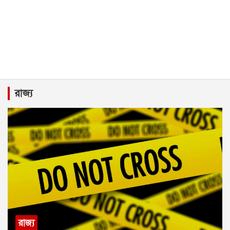
রাজ্য
রাজ্য