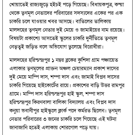
খোয়াতেই রাজ্যজুড়ে হইচই পড়ে গিয়েছে। বিধায়কপুত্র, কন্য়া
থেকে তৃণমূল নেতাদের পরিবারের সদস্যদের একের পর এক
চাকরি চলে যাওয়ার খবর আসছে। বাতিলের তালিকায়
মালদহের তৃণমূল নেতার দুই মেয়ে ও জামাইয়ের নাম রয়েছে।
বিষয়টা প্রকাশ্যে আসতেই স্কুলের চাকরি দুর্নীতিতে তৃণমূল
নেতৃত্বই জড়িত বলে অভিযোগ তুলেছে বিরোধীরা।
মালদহের হরিশ্চন্দ্রপুর ১ নম্বর ব্লকের কুশিদা গ্রাম পঞ্চায়েত
এলাকার তৃণমূলের প্রাক্তন অঞ্চল চেয়ারম্যান প্রকাশ দাসের
দুই মেয়ে মাম্পি দাস, শম্পা দাস এবং জামাই বিপ্লব দাসের
চাকরি গিয়েছে হাইকোর্টের রায়ে। প্রকাশের বাড়ি উত্তর রামপুর
গ্রামে। মাম্পি দাস হরিশ্চন্দ্রপুর হাই স্কুল, শম্পা দাস
হরিশ্চন্দ্রপুর কিরণবালা বালিকা বিদ্যালয় এবং বিপ্লব দাস
কনুয়া ভবানীপুর হাইস্কুলে ক্লার্ক পদে কর্মরত ছিলেন। তৃণমূল
নেতার পরিবারের ৩ জনের চাকরি চলে গিয়েছে এই ঘটনা
জানাজানি হতেই এলাকায় শোরগোল পড়ে যায়।