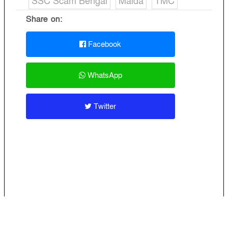
SSC Scam Bengal
Malda
TMC
Share on:
Facebook
WhatsApp
Twitter