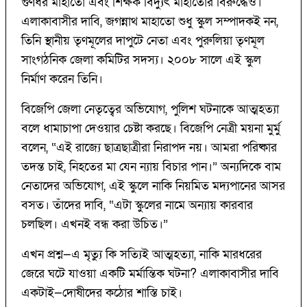
গুণধর মাহাতো এবং শিক্ষক বিদ্যুৎ মাহাতোর বিরুদ্ধেও।
এলাকাবাসীর দাবি, জগন্নাথ মাহাতো শুধু স্কুল সম্পাদকই নন,
তিনি স্থানীয় তৃণমূলের দাপুটে নেতা এবং পুরুলিয়া তৃণমূল
সাংগঠনিক জেলা কমিটির সদস্য। ২০০৮ সালে এই স্কুল
নির্মাণ করেন তিনি।
বিজেপি জেলা নেতৃত্বের অভিযোগ, পুলিশ ঘটনাকে আত্মহত্যা
বলে ধামাচাপা দেওয়ার চেষ্টা করছে। বিজেপি নেত্রী ময়না মুর্মু
বলেন, “এই রাজ্যে ছাত্রছাত্রীরা নিরাপদ নয়। আমরা পরিষ্কার
তদন্ত চাই, নিহতের মা যেন ন্যায় বিচার পান।” অন্যদিকে বাম
নেতাদের অভিযোগ, এই স্কুলে নাকি নিয়মিত মদ্যপানের আসর
বসত। তাঁদের দাবি, “এটা স্কুলের নামে অন্যায় কারবার
চলছিল। এখনই বন্ধ করা উচিত।”
এখন প্রশ্ন—এ মৃত্যু কি সত্যিই আত্মহত্যা, নাকি মারধরের
জেরে ঘটে যাওয়া একটি মর্মান্তিক ঘটনা? এলাকাবাসীর দাবি
একটাই—দোষীদের কঠোর শাস্তি চাই।