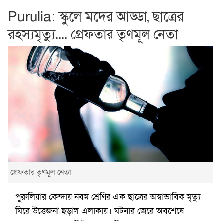
Purulia: স্কুলে মদের আড্ডা, ছাত্রের
রহস্যমৃত্যু.... গ্রেফতার তৃণমূল নেতা
গ্রেফতার তৃণমূল নেতা
পুরুলিয়ার কেন্দায় নবম শ্রেণির এক ছাত্রের অস্বাভাবিক মৃত্যু
ঘিরে উত্তেজনা ছড়াল এলাকায়। ঘটনার জেরে অবশেষে