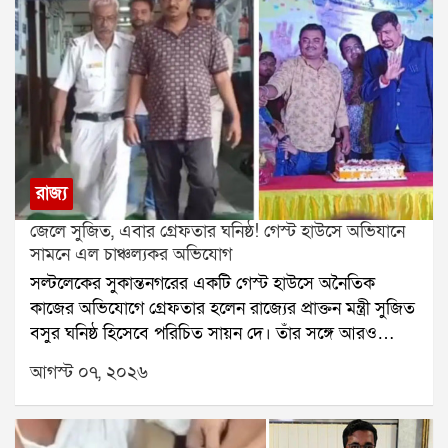
রাজ্য
জেলে সুজিত, এবার গ্রেফতার ঘনিষ্ঠ! গেস্ট হাউসে অভিযানে
সামনে এল চাঞ্চল্যকর অভিযোগ
সল্টলেকের সুকান্তনগরের একটি গেস্ট হাউসে অনৈতিক
কাজের অভিযোগে গ্রেফতার হলেন রাজ্যের প্রাক্তন মন্ত্রী সুজিত
বসুর ঘনিষ্ঠ হিসেবে পরিচিত সায়ন দে। তাঁর সঙ্গে আরও
একজনকে গ্রেফতার করেছে পুলিশ। অভিযোগ, ওই গেস্ট
আগস্ট ০৭, ২০২৬
হাউসে দীর্ঘদিন ধরে দেহ ব্যবসা এবং নাবালিকাদের দিয়ে
অনৈতিক কাজ করানো হচ্ছিল। যদিও সায়ন দে তাঁর বিরুদ্ধে
ওঠা সমস্ত অভিযোগ অস্বীকার করেছেন।স্থানীয় বাসিন্দাদের