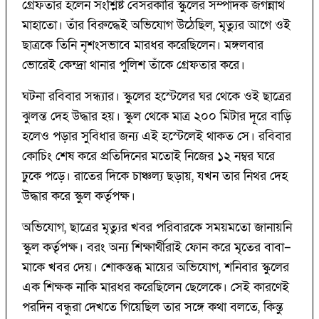
গ্রেফতার হলেন সংশ্লিষ্ট বেসরকারি স্কুলের সম্পাদক জগন্নাথ
মাহাতো। তাঁর বিরুদ্ধেই অভিযোগ উঠেছিল, মৃত্যুর আগে ওই
ছাত্রকে তিনি নৃশংসভাবে মারধর করেছিলেন। মঙ্গলবার
ভোরেই কেন্দ্রা থানার পুলিশ তাঁকে গ্রেফতার করে।
ঘটনা রবিবার সন্ধ্যার। স্কুলের হস্টেলের ঘর থেকে ওই ছাত্রের
ঝুলন্ত দেহ উদ্ধার হয়। স্কুল থেকে মাত্র ২০০ মিটার দূরে বাড়ি
হলেও পড়ার সুবিধার জন্য এই হস্টেলেই থাকত সে। রবিবার
কোচিং শেষ করে প্রতিদিনের মতোই নিজের ১২ নম্বর ঘরে
ঢুকে পড়ে। রাতের দিকে চাঞ্চল্য ছড়ায়, যখন তার নিথর দেহ
উদ্ধার করে স্কুল কর্তৃপক্ষ।
অভিযোগ, ছাত্রের মৃত্যুর খবর পরিবারকে সময়মতো জানায়নি
স্কুল কর্তৃপক্ষ। বরং অন্য শিক্ষার্থীরাই ফোন করে মৃতের বাবা–
মাকে খবর দেয়। শোকস্তব্ধ মায়ের অভিযোগ, শনিবার স্কুলের
এক শিক্ষক নাকি মারধর করেছিলেন ছেলেকে। সেই কারণেই
পরদিন বন্ধুরা দেখতে গিয়েছিল তার সঙ্গে কথা বলতে, কিন্তু