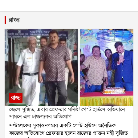
রাজ্য
রাজ্য
জেলে সুজিত, এবার গ্রেফতার ঘনিষ্ঠ! গেস্ট হাউসে অভিযানে
সামনে এল চাঞ্চল্যকর অভিযোগ
সল্টলেকের সুকান্তনগরের একটি গেস্ট হাউসে অনৈতিক
কাজের অভিযোগে গ্রেফতার হলেন রাজ্যের প্রাক্তন মন্ত্রী সুজিত