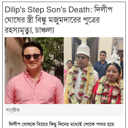
Dilip's Step Son's Death: দিলীপ
ঘোষের স্ত্রী বিঙ্কু মজুমদারের পুত্রের
রহস্যমৃত্যু, চাঞ্চল্য
সংগৃহীত
দিলীপ ঘোষকে বিয়ের কিছু দিনের মধ্যেই শোকে পাথর হয়ে