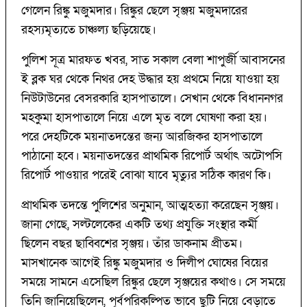
গেলেন রিঙ্কু মজুমদার। রিঙ্কুর ছেলে সৃঞ্জয় মজুমদারের
রহস্যমৃত্যতে চাঞ্চল্য ছড়িয়েছে।
পুলিশ সূত্র মারফত খবর, সাত সকাল বেলা শাপুর্জী আবাসনের
ই ব্লক ঘর থেকে নিথর দেহ উদ্ধার হয় প্রথমে নিয়ে যাওয়া হয়
নিউটাউনের বেসরকারি হাসপাতালে। সেখান থেকে বিধাননগর
মহকুমা হাসপাতালে নিয়ে এলে মৃত বলে ঘোষণা করা হয়।
পরে দেহটিকে ময়নাতদন্তের জন্য আরজিকর হাসপাতালে
পাঠানো হবে। ময়নাতদন্তের প্রাথমিক রিপোর্ট অর্থাৎ অটোপসি
রিপোর্ট পাওয়ার পরেই বোঝা যাবে মৃত্যুর সঠিক কারণ কি।
প্রাথমিক তদন্তে পুলিশের অনুমান, আত্মহত্যা করেছেন সৃঞ্জয়।
জানা গেছে, সল্টলেকের একটি তথ্য প্রযুক্তি সংস্থার কর্মী
ছিলেন বছর ছাব্বিশের সৃঞ্জয়। তাঁর ডাকনাম প্রীতম।
মাসখানেক আগেই রিঙ্কু মজুমদার ও দিলীপ ঘোষের বিয়ের
সময়ে সামনে এসেছিল রিঙ্কুর ছেলে সৃঞ্জয়ের কথাও। সে সময়ে
তিনি জানিয়েছিলেন, পূর্বপরিকল্পিত ভাবে ছুটি নিয়ে বেড়াতে