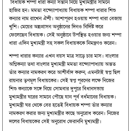
বিধায়ক শম্পা ধারা কন্যা সন্তান নিয়ে মুখ্যমন্ত্রীর সামনে
হাজির হন। মমতা বন্দ্যোপাধ্যায় বিধায়ক শম্পা ধারার শিশু
কন্যার নাম রাখেন ঐশী। আশাপূরণ হওয়ায় শম্পা ধারা বেজায়
খুশি। মেয়ের অন্নপ্রাসন অনুষ্ঠানের দিনও নির্দিষ্ট করে
ফেলেছেন বিধায়ক। সেই অনুষ্ঠানে উপস্থিত হওয়ার জন্য শম্পা
ধারা এদিন মুখ্যমন্ত্রী সহ সকল বিধায়ককে নিমন্ত্রণও করেন।
শম্পা ধারার কন্যার এখন বয়স মাত্র সাড়ে চার মাস। বাংলার
অগ্নিকন্যা তথা বাংলার মুখ্যমন্ত্রী মমতা বন্দ্যোপাধ্যায় অন্তত
তাঁর কন্যার নামকরণ করে আশীর্বাদ করুন, এমনটাই স্বপ্ন ছিল
রায়নার তৃণমূল বিধায়কের। সেই স্বপ্ন পূরণের লক্ষে নিজের
শিশু কন্যাকে সঙ্গে নিয়ে সোমবার দুপুরে বিধানসভায়
মুখ্যমন্ত্রীর ঘরের সামনে পৌছে যান পূর্ব বর্ধমানের বিধায়ক।
মুখ্যমন্ত্রী ঘর থেকে বের হতেই বিধায়ক শম্পা তাঁর কন্যার
নামকরণ করার জন্য মুখ্যমন্ত্রীর কাছে অনুরোধ করেন। নিজের
দলের বিধায়কের সেই অনুরোধ ফেরাননি মুখ্যমন্ত্রী।