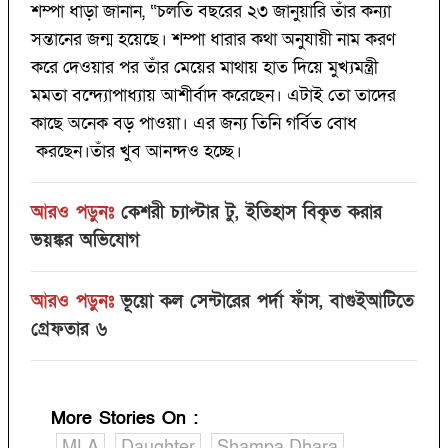
শম্পা ধাড়া জানান, “চলতি বছরের ২৩ জানুয়ারি তাঁর কন্যা
সন্তানের জন্ম হয়েছে। শম্পা ধারার কথা অনুযায়ী নাম করণ
করে দেওয়ার পর তাঁর মেয়ের মাথায় হাত দিয়ে মুখ্যমন্ত্রী
মমতা বন্দ্যোপাধ্যায় আশীর্বাদ করেছেন। এটাই তো তাদের
কাছে অনেক বড় পাওয়া। এর জন্য তিনি গর্বিত বোধ
করছেন।তাঁর খুব আনন্দও হচ্ছে।
আরও পড়ুনঃ
কেশরী চ্যাপ্টার টু, ইতিহাস বিকৃত করার
ভয়ঙ্কর অভিযোগ
আরও পড়ুনঃ
ভূয়ো কল সেন্টারের পর্দা ফাঁস, বাগুইআটিতে
গ্রেফতার ৬
More Stories On
:
MLA
Daughter
Shampa Dhara