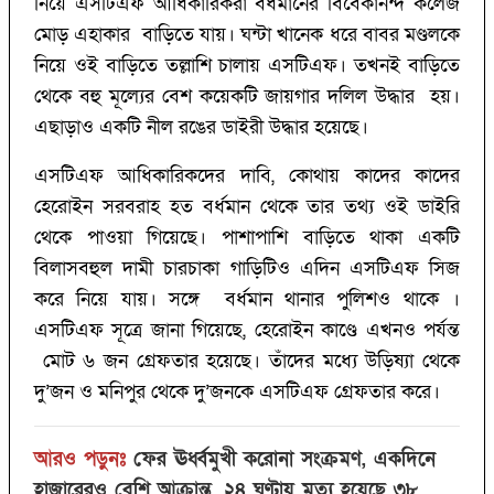
নিয়ে এসটিএফ আধিকারিকরা বর্ধমানের বিবেকানন্দ কলেজ
মোড় এহাকার বাড়িতে যায়। ঘন্টা খানেক ধরে বাবর মণ্ডলকে
নিয়ে ওই বাড়িতে তল্লাশি চালায় এসটিএফ। তখনই বাড়িতে
থেকে বহু মূল্যের বেশ কয়েকটি জায়গার দলিল উদ্ধার হয়।
এছাড়াও একটি নীল রঙের ডাইরী উদ্ধার হয়েছে।
এসটিএফ আধিকারিকদের দাবি, কোথায় কাদের কাদের
হেরোইন সরবরাহ হত বর্ধমান থেকে তার তথ্য ওই ডাইরি
থেকে পাওয়া গিয়েছে। পাশাপাশি বাড়িতে থাকা একটি
বিলাসবহুল দামী চারচাকা গাড়িটিও এদিন এসটিএফ সিজ
করে নিয়ে যায়। সঙ্গে বর্ধমান থানার পুলিশও থাকে ।
এসটিএফ সূত্রে জানা গিয়েছে, হেরোইন কাণ্ডে এখনও পর্যন্ত
মোট ৬ জন গ্রেফতার হয়েছে। তাঁদের মধ্যে উড়িষ্যা থেকে
দু’জন ও মনিপুর থেকে দু’জনকে এসটিএফ গ্রেফতার করে।
আরও পড়ুনঃ
ফের ঊর্ধ্বমুখী করোনা সংক্রমণ, একদিনে
হাজারেরও বেশি আক্রান্ত, ২৪ ঘণ্টায় মৃত্যু হয়েছে ৩৮