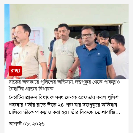
রাজ্য
রাতের অন্ধকারে পুলিশের অভিযান, দত্তপুকুর থেকে পাকড়াও
নৈহাটির প্রাক্তন বিধায়ক
নৈহাটির প্রাক্তন বিধায়ক সনৎ দে-কে গ্রেফতার করল পুলিশ।
শুক্রবার গভীর রাতে উত্তর ২৪ পরগনার দত্তপুকুরে অভিযান
চালিয়ে তাঁকে পাকড়াও করা হয়। তাঁর বিরুদ্ধে তোলাবাজি
এবং ভোট পরবর্তী হিংসার অভিযোগ রয়েছে বলে পুলিশ সূত্রে
আগস্ট ০৮, ২০২৬
জানা গিয়েছে। শনিবার তাঁকে বারাকপুর আদালতে তোলা