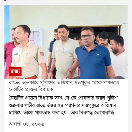
রাজ্য
রাতের অন্ধকারে পুলিশের অভিযান, দত্তপুকুর থেকে পাকড়াও
নৈহাটির প্রাক্তন বিধায়ক
নৈহাটির প্রাক্তন বিধায়ক সনৎ দে-কে গ্রেফতার করল পুলিশ।
শুক্রবার গভীর রাতে উত্তর ২৪ পরগনার দত্তপুকুরে অভিযান
চালিয়ে তাঁকে পাকড়াও করা হয়। তাঁর বিরুদ্ধে তোলাবাজি
এবং ভোট পরবর্তী হিংসার অভিযোগ রয়েছে বলে পুলিশ সূত্রে
আগস্ট ০৮, ২০২৬
জানা গিয়েছে। শনিবার তাঁকে বারাকপুর আদালতে তোলা