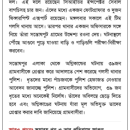
দল। এই দলে রয়েছেন সিআইডির ইন্সপেক্টর সৈবাল
বাগচিসহ চার জন। এঁদের মধ্যে একজন ফোটগ্রাফার ও দুজন
ফিঙ্গারপিন্ট এক্সপার্ট রয়েছেন। মঙ্গলবার সকালে এই টিম
গলসি থানায় আসে। তারপর থানার একজন অফিসারকে সঙ্গে
নিয়ে তাঁরা সন্তোষপুট গ্রামের উদ্দেশ্য রওনা দেয়। ঘটনাস্থলে
পৌঁছে আগুনে পুড়ে যাওয়া বাড়ি ও গাড়িগুলি পরীক্ষা-নিরীক্ষা
করবেন।
সন্তোষপুর এলাকা থেকে অগ্নিকান্ডের ঘটনায় ৩৯জন
গ্রামবাসীকে গ্রেপ্তার করে আদালতে পেশ করেছে গলসী থানার
পুলিশ। ধৃতদের মধ্যে পাঁচজনকে পুলিশ হেফাজত নেওয়ার
আবেদন জানাচ্ছে পুলিশ। গ্রামবাসীদের অভিযোগ, ৩৯ জন
ধৃতের মধ্যে অনেকেই নির্দোষ। তাঁদের অবিলম্বে ছেড়ে দিতে
হবে এবং অগ্নিকাণ্ডের ঘটনায় যাঁরা মূল অভিযুক্ত তাদের
গ্রেপ্তার করার দাবি জানিয়েছে গ্রামবাসীরা।