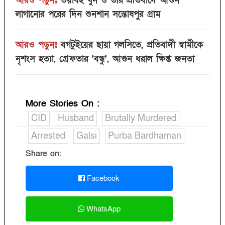
আরও পড়ুনঃ
ভয়াবহ খুন ও তার প্রতিবাদে আগুন
লাগানোর পরের দিন শুনশান সন্তোষপুর গ্রাম
আরও পড়ুনঃ
বগটুইয়ের ছায়া গলসিতে, প্রতিবাদী স্বামীকে
নৃশংস হত্যা, গ্রেফতার 'বন্ধু', আগুন ধরাল ক্ষিপ্ত জনতা
More Stories On
:
CID
Husband
Brutally Murdered
Arrested
Galsi
Purba Bardhaman
Share on:
Facebook
WhatsApp