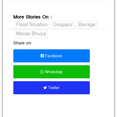
More Stories On
:
Flood Situation
Durgapur
Barrage
Manas Bhuiya
Share on:
Facebook
WhatsApp
Twitter