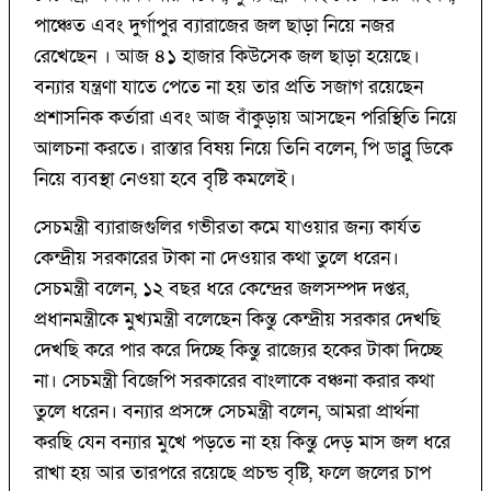
পাঞ্চেত এবং দুর্গাপুর ব্যারাজের জল ছাড়া নিয়ে নজর
রেখেছেন । আজ ৪১ হাজার কিউসেক জল ছাড়া হয়েছে।
বন্যার যন্ত্রণা যাতে পেতে না হয় তার প্রতি সজাগ রয়েছেন
প্রশাসনিক কর্তারা এবং আজ বাঁকুড়ায় আসছেন পরিস্থিতি নিয়ে
আলচনা করতে। রাস্তার বিষয় নিয়ে তিনি বলেন, পি ডাব্লু ডিকে
নিয়ে ব্যবস্থা নেওয়া হবে বৃষ্টি কমলেই।
সেচমন্ত্রী ব্যারাজগুলির গভীরতা কমে যাওয়ার জন্য কার্যত
কেন্দ্রীয় সরকারের টাকা না দেওয়ার কথা তুলে ধরেন।
সেচমন্ত্রী বলেন, ১২ বছর ধরে কেন্দ্রের জলসম্পদ দপ্তর,
প্রধানমন্ত্রীকে মুখ্যমন্ত্রী বলেছেন কিন্তু কেন্দ্রীয় সরকার দেখছি
দেখছি করে পার করে দিচ্ছে কিন্তু রাজ্যের হকের টাকা দিচ্ছে
না। সেচমন্ত্রী বিজেপি সরকারের বাংলাকে বঞ্চনা করার কথা
তুলে ধরেন। বন্যার প্রসঙ্গে সেচমন্ত্রী বলেন, আমরা প্রার্থনা
করছি যেন বন্যার মুখে পড়তে না হয় কিন্তু দেড় মাস জল ধরে
রাখা হয় আর তারপরে রয়েছে প্রচন্ড বৃষ্টি, ফলে জলের চাপ