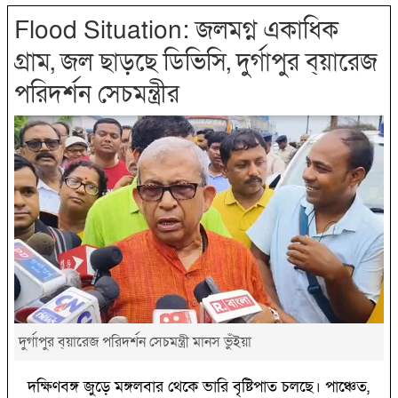
Flood Situation: জলমগ্ন একাধিক
গ্রাম, জল ছাড়ছে ডিভিসি, দুর্গাপুর ব্য়ারেজ
পরিদর্শন সেচমন্ত্রীর
দুর্গাপুর ব্য়ারেজ পরিদর্শন সেচমন্ত্রী মানস ভুঁইয়া
দক্ষিণবঙ্গ জুড়ে মঙ্গলবার থেকে ভারি বৃষ্টিপাত চলছে। পাঞ্চেত,