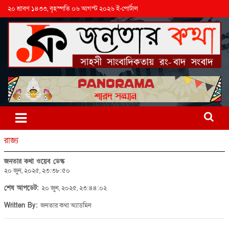
২০ শ্রাবণ ১৪৩৩, বৃহস্পতি ০৬ আগস্ট ২০২৬ ই-পোর্টাল
রাজ্য
জনতার কথা ওয়েব ডেস্ক
২০ জুন, ২০২৫, ২৩:৩৮:৫০
শেষ আপডেট:
২০ জুন, ২০২৫, ২৩:৪৪:০২
Written By:
জনতার কথা অ্যাডমিন