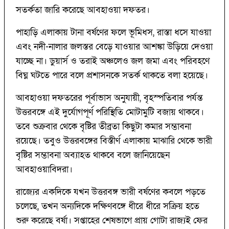
সতর্কতা জারি করেছে আবহাওয়া দফতর।
পাহাড়ি এলাকায় টানা বর্ষণের ফলে ভূমিধস, রাস্তা ধসে যাওয়া
এবং নদী-নালার জলস্তর বেড়ে যাওয়ার আশঙ্কা উড়িয়ে দেওয়া
যাচ্ছে না। ডুয়ার্স ও তরাই অঞ্চলেও জল জমা এবং পরিবহণে
বিঘ্ন ঘটতে পারে বলে প্রশাসনকে সতর্ক থাকতে বলা হয়েছে।
আবহাওয়া দফতরের পূর্বাভাস অনুযায়ী, বৃহস্পতিবার পর্যন্ত
উত্তরবঙ্গে এই দুর্যোগপূর্ণ পরিস্থিতি মোটামুটি বজায় থাকবে।
তবে শুক্রবার থেকে বৃষ্টির তীব্রতা কিছুটা কমার সম্ভাবনা
রয়েছে। তবুও উত্তরবঙ্গের বিস্তীর্ণ এলাকায় মাঝারি থেকে ভারী
বৃষ্টির সম্ভাবনা অব্যাহত থাকবে বলে জানিয়েছেন
আবহাওয়াবিদরা।
রাজ্যের একদিকে যখন উত্তরবঙ্গ ভারী বর্ষণের কবলে পড়তে
চলেছে, তখন অন্যদিকে দক্ষিণবঙ্গে ধীরে ধীরে সক্রিয় হতে
শুরু করেছে বর্ষা। সপ্তাহের শেষভাগে প্রায় গোটা রাজ্যই ফের