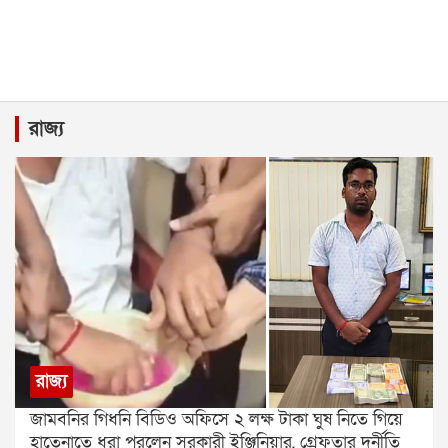
রাজ্য
রাজ্য
জামবনির গিধনি বিডিও অফিসে ২ লক্ষ টাকা ঘুষ নিতে গিয়ে
হাতেনাতে ধরা পরলেন সরকারী ইঞ্জিনিয়ার, গ্রেফতার দুর্নীতি