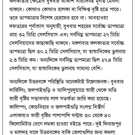
কলকাতার ক্ষেত্রেও বুধবার আকাশ সারাদিনই মূলত মেঘলা
থাকবে। কোথাও কোথাও হালকা বা বিক্ষিপ্ত বৃষ্টি হতে পারে।
তবে তাপমাত্রার বিশেষ হেরফের হবে না। আবহাওয়া
দফতরের পূর্বাভাস অনুযায়ী, বুধবার শহরের সর্বোচ্চ তাপমাত্রা
প্রায় ৩২ ডিগ্রি সেলসিয়াস এবং সর্বনিম্ন তাপমাত্রা ২৭ ডিগ্রি
সেলসিয়াসের কাছাকাছি থাকবে। মঙ্গলবার কলকাতার সর্বোচ্চ
তাপমাত্রা ছিল ৩০.২ ডিগ্রি সেলসিয়াস, যা স্বাভাবিকের তুলনায়
২.৩ ডিগ্রি কম। অন্যদিকে সর্বনিম্ন তাপমাত্রা ছিল ২৭.৪ ডিগ্রি
সেলসিয়াস, যা স্বাভাবিকের তুলনায় সামান্য বেশি।
অন্যদিকে উত্তরবঙ্গে পরিস্থিতি অনেকটাই উদ্বেগজনক। বুধবার
দার্জিলিং, জলপাইগুড়ি ও আলিপুরদুয়ারে ভারী থেকে অতি
ভারী বৃষ্টির সম্ভাবনায় লাল সতর্কতা জারি করা হয়েছে।
কালিম্পং, কোচবিহার ও জলপাইগুড়ি সংলগ্ন বিস্তীর্ণ
এলাকায়ও ভারী বৃষ্টির পাশাপাশি ঘণ্টায় ৩০ থেকে ৪০
কিলোমিটার বেগে দমকা হাওয়া বইতে পারে। দুই দিনাজপুর
ও মালদহ বাদে উত্তরবঙ্গের বাকি জেলাগুলির জন্য কমলা