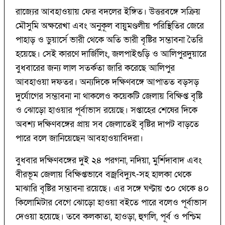
রাজ্যের আবহাওয়ায় ফের বদলের ইঙ্গিত। উত্তরবঙ্গে সক্রিয়
মৌসুমি অক্ষরেখা এবং অনুকূল বায়ুমণ্ডলীয় পরিস্থিতির জেরে
পাহাড় ও ডুয়ার্সে ভারী থেকে অতি ভারী বৃষ্টির সম্ভাবনা তৈরি
হয়েছে। সেই কারণে দার্জিলিং, জলপাইগুড়ি ও আলিপুরদুয়ারে
বুধবারের জন্য লাল সতর্কতা জারি করেছে আলিপুর
আবহাওয়া দফতর। অন্যদিকে দক্ষিণবঙ্গে আপাতত বড়সড়
দুর্যোগের সম্ভাবনা না থাকলেও কয়েকটি জেলায় বিক্ষিপ্ত বৃষ্টি
ও ঝোড়ো হাওয়ার পূর্বাভাস রয়েছে। সপ্তাহের শেষের দিকে
অবশ্য দক্ষিণবঙ্গের প্রায় সব জেলাতেই বৃষ্টির দাপট বাড়তে
পারে বলে জানিয়েছেন আবহাওয়াবিদরা।
বুধবার দক্ষিণবঙ্গের দুই ২৪ পরগনা, নদিয়া, মুর্শিদাবাদ এবং
বীরভূম জেলায় বিক্ষিপ্তভাবে বজ্রবিদ্যুৎ-সহ হালকা থেকে
মাঝারি বৃষ্টির সম্ভাবনা রয়েছে। এর সঙ্গে ঘণ্টায় ৩০ থেকে ৪০
কিলোমিটার বেগে ঝোড়ো হাওয়া বইতে পারে বলেও পূর্বাভাস
দেওয়া হয়েছে। তবে কলকাতা, হাওড়া, হুগলি, পূর্ব ও পশ্চিম