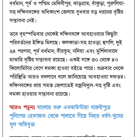
বর্ধমান, পূর্ব ও পশ্চিম মেদিনীপুর, ঝাড়গ্রাম, বাঁকুড়া, পুরুলিয়া-
সহ দক্ষিণবঙ্গের অধিকাংশ জেলায় বুধবার বড় ধরনের বৃষ্টির
সম্ভাবনা নেই।
তবে বৃহস্পতিবার থেকেই দক্ষিণবঙ্গে আবহাওয়ার কিছুটা
পরিবর্তনের ইঙ্গিত মিলছে। কলকাতা-সহ হাওড়া, হুগলি, দুই
২৪ পরগনা, পূর্ব বর্ধমান, বীরভূম, নদিয়া এবং মুর্শিদাবাদে
মাঝারি বৃষ্টির সম্ভাবনা রয়েছে। একই সঙ্গে ৩০ থেকে ৪০
কিলোমিটার বেগে দমকা হাওয়া বইতে পারে। শুক্রবার থেকে
পরিস্থিতি আরও বদলাবে বলে জানিয়েছে আবহাওয়া দফতর।
দক্ষিণবঙ্গের প্রায় সমস্ত জেলাতেই বজ্রবিদ্যুৎ-সহ বৃষ্টি এবং
দমকা হাওয়ার সম্ভাবনা রয়েছে।
আরও পড়ুনঃ
বাংলায় শুরু এনকাউন্টার! বারুইপুরে
পুলিশের হেফাজত থেকে পালাতে গিয়ে নিহত ধর্ষণ-খুনের
মূল অভিযুক্ত