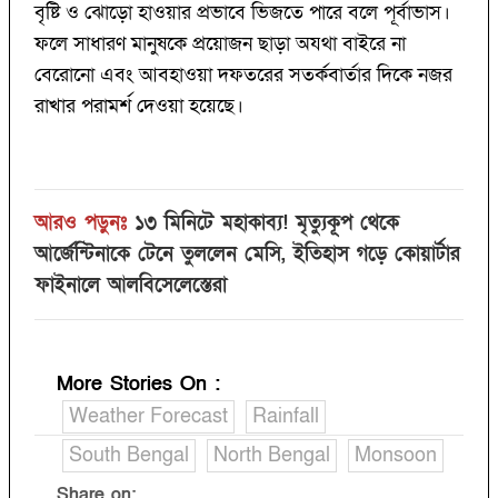
বৃষ্টি ও ঝোড়ো হাওয়ার প্রভাবে ভিজতে পারে বলে পূর্বাভাস।
ফলে সাধারণ মানুষকে প্রয়োজন ছাড়া অযথা বাইরে না
বেরোনো এবং আবহাওয়া দফতরের সতর্কবার্তার দিকে নজর
রাখার পরামর্শ দেওয়া হয়েছে।
আরও পড়ুনঃ
১৩ মিনিটে মহাকাব্য! মৃত্যুকূপ থেকে
আর্জেন্টিনাকে টেনে তুললেন মেসি, ইতিহাস গড়ে কোয়ার্টার
ফাইনালে আলবিসেলেস্তেরা
More Stories On
:
Weather Forecast
Rainfall
South Bengal
North Bengal
Monsoon
Share on: