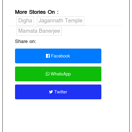
More Stories On
:
Digha
Jagannath Temple
Mamata Banerjee
Share on:
Facebook
WhatsApp
Twitter