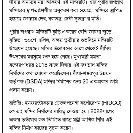
দীঘার অন্যতম নয়া আকর্ষণ এই মন্দিরটি। এটি পুরীর জগন্নাথ
মন্দিরের স্থাপত্যশৈলীও অনুকরণ করা হয়েছে। মন্দিরে স্থাপিত
হয়েছে জগন্নাথ দেব, বলভদ্র, দেবী সুভদ্রা-র মূর্তি।
পুরীর জগন্নাথ মন্দিরটি কুড়ি একরের বেশি জায়গা জুড়ে
বৃস্তিত। ৩০শে এপ্রিল, অক্ষয় তৃতীয়ার শুভদিনে মন্দিরটি
উদ্বোধন হয়েছে। মন্দির উদ্বোধনের আগে থেকেই দীঘিয়
উৎসবের মরসুমে শুরু হয়ে গেছে। মুখ্যমন্ত্রী মমতা
বন্দ্যোপাধ্যায় 2018 সালে দিঘার এই জগন্নাথ মন্দির
নির্মাণের কথা ঘোষণা করেছিলেন। দীঘা-শঙ্করপুর উন্নয়ন
কর্তৃপক্ষ (DSDA) মন্দির নির্মাণের জন্য 20 একপ্রকার জমি
প্রদান করেন।
হাউজিং ইনফ্যাস্ট্রাকচার ডেভলপমেন্ট কর্পোরেশন (HIDCO)
কে এই মন্দির নির্মাণের দায়িত্ব দেওয়া হয়। 2022সালের
অক্ষয় তৃতীয়ার শুভ তিথিতে রাজ্য মন্ত্রী আখিল গিরি এই
মন্দির নির্মাণ কাজের সূচনা করেন।