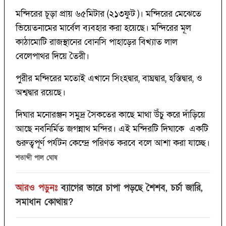
মন্দিরের চূড়া প্রায় ৬৫মিটার (২১৩ফুট )। মন্দিরের মেঝেতে
ভিয়েতনামের মার্বেল ব্যবহার করা হয়েছে। মন্দিরের মূল
কাঠামোটি রাজস্থানের বোনসি পাহাড়ের বিখ্যাত লাল
বেলেপাথর দিয়ে তৈরী।
পুরীর মন্দিরের মতোই এখানে সিংহদ্বার, বাঘ্রদ্বার, হস্তিদ্বার, ও
অশ্বদ্বার রয়েছে।
দিঘার মনোরঞ্জন সমুদ্র সৈকতের কাছে মাথা উঁচু করে দাঁড়িয়ে
আছে নবনির্মিত জগন্নাথ মন্দির। এই মন্দিরটি দিঘাকে একটি
গুরুত্বপূর্ণ পর্যটন কেন্দ্রে পরিণত করবে বলে আশা করা যাচ্ছে।
শতাব্দী পাল ঘোষ
আরও পড়ুনঃ
ব্যাগের ভারে চাপা পড়ছে শৈশব, চর্চা জারি,
সমাধান কোথায়?