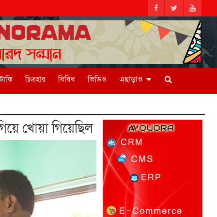
িটাকি
চিত্রহার
বিবিধ
ভিডিও
এছাড়াও
 গিয়ে খোয়া গিয়েছিল