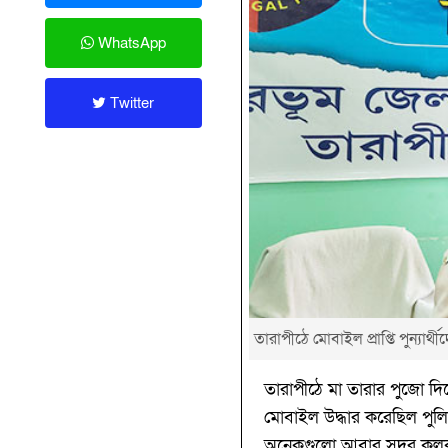
WhatsApp
Twitter
তারাপীঠে মোবাইল প্রাপ্তি পুন্যার্থী
তারাপীঠে মা তারার পুজো দ
মোবাইল উদ্ধার করেছিল পুলি
অনেকগুলো আবার সুদূর কলকাত