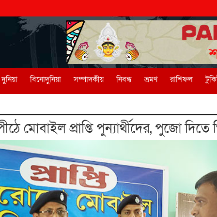
দুনিয়া
বিনোদুনিয়া
সম্পাদকীয়
নিবন্ধ
ভ্রমণ
রাশিফল
টুক
ে মোবাইল প্রাপ্তি পুন্যার্থীদের, পুজো দিতে