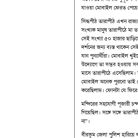
যাওয়া মোবাইল ফেরত পেয়ে
সিদ্ধপীঠ তারাপীঠ এখন রাজ্য
সংখ্যক মানুষ তারাপীঠে মা 
সেই সংখ্যা ৫০ হাজার ছাড়িয়ে
দর্শনের জন্য ব্যস্ত থাকেন
যান পুন্যার্থীরা। মোবাইল 
উদ্যোগে তা সম্ভব হওয়ায় স
মাসে তারাপীঠে এসেছিলাম। ম
মোবাইল অনেক পুরনো তাই 
করেছিলাম। ফোনটা যে ফিরে 
মন্দিরের সহযোগী পূজারী চন
গিয়েছিল। সঙ্গে সঙ্গে তার
না”।
বীরভূম জেলা পুলিশ হারিয়ে