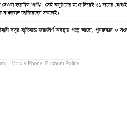
 দেওয়া হয়েছিল 'প্রাপ্তি'। সেই অনুষ্ঠানের মধ্যে দিয়েই ৩১ জনের মোবাইল
ে সাধহুবাদ জানিয়েছেন সকলেই।
হারী বসুর স্মৃতিস্তম্ভ জরাজীর্ণ অবস্থায় পড়ে আছে", পুনরুদ্ধার ও 
um
Mobile Phone. Birbhum Police