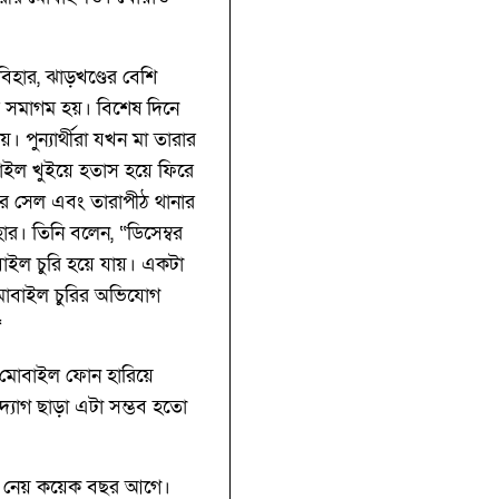
বিহার, ঝাড়খণ্ডের বেশি
ের সমাগম হয়। বিশেষ দিনে
 পুন্যার্থীরা যখন মা তারার
বাইল খুইয়ে হতাস হয়ে ফিরে
বার সেল এবং তারাপীঠ থানার
র। তিনি বলেন, “ডিসেম্বর
বাইল চুরি হয়ে যায়। একটা
োবাইল চুরির অভিযোগ
“
কে মোবাইল ফোন হারিয়ে
্যোগ ছাড়া এটা সম্ভব হতো
যোগ নেয় কয়েক বছর আগে।