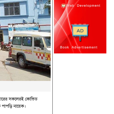
রিবারের সকলেরই কোভিড
ক পাপড়ি নায়েক।