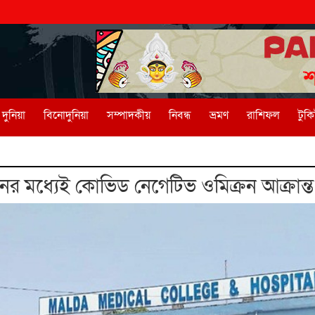
দুনিয়া
বিনোদুনিয়া
সম্পাদকীয়
নিবন্ধ
ভ্রমণ
রাশিফল
টুক
র মধ্যেই কোভিড নেগেটিভ ওমিক্রন আক্রান্