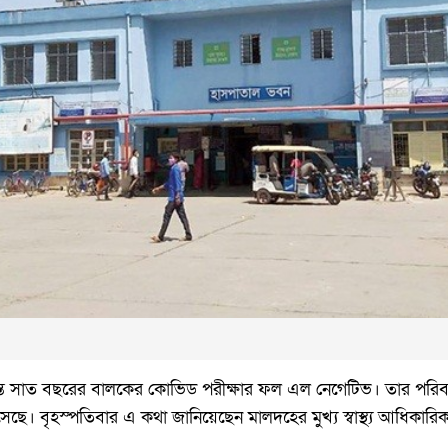
্রান্ত সাত বছরের বালকের কোভিড পরীক্ষার ফল এল নেগেটিভ। তার প
সেছে। বৃহস্পতিবার এ কথা জানিয়েছেন মালদহের মুখ্য স্বাস্থ্য আধিকারি