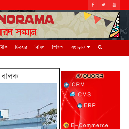
িটাকি
চিত্রহার
বিবিধ
ভিডিও
এছাড়াও
ত বালক