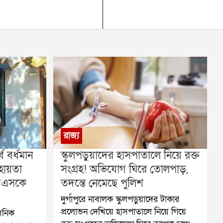
রাজ্য
্ব বর্ধমান
স্কুলপড়ুয়াদের হাসপাতালে নিয়ে রক্ত
ায়তা
সংগ্রহ! অভিযোগ ঘিরে তোলপাড়,
 বিএসকে
তদন্তে নেমেছে পুলিশ
দুর্গাপুরে নাবালক স্কুলপড়ুয়াদের টাকার
প্রলোভন দেখিয়ে হাসপাতালে নিয়ে গিয়ে
াসনিক