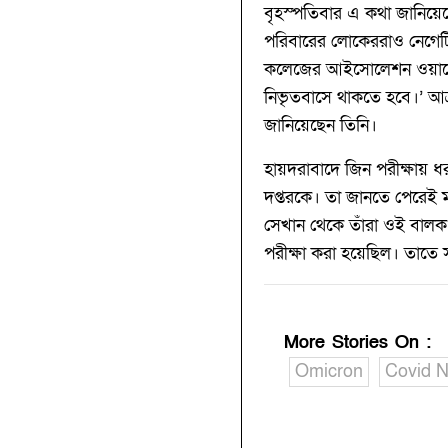
বৃহস্পতিবার এ কথা জানিয়েছে
পরিবারের লোকেররাও নেগেটি
কলেজের আইসোলেশন ওয়ার্ডে র
নিভৃতবাসে থাকতে হবে।’ আক্র
জানিয়েছেন তিনি।
হায়দরাবাদে জিন পরীক্ষায় ধরা 
দপ্তরকে। তা জানতে পেরেই মা
সেখান থেকে তাঁরা ওই বালক 
পরীক্ষা করা হয়েছিল। তাতে
More Stories On
:
Omicron
Covid N