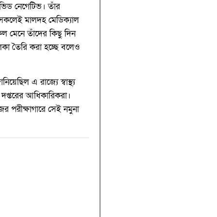
োভিড নেগেটিভ। তাঁর
 সকলেই মালদহ মেডিক্যাল
ল মেনে তাঁদের কিছু দিন
লিকা তৈরি করা হচ্ছে বলেও
য়েছিল এ রাজ্যে স্বাস্থ্য
য দপ্তরের আধিকারিকরা।
র পরীক্ষাগারে সেই নমুনা