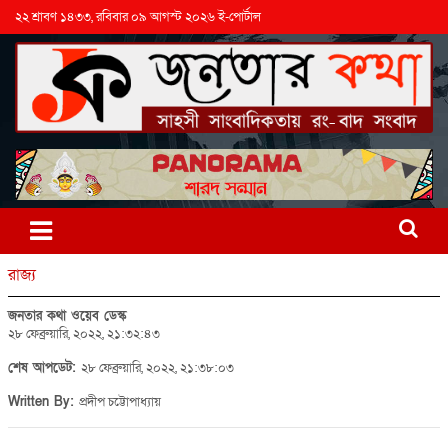
২২ শ্রাবণ ১৪৩৩, রবিবার ০৯ আগস্ট ২০২৬ ই-পোর্টাল
রাজ্য
জনতার কথা ওয়েব ডেস্ক
২৮ ফেব্রুয়ারি, ২০২২, ২১:৩২:৪৩
শেষ আপডেট:
২৮ ফেব্রুয়ারি, ২০২২, ২১:৩৮:০৩
Written By:
প্রদীপ চট্টোপাধ্যায়