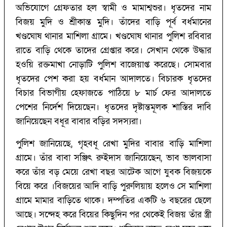
অভিযোগে গ্রেফতার হল স্বামী ও মামাশ্বশুর। ধৃতদের নাম
বিজয় মুদি ও শ্রীকান্ত মুদি। তাঁদের বাড়ি পূর্ব বর্ধমানের
খণ্ডঘোষ থানার মাশিলা গ্রামে। খণ্ডঘোষ থানার পুলিশ রবিবার
রাতে বাড়ি থেকে তাদের গ্রেপ্তার করে। সেখান থেকে উদ্ধার
হওয়ি রক্তমাখা নোড়াটি পুলিশ বাজেয়াপ্ত করেছে। সোমবার
ধৃতদের পেশ করা হয় বর্ধমান আদালতে। বিচারক ধৃতদের
বিচার বিভাগীয় হেফাজতে পাঠিয়ে ৮ মার্চ ফের আদালতে
পেশের নির্দেশ দিয়েছেন। ধৃতদের দৃষ্টান্তমূলক শাস্তির দাবি
জানিয়েছেন বধূর বাবার বড়ির সদস্যরা।
পুলিশ জানিয়েছে, গৃহবধূ রেখা মুদির বাবার বাড়ি মাশিলা
গ্রামে। তাঁর বাবা সঞ্জিৎ রুইদাস জানিয়েছেন, ভাব ভালবাসা
করে তাঁর বড় মেয়ে রেখা বছর আটেক আগে যুবক বিজয়কে
বিয়ে করে ।বিজয়ের আদি বাড়ি পুরুলিয়ায় হলেও সে মাশিলা
গ্রামে মামার বাড়িতে থাকে। দম্পতির একটি ৬ বছরের ছেলে
আছে। সন্দেহ করে বিয়ের কিছুদিন পর থেকেই বিজয় তাঁর স্ত্রী