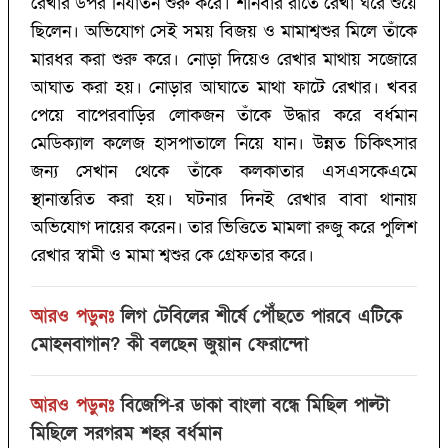
রেখার উপর নির্যাতন শুরু করে। শনিবার রাতে রেখা ঘরে শুয়ে
ছিলেন। অভিযোগ সেই সময় বিজয় ও মামাশ্বশুর মিলে তাঁকে
মারধর করা শুরু করে। নোড়া দিয়েও রেখার মাথায় সজোরে
আঘাত করা হয়। নোড়ার আঘাতে মাথা ফাটে রেখার। খবর
পেয়ে বাপেরবাড়ির লোকজন তাঁকে উদ্ধার করে বর্ধমান
মেডিক্যাল কলেজ হাসপাতালে নিয়ে যান। উন্নত চিকিৎসার
জন্য সেখান থেকে তাঁকে কলকাতার এসএসকেএমে
স্থানান্তরিত করা হয়। ঘটনার দিনই রেখার বাবা থানায়
অভিযোগ দায়ের করেন। তার ভিত্তিতে মামলা রুজু করে পুলিশ
রেখার স্বামী ও মামা শ্বশুর কে গ্রেফতার করে।
আরও পড়ুনঃ
লিগ টেবিলের শীর্ষে পৌঁছতে পারবে এটিকে
মোহনবাগান?‌ কী বলছেন জুয়ান ফেরান্দো
আরও পড়ুনঃ
বিজেপি-র ডাকা বাংলা বন্ধে মিছিল পাল্টা
মিছিলে সরগরম শহর বর্ধমান