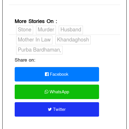
More Stories On
:
Stone
Murder
Husband
Mother In Law
Khandaghosh
Purba Bardhaman,
Share on:
Facebook
WhatsApp
Twitter