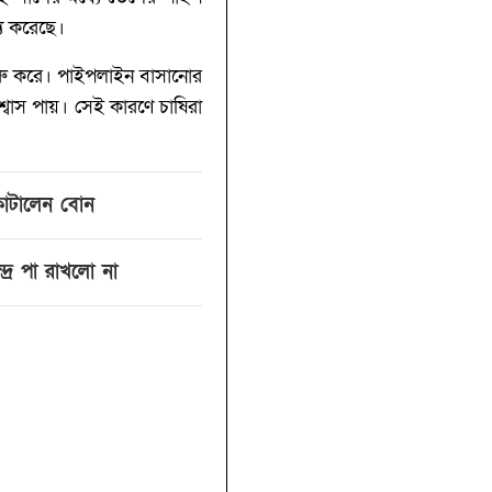
্য করেছে।
শুরু করে। পাইপলাইন বাসানোর
শ্বাস পায়। সেই কারণে চাষিরা
 কাটালেন বোন
্দ্রে পা রাখলো না