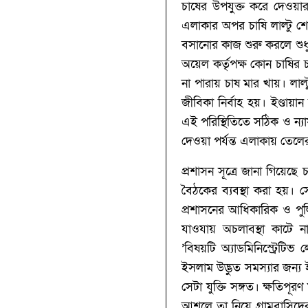
চাষের উপযুক্ত করে দেওয়
এলাকার অপর চাষি লাল্টু শে
বসানোর কাজ শুরু করলে শুধু
অয়েল কর্তৃপক্ষ কোন চাষির
না পারায় চাষ মার খায়। লা
জীবিকা নির্বাহ হয়। ইণ্ডা
এই পরিস্থিতিতে সঠিক ও ন্যায
দেওয়া পর্যন্ত এলাকায় তেল
প্রশাসন সূত্রে জানা গিয়েছ
বৈঠকের ব্যবস্থা করা হয়। স
প্রশাসনের আধিকারিক ও পুলিশ
যাওযায় অচলাবস্থা কাটে ন
’বিষয়টি
অ্যাডমিনিস্ট্রেট
ইসলাম উদ্ভুত সমস্যার জন্য 
সেটা যুক্তি সঙ্গত। ক্ষতিপূর
আশলে তা নিয়ে গ্রামবাসিদের 