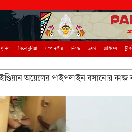
দুনিয়া
বিনোদুনিয়া
সম্পাদকীয়
নিবন্ধ
ভ্রমণ
রাশিফল
টুক
ইণ্ডিয়ান অয়েলের পাইপলাইন বসানোর কাজ বন্