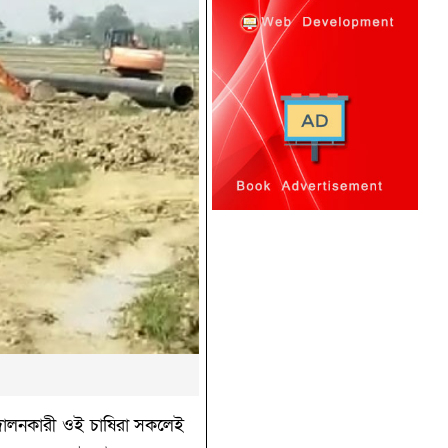
ন্দোলনকারী ওই চাষিরা সকলেই