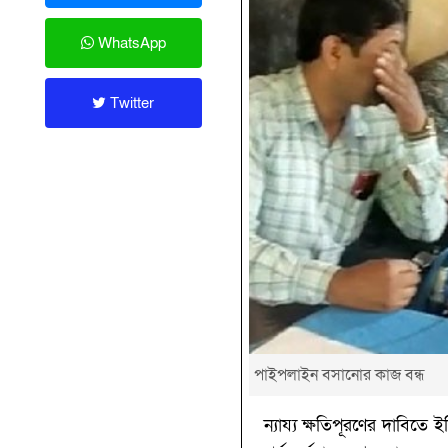
WhatsApp
Twitter
পাইপলাইন বসানোর কাজ বন্ধ
ন্যায্য ক্ষতিপূরণের দাবিত