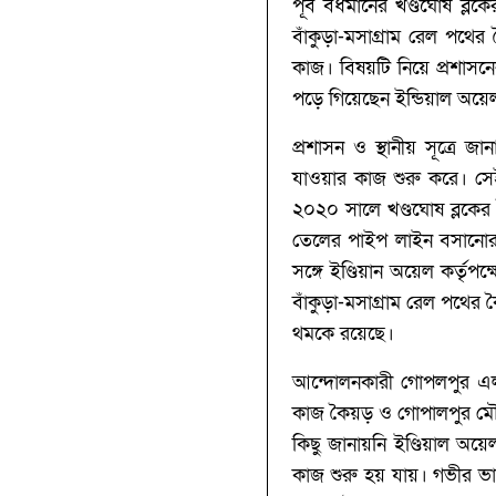
পূর্ব বর্ধমানের খণ্ডঘোষ 
বাঁকুড়া-মসাগ্রাম রেল পথে
কাজ। বিষয়টি নিয়ে প্রশাসনে
পড়ে গিয়েছেন ইন্ডিয়াল অয়েল 
প্রশাসন ও স্থানীয় সূত্রে
যাওয়ার কাজ শুরু করে। সে
২০২০ সালে খণ্ডঘোষ ব্লকের
তেলের পাইপ লাইন বসানোর 
সঙ্গে ইণ্ডিয়ান অয়েল কর্
বাঁকুড়া-মসাগ্রাম রেল পথের
থমকে রয়েছে।
আন্দোলনকারী গোপলপুর এলা
কাজ কৈয়ড় ও গোপালপুর মৌজায় 
কিছু জানায়নি ইণ্ডিয়াল অয়ে
কাজ শুরু হয় যায়। গভীর ভা