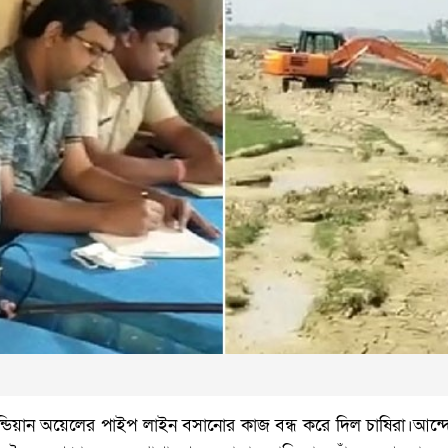
ে ইন্ডিয়ান অয়েলের পাইপ লাইন বসানোর কাজ বন্ধ করে দিল চাষিরা।আ