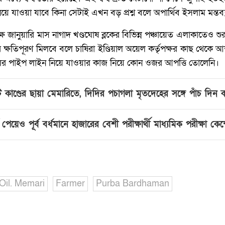
য়ে যাওয়া যাবে কিনা সেটাই এখন বড় প্রশ্ন বলে অপার্থিব ইসলাম মন্তব
ক্ষ জানুয়ারি মাস নাগাদ খণ্ডঘোষ ব্লকের বিভিন্ন পঞ্চায়েত এলাকাতেও 
র ক্ষতিপূরণ মিলবে বলে চাষিরা ইণ্ডিয়াল অয়েল কর্তৃপক্ষর কাছ থেকে আ
েলের পাইপ লাইন নিয়ে যাওয়ার কাজ নিয়ে কোন ওজর আপত্তি তোলেনি।
টে কাণ্ডের ছায়া মেমারিতে, দিদির পচাগলা মৃতদেহের সঙ্গে পাঁচ দিন
 পেয়েও পূর্ব বর্ধমানে হাজারের বেশী পরীক্ষার্থী মাধ্যমিক পরীক্ষা কেন
 Oil. Memari
Farmer
Purba Bardhaman