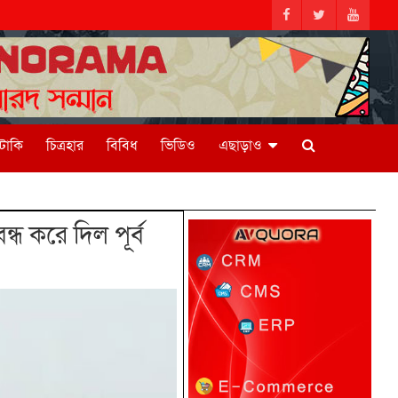
িটাকি
চিত্রহার
বিবিধ
ভিডিও
এছাড়াও
ধ করে দিল পূর্ব