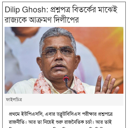
Dilip Ghosh: প্রশ্নপত্র বিতর্কের মাঝেই
রাজ্যকে আক্রমণ দিলীপের
ফাইলচিত্র
প্রথমে ইউপিএসসি, এবার ডব্লুউবিসিএস পরীক্ষার প্রশ্নপত্রে
রাজনীতি। আর তা নিয়েই শুরু রাজনৈতিক চর্চা। আর তাই