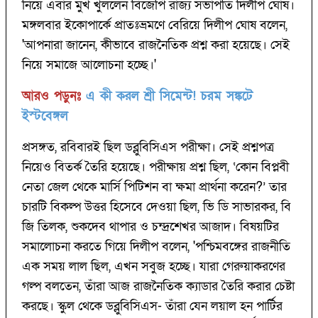
নিয়ে এবার মুখ খুললেন বিজেপি রাজ্য সভাপতি দিলীপ ঘোষ।
মঙ্গলবার ইকোপার্কে প্রাতঃভ্রমণে বেরিয়ে দিলীপ ঘোষ বলেন,
'আপনারা জানেন, কীভাবে রাজনৈতিক প্রশ্ন করা হয়েছে। সেই
নিয়ে সমাজে আলোচনা হচ্ছে।'
আরও পড়ুনঃ
এ কী করল শ্রী সিমেন্ট!‌ চরম সঙ্কটে
ইস্টবেঙ্গল
প্রসঙ্গত, রবিবারই ছিল ডব্লুবিসিএস পরীক্ষা। সেই প্রশ্নপত্র
নিয়েও বিতর্ক তৈরি হয়েছে। পরীক্ষায় প্রশ্ন ছিল, ‘কোন বিপ্লবী
নেতা জেল থেকে মার্সি পিটিশন বা ক্ষমা প্রার্থনা করেন?’ তার
চারটি বিকল্প উত্তর হিসেবে দেওয়া ছিল, ভি ডি সাভারকর, বি
জি তিলক, শুকদেব থাপার ও চন্দ্রশেখর আজাদ। বিষয়টির
সমালোচনা করতে গিয়ে দিলীপ বলেন, 'পশ্চিমবঙ্গের রাজনীতি
এক সময় লাল ছিল, এখন সবুজ হচ্ছে। যারা গেরুয়াকরণের
গল্প বলতেন, তাঁরা আজ রাজনৈতিক ক্যাডার তৈরি করার চেষ্টা
করছে। স্কুল থেকে ডব্লুবিসিএস- তাঁরা যেন লয়াল হন পার্টির