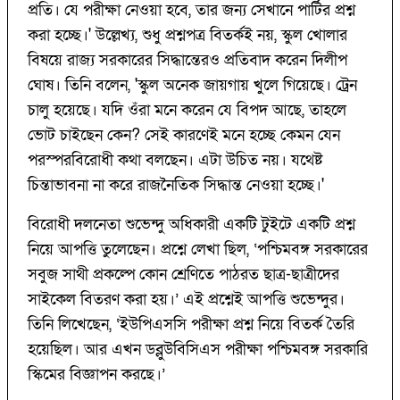
প্রতি। যে পরীক্ষা নেওয়া হবে, তার জন্য সেখানে পার্টির প্রশ্ন
করা হচ্ছে।' উল্লেখ্য, শুধু প্রশ্নপত্র বিতর্কই নয়, স্কুল খোলার
বিষয়ে রাজ্য সরকারের সিদ্ধান্তেরও প্রতিবাদ করেন দিলীপ
ঘোষ। তিনি বলেন, 'স্কুল অনেক জায়গায় খুলে গিয়েছে। ট্রেন
চালু হয়েছে। যদি ওঁরা মনে করেন যে বিপদ আছে, তাহলে
ভোট চাইছেন কেন? সেই কারণেই মনে হচ্ছে কেমন যেন
পরস্পরবিরোধী কথা বলছেন। এটা উচিত নয়। যথেষ্ট
চিন্তাভাবনা না করে রাজনৈতিক সিদ্ধান্ত নেওয়া হচ্ছে।'
বিরোধী দলনেতা শুভেন্দু অধিকারী একটি টুইটে একটি প্রশ্ন
নিয়ে আপত্তি তুলেছেন। প্রশ্নে লেখা ছিল, ‘পশ্চিমবঙ্গ সরকারের
সবুজ সাথী প্রকল্পে কোন শ্রেণিতে পাঠরত ছাত্র-ছাত্রীদের
সাইকেল বিতরণ করা হয়।’ এই প্রশ্নেই আপত্তি শুভেন্দুর।
তিনি লিখেছেন, ‘ইউপিএসসি পরীক্ষা প্রশ্ন নিয়ে বিতর্ক তৈরি
হয়েছিল। আর এখন ডব্লুউবিসিএস পরীক্ষা পশ্চিমবঙ্গ সরকারি
স্কিমের বিজ্ঞাপন করছে।’