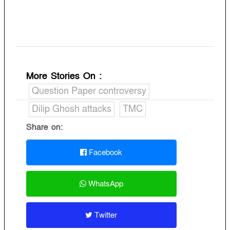
More Stories On
:
Question Paper controversy
Dilip Ghosh attacks
TMC
Share on:
Facebook
WhatsApp
Twitter