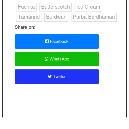
Fuchka
Butterscotch
Ice Cream
Tamarind
Burdwan
Purba Bardhaman
Share on:
Facebook
WhatsApp
Twitter