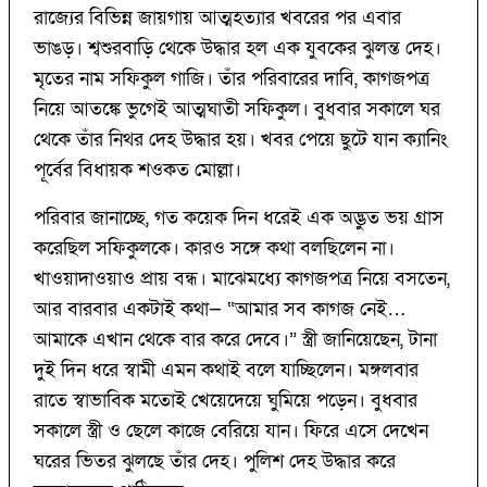
রাজ্যের বিভিন্ন জায়গায় আত্মহত্যার খবরের পর এবার
ভাঙড়। শ্বশুরবাড়ি থেকে উদ্ধার হল এক যুবকের ঝুলন্ত দেহ।
মৃতের নাম সফিকুল গাজি। তাঁর পরিবারের দাবি, কাগজপত্র
নিয়ে আতঙ্কে ভুগেই আত্মঘাতী সফিকুল। বুধবার সকালে ঘর
থেকে তাঁর নিথর দেহ উদ্ধার হয়। খবর পেয়ে ছুটে যান ক্যানিং
পূর্বের বিধায়ক শওকত মোল্লা।
পরিবার জানাচ্ছে, গত কয়েক দিন ধরেই এক অদ্ভুত ভয় গ্রাস
করেছিল সফিকুলকে। কারও সঙ্গে কথা বলছিলেন না।
খাওয়াদাওয়াও প্রায় বন্ধ। মাঝেমধ্যে কাগজপত্র নিয়ে বসতেন,
আর বারবার একটাই কথা— “আমার সব কাগজ নেই…
আমাকে এখান থেকে বার করে দেবে।” স্ত্রী জানিয়েছেন, টানা
দুই দিন ধরে স্বামী এমন কথাই বলে যাচ্ছিলেন। মঙ্গলবার
রাতে স্বাভাবিক মতোই খেয়েদেয়ে ঘুমিয়ে পড়েন। বুধবার
সকালে স্ত্রী ও ছেলে কাজে বেরিয়ে যান। ফিরে এসে দেখেন
ঘরের ভিতর ঝুলছে তাঁর দেহ। পুলিশ দেহ উদ্ধার করে