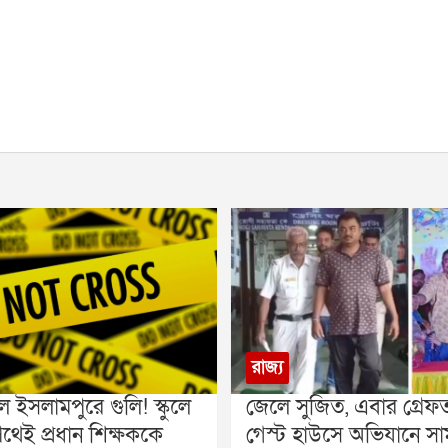
রাজ্য
 ইসলামপুরে গুলি! স্কুলে
জেলে সুজিত, এবার গ্রেফতা
থেই প্রধান শিক্ষককে
গেস্ট হাউসে অভিযানে স