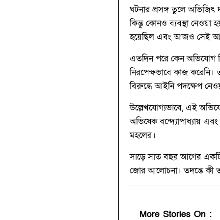
ঘটনার প্রসঙ্গ তুলে অভিজি
কিন্তু কোনও ব্যবস্থা নেওয়া
হয়েছিল এবং আজও সেই আঘা
এতদিন পরে কেন অভিযোগ নিয়
নিরপেক্ষভাবে কাজ করেনি। 
বিরুদ্ধে আইনি পদক্ষেপ নেও
উল্লেখযোগ্যভাবে, এই অভিযো
অভিষেক বন্দ্যোপাধ্যায় এব
মহলের।
সাড়ে সাত বছর আগের একটি
জোর আলোচনা। তদন্তে কী তথ
More Stories On
: