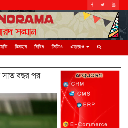
িটাকি
চিত্রহার
বিবিধ
ভিডিও
এছাড়াও
ে সাত বছর পর