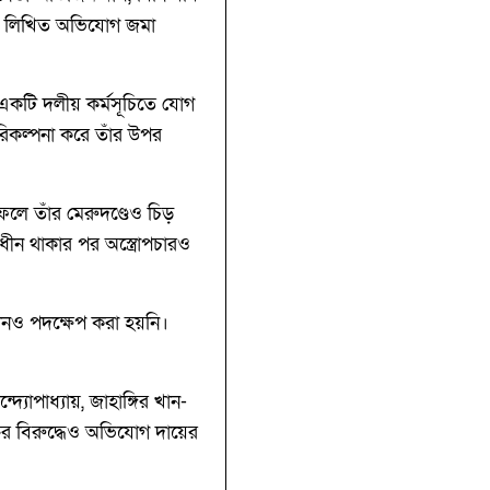
দ্ধে লিখিত অভিযোগ জমা
 একটি দলীয় কর্মসূচিতে যোগ
িকল্পনা করে তাঁর উপর
ে তাঁর মেরুদণ্ডেও চিড়
ীন থাকার পর অস্ত্রোপচারও
নও পদক্ষেপ করা হয়নি।
যোপাধ্যায়, জাহাঙ্গির খান-
ির বিরুদ্ধেও অভিযোগ দায়ের