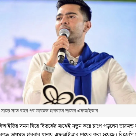
! সাড়ে সাত বছর পর ডায়মন্ড হারবারে দায়ের এফআইআর
সিআইডির সমন ঘিরে বিতর্কের মাঝেই নতুন করে চাপে পড়লেন ডায়মন্
 বিরুদ্ধে ডায়মন্ড হারবার থানায় এফআইআর দায়ের করা হয়েছে। বিজেপি 