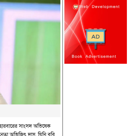
ড হারবারের সাংসদ অভিষেক
নেতা অভিজিৎ দাস, যিনি ববি