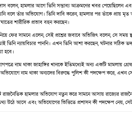
ৎ দাস বলেন, হামলার আগে তিনি সম্ভাব্য আক্রমণের খবর পেয়েছিলেন এ
 হয়নি বলে তাঁর অভিযোগ। তিনি দাবি করেন, হামলার পর তাঁকে প্রায় মৃত
তের শারীরিক প্রভাব বহন করছেন।
ে ফের সামনে এলেন, সেই প্রশ্নের জবাবে অভিজিৎ বলেন, সে সময় স্থা
তাই তিনি ন্যায়বিচার পাননি। এখন তিনি আশা করছেন, ঘটনার সঠিক তদ
য়া হবে।
গপত্রে নাম থাকা জাহাঙ্গির খানকে ইতিমধ্যেই অন্য একটি মামলায় গ্র
ং অভিযোগে নাম থাকা অন্যদের বিরুদ্ধে পুলিশ কী পদক্ষেপ করে, এখন
 রাজনৈতিক হামলার অভিযোগ নতুন করে সামনে আসায় রাজ্যের রাজনৈত
্য উঠে আসে এবং অভিযোগের ভিত্তিতে প্রশাসন কী পদক্ষেপ নেয়, সেটা