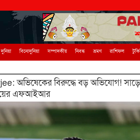
দুনিয়া
বিনোদুনিয়া
সম্পাদকীয়
নিবন্ধ
ভ্রমণ
রাশিফল
টুক
e: অভিষেকের বিরুদ্ধে বড় অভিযোগ! সাড়
 দায়ের এফআইআর