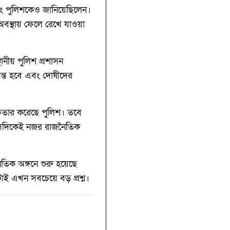
বং পুলিশকেও জানিয়েছিলেন।
 অবস্থায় ফেলে রেখে যাওয়া
নীয় পুলিশ প্রশাসন
ন্ত হবে এবং দোষীদের
েফতার করেছে পুলিশ। তবে
 সেদিকেই নজর রাজনৈতিক
িক অঙ্গনে শুরু হয়েছে
ই এখন সবচেয়ে বড় প্রশ্ন।