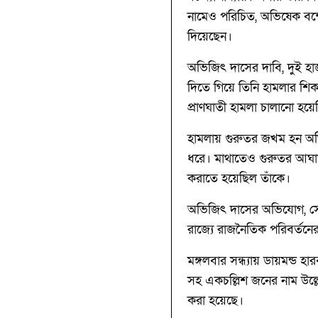
নামেও পরিচিত, অভিষেক বন্দ্
দিয়েছেন।
অভিজিৎ দাসের দাবি, দুই হা
দিতে গিয়ে তিনি হামলার শি
প্রাণঘাতী হামলা চালানো হয়
হামলায় গুরুতর জখম হন অভি
ধরে। মাথাতেও গুরুতর আঘাত
করাতে হয়েছিল তাঁকে।
অভিজিৎ দাসের অভিযোগ, সে
রাজ্যে রাজনৈতিক পরিবর্তনে
মঙ্গলবার সন্ধ্যায় ডায়মন্ড 
সহ একচল্লিশ জনের নাম উল্ল
করা হয়েছে।