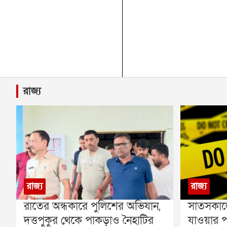
রাজ্য
রাজ্য
রাজ্য
রাতের অন্ধকারে পুলিশের অভিযান,
সাতসকালে
দত্তপুকুর থেকে পাকড়াও নৈহাটির
যাওয়ার প