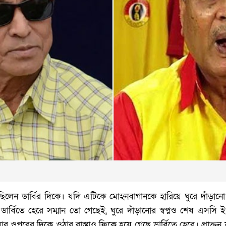
িলেন ডার্বির দিকে। যদি এটিকে মোহনবাগানকে হারিয়ে ঘুরে দাঁড়ানো যায়
ার্বিতে হেরে সম্মান তো গেছেই, ঘুরে দাঁড়ানোর স্বপ্নও শেষ এসসি 
ার ওপরের দিকে ওঠার রাস্তাও ফিকে হয়ে গেছে ডার্বিতে হেরে। প্রাক্ত