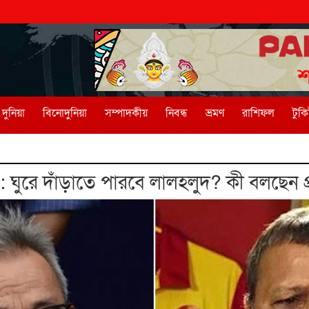
দুনিয়া
বিনোদুনিয়া
সম্পাদকীয়
নিবন্ধ
ভ্রমণ
রাশিফল
টুক
ঘুরে দাঁড়াতে পারবে লালহলুদ?‌ কী বলছেন প্