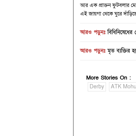
আর এক প্রাক্তন ফুটবলার মে
এই জায়গা থেকে ঘুরে দাঁড়ি
আরও পড়ুনঃ
বিধিনিষেধের মে
আরও পড়ুনঃ
মৃত ব্যক্তির 
More Stories On
:
Derby
ATK Mohu