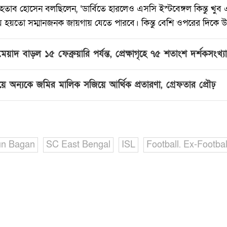
হতাব হোসেন বলছিলেন, ‘‌ডার্বিতে হারলেও এসসি ইস্টবেঙ্গল কিন্তু খু
য়ে হয়তো সম্মানজনক জায়গায় যেতে পারবে। কিন্তু বেশি ওপরের দিকে 
য়াদ বাড়ল ১৫ ফেব্রুয়ারি পর্যন্ত, প্রেক্ষাগৃহে ৭৫ শতাংশ দর্শকসংখ্যা ঘ
হয়ে অন্যকে জমির মালিক সজিয়ে আর্থিক প্রতারণা, গ্রেফতার প্রৌঢ়
n Bagan
SC East Bengal
ISL
Football. Ex-Footbal