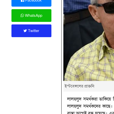
Facebook
WhatsApp
Twitter
ইস্টবেঙ্গলের প্রাক্তনি
লালহলুদ সমর্থকরা তাকিয়ে ছ
লালহলুদ সমর্থকদের কাছে। ড
রাস্তা আগেই বন্ধ হয়েছে। এব