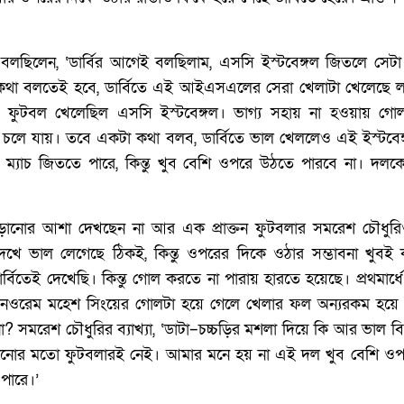
াপা বলছিলেন, ‘‌ডার্বির আগেই বলছিলাম, এসসি ইস্টবেঙ্গল জিতলে 
থা বলতেই হবে, ডার্বিতে এই আইএসএলের সেরা খেলাটা খেলেছে লা
 মতো ফুটবল খেলেছিল এসসি ইস্টবেঙ্গল। ভাগ্য সহায় না হওয়ায় গো
লে যায়। তবে একটা কথা বলব, ডার্বিতে ভাল খেললেও এই ইস্টবেঙ্গল
ম্যাচ জিততে পারে, কিন্তু খুব বেশি ওপরে উঠতে পারবে না। দল
াঁড়ানোর আশা দেখছেন না আর এক প্রাক্তন ফুটবলার সমরেশ চৌধুরিও।
 দেখে ভাল লেগেছে ঠিকই, কিন্তু ওপরের দিকে ওঠার সম্ভাবনা 
ডার্বিতেই দেখেছি। কিন্তু গোল করতে না পারায় হারতে হয়েছে। প্রথমা
ময়ে নওরেম মহেশ সিংয়ের গোলটা হয়ে গেলে খেলার ফল অন্যরকম হয়ে 
া?‌ সমরেশ চৌধুরির ব্যাখ্যা, ‘‌ডাটা–চচ্চড়ির মশলা দিয়ে কি আর ভাল ব
তানোর মতো ফুটবলারই নেই। আমার মনে হয় না এই দল খুব বেশি ওপ
ারে।’‌