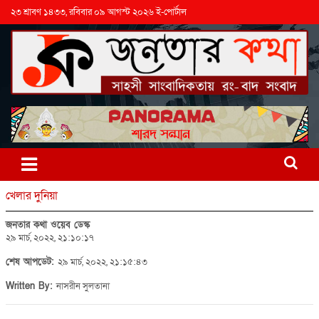
২৩ শ্রাবণ ১৪৩৩, রবিবার ০৯ আগস্ট ২০২৬ ই-পোর্টাল
খেলার দুনিয়া
জনতার কথা ওয়েব ডেস্ক
২৯ মার্চ, ২০২২, ২১:১০:১৭
শেষ আপডেট:
২৯ মার্চ, ২০২২, ২১:১৫:৪৩
Written By:
নাসরীন সুলতানা