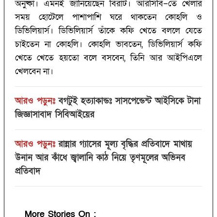
অনুষ্কা। এমনই জানিয়েছেন বিরাট। আরসিবি–তে খেলার
সময় হোটেলে পাশাপাশি ঘরে থাকতেন কোহলি ও
ডিভিলিয়ার্স। ডিভিলিয়ার্স তাঁকে কফি খেতে বললে যেতে
চাইতেন না কোহলি। কোহলি ভাবতেন, ডিভিলিয়ার্স কফি
খেতে খেতে হয়তো বলে বসবেন, তিনি আর আইপিএলে
খেলবেন না।
আরও পড়ুনঃ
বগটুই হত্যাকান্ডঃ সাসপেন্ডেন্ট আইসিকে টানা
জিজ্ঞাসাবাদ সিবিআইয়ের
আরও পড়ুনঃ
রান্নার গ্যাসের মূল্য বৃদ্ধির প্রতিবাদে মাথায়
উনান আর কাঁধে জ্বালানি কাঠ নিয়ে তৃণমূলের অভিনব
প্রতিবাদ
More Stories On
: