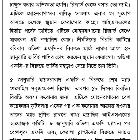
চাক্ষুস করার অভিজ্ঞতা হয়নি। রিজার্ভ বেঞ্চে বসার তো নয়ই।
এটিকে মোহনবাগানের দায়িত্ব নেওয়ায় এবার সে সুযোগ
আসতে চলেছে জুয়ান ফেরান্দোর কাছে। আইএসএলের
দ্বিতীয় পর্বের ডার্বিতে এটিকে মোহনবাগানের রিজার্ভ বেঞ্চে
থাকবেন এই স্প্যানিশ কোচ। দীর্ঘদিনের বিরতি কাটিয়ে
রবিবার ওডিশা এফসি–র বিরুদ্ধে মাঠে নামার আগে ২৯
জানুয়ারি ডার্বিই পাখির চোখ করছেন জুয়ান ফেরান্দো। ওডিশা
এফসি–র বিরুদ্ধে ডার্বির মহড়াও সেরে নিতে চান তিনি।
৫ জানুয়ারি হায়দরাবাদ এফসি–র বিরুদ্ধে শেষ ম্যাচ
খেলেছিল সবুজমেরুণ ব্রিগেড। তারপর ১৮ দিনের বিরতি।
বিরতি অবশ্য করোনার জন্য। এটিকে মোহনবাগানের বেশ
কয়েকজন ফুটবলার একের পর এক করোনায় আক্রান্ত হওয়ায়
তাদের ম্যাচ স্থগিত রাখতে বাধ্য হয়েছিল আইএসএলের
আয়োজক কমিটি। ৮ জানুয়ারি ওডিশা এফসি ম্যাচের পর
বেঙ্গালুরু এফসি এবং কেরালা ব্লাস্টার্সের বিরুদ্ধে ম্যাচও