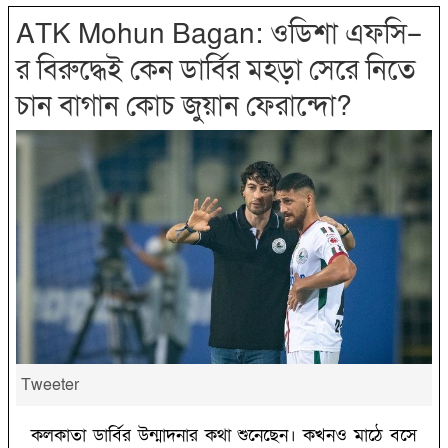
ATK Mohun Bagan: ‌ওডিশা এফসি–
র বিরুদ্ধেই কেন ডার্বির মহড়া সেরে নিতে
চান বাগান কোচ জুয়ান ফেরান্দো?‌
Tweeter
কলকাতা ডার্বির উন্মাদনার কথা শুনেছেন। কখনও মাঠে বসে