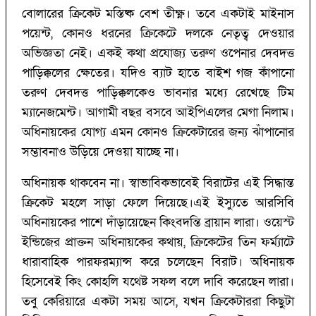
বোলারের ক্রিকেট মস্তিষ্ক বেশ তীক্ষ্ণ। তবে একটাই মাইনাস
পয়েন্ট, কোনও ধরনের ক্রিকেটে দলকে নেতৃত্ব দেওয়ার
অভিজ্ঞতা নেই। একই কথা প্রযোজ্য তরুণ ওপেনার দেবদত্ত
পাড়িক্কলের ক্ষেতের। যদিও ব্যাট হাতে বাইশ গজ কাঁপানো
তরুণ দেবদত্ত পাড়িক্কলকেও ভাবনার মধ্যে রেখেছে টিম
ম্যানেজমেন্ট। আগামী বছর বসবে আইপিএলের মেগা নিলাম।
অধিনায়কের যোগ্য এমন কোনও ক্রিকেটারের জন্য ঝাঁপানোর
সম্ভাবনাও উড়িয়ে দেওয়া যাচ্ছে না।
অধিনায়ক থাকবেন না। স্বাভাবিকভাবেই বিরাটের এই সিদ্ধান্ত
ক্রিকেট মহলে সাড়া ফেলে দিয়েছে।এই ইস্যুতে আরসিবি
অধিনায়কের পাশে দাঁড়ায়েছেন কিংবদন্তি ব্রায়ান লারা। ওয়েস্ট
ইন্ডিজের প্রাক্তন অধিনায়কের কথায়, ক্রিকেটের তিন ফর্ম্যাটে
ধারাবাহিক পারফরম্যান্স করে চলেছেন বিরাট। অধিনায়ক
হিসেবেই কিং কোহলি যথেষ্ট সফল বলে দাবি করেছেন লারা।
তবু কেরিয়ারে একটা সময় আসে, যখন ক্রিকেটাররা কিছুটা