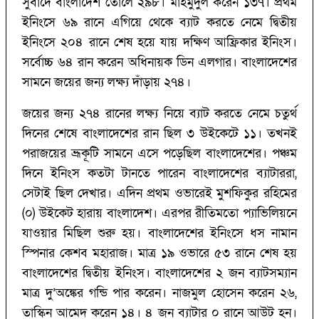
সুবাদে বাংলাদেশ তোলে ২৯৮। মাহমুদুল করেন ১৩৭। প্রথম
ইনিংসে ৬৯ রানে এগিয়ে থেকে ব্যাট করতে নেমে দ্বিতীয়
ইনিংসে ২০৪ রানে শেষ হয়ে যায় দক্ষিণ আফ্রিকার ইনিংস।
সর্বোচ্চ ৬৪ রান করেন অধিনায়ক ডিন এলগার। বাংলাদেশের
সামনে জয়ের জন্য লক্ষ্য দাঁড়ায় ২৭৪।
জয়ের জন্য ২৭৪ রানের লক্ষ্য নিয়ে ব্যাট করতে নেমে চতুর্থ
দিনের শেষে বাংলাদেশের রান ছিল ৩ উইকেটে ১১। তখনই
পরাজয়ের ভ্রূকূটি সামনে এসে পড়েছিল বাংলাদেশের। পঞ্চম
দিনে ইনিংস কতটা টানতে পারেন বাংলাদেশের ব্যাটাররা,
সেটাই ছিল দেখার। এদিন প্রথম ওভারেই মুশফিকুর রহিমের
(‌০)‌ উইকেট হারায় বাংলাদেশ। এরপর রীতিমতো প্যাভিলিয়নে
যাওয়ার মিছিল শুরু হয়। বাংলাদেশের ইনিংসে ধস নামান
স্পিনার কেশব মহারাজ। মাত্র ১৯ ওভারে ৫৩ রানে শেষ হয়
বাংলাদেশের দ্বিতীয় ইনিংস। বাংলাদেশের ২ জন ব্যাটসম্যান
মাত্র দু’‌অঙ্কের গন্ডি পার করেন। নাজমুল হোসেন করেন ২৬,
তাস্কিন আমেদ করেন ১৪। ৪ জন ব্যাটার ০ রানে আউট হন।