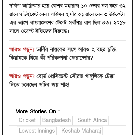
দক্ষিণ আফ্রিকার হয়ে কেশব মহারাজ ১০ ওভার বল করে ৩২
রানে ৭ উইকেট নেন। সাইমন হার্মার ২১ রানে নেন ৩ উইকেট।
এর আগে বাংলাদেশের টেস্টে সর্বনিম্ন রান ছিল ৪৩। ২০১৮
সালে ওয়েস্ট ইন্ডিজের বিরুদ্ধে।
আরও পড়ুনঃ
ডার্বির নায়কের সঙ্গে আরও ২ বছর চুক্তি,
কিয়ানকে নিয়ে কী পরিকল্পনা ফেরান্দোর?‌
আরও পড়ুনঃ
বোর্ড প্রেসিডেন্ট সৌরভ গাঙ্গুলিকে টেক্কা
দিতে চলেছেন সচিব জয় শাহ!‌
More Stories On
:
Cricket
Bangladesh
South Africa
Lowest Innings
Keshab Maharaj