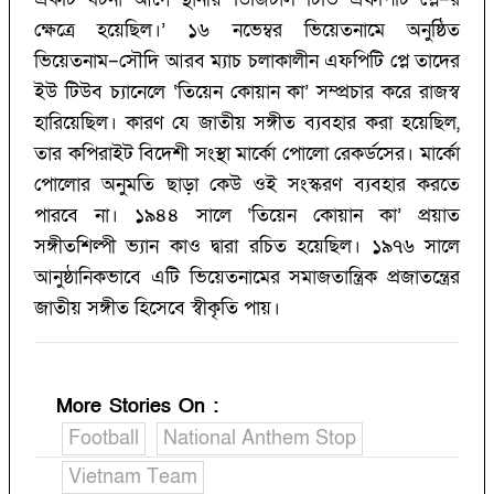
ক্ষেত্রে হয়েছিল।’‌ ১৬ নভেম্বর ভিয়েতনামে অনুষ্ঠিত
ভিয়েতনাম–সৌদি আরব ম্যাচ চলাকালীন এফপিটি প্লে তাদের
ইউ টিউব চ্যানেলে ‘‌তিয়েন কোয়ান কা’ সম্প্রচার করে রাজস্ব
হারিয়েছিল। কারণ যে জাতীয় সঙ্গীত ব্যবহার করা হয়েছিল,
তার কপিরাইট বিদেশী সংস্থা মার্কো পোলো রেকর্ডসের। মার্কো
পোলোর অনুমতি ছাড়া কেউ ওই সংস্করণ ব্যবহার করতে
পারবে না। ১৯৪৪ সালে ‘‌তিয়েন কোয়ান কা’‌ প্রয়াত
সঙ্গীতশিল্পী ভ্যান কাও দ্বারা রচিত হয়েছিল। ১৯৭৬ সালে
আনুষ্ঠানিকভাবে এটি ভিয়েতনামের সমাজতান্ত্রিক প্রজাতন্ত্রের
জাতীয় সঙ্গীত হিসেবে স্বীকৃতি পায়।
More Stories On
:
Football
National Anthem Stop
Vietnam Team