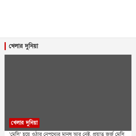
খেলার দুনিয়া
খেলার দুনিয়া
‘মেসি’ হয়ে ওঠার নেপথ্যের মানুষ আর নেই, প্রয়াত জর্জ মেসি