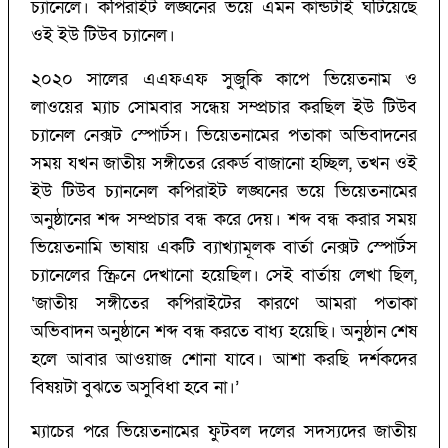
চ্যানেলে। কপিরাইট লঙ্ঘনের ভয়ে এমন কান্ডটাই ঘটিয়েছে
ওই ইউ টিউব চ্যানেল।
২০২০ সালের এএফএফ সুজুকি কাপে ভিয়েতনাম ও
লাওয়ের ম্যাচ সোমবার সন্ধেয় সম্প্রচার করছিল ইউ টিউব
চ্যানেল নেক্সট স্পোর্টস। ভিয়েতনামের পতাকা অভিবাদনের
সময় যখন জাতীয় সঙ্গীতের রেকর্ড বাজানো হচ্ছিল, তখন ওই
ইউ টিউব চ্যাননেল কপিরাইট লঙ্ঘনের ভয়ে ভিয়েতনামের
অনুষ্ঠানের শব্দ সম্প্রচার বন্ধ করে দেয়। শব্দ বন্ধ করার সময়
ভিয়েতনামি ভাষায় একটি ব্যাখ্যামূলক বার্তা নেক্সট স্পোর্টস
চ্যানেলের স্ক্রিনে দেখানো হয়েছিল। সেই বার্তায় লেখা ছিল,
‘‌জাতীয় সঙ্গীতের কপিরাইটের কারণে আমরা পতাকা
অভিবাদন অনুষ্ঠানে শব্দ বন্ধ করতে বাধ্য হয়েছি। অনুষ্ঠান শেষ
হলে আবার আওয়াজ শোনা যাবে। আশা করছি দর্শকদের
বিষয়টা বুঝতে অসুবিধা হবে না।’‌
ম্যাচের পরে ভিয়েতনামের ফুটবল দলের সদস্যদের জাতীয়