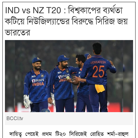
IND vs NZ T20 : বিশ্বকাপের ব্যর্থতা
কটিয়ে নিউজিল্যান্ডের বিরুদ্ধে সিরিজ জয়
ভারতের
BCCI.tv
দায়িত্ব পেয়েই প্রথম টি২০ সিরিজেই রোহিত শর্মা–রাহুল