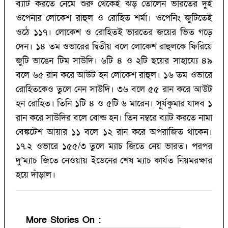
ব্যাট করতে নেমে শুরু থেকেই ঝড় তোলেন ভারতের দুই
ওপেনার লোকেশ রাহুল ও রোহিত শর্মা। ওপেনিং জুটিতেই
ওঠে ১১৭। লোকেশ ও রোহিতই ভারতের জয়ের ভিত গড়ে
দেন। ১৪ তম ওভারের দ্বিতীয় বলে লোকেশ রাহুলকে ফিরিয়ে
জুটি ভাঙেন টিম সাউদি। ৬টি ৪ ও ২টি ছয়ের সাহায্যে ৪৯
বলে ৬৫ রান করে আউট হন লোকেশ রাহুল। ১৬ তম ওভারে
রোহিতকেও তুলে নেন সাউদি। ৩৬ বলে ৫৫ রান করে আউট
হন রোহিত। তিনি ১টি ৪ ও ৫টি ৬ মারেন। সূর্যকুমার যাদব ১
রান করে সাউদির বলে বোল্ড হন। তিন নম্বরে ব্যাট করতে নামা
বেঙ্কটেশ আয়ার ১১ বলে ১২ রান করে অপরাজিত থাকেন।
১৭.‌২ ওভারে ১৫৫/‌৩ তুলে ম্যাচ জিতে নেয় ভারত। পরপর
দু’‌ম্যাচ জিতে নেওয়ায় ইডেনের শেষ ম্যাচ কার্যত নিয়মরক্ষার
হয়ে দাঁড়াল।
More Stories On
: