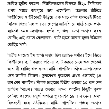
দ্রাবিড় জুটির কামাল। নিউজিল্যান্ডের বিরুদ্ধে টি২০ সিরিজের
প্রথম ম্যাচে জয়পুরে জয় এসেছিল। শুক্রবার রাঁচিতে
কিউয়িদের ৭ উইকেটে উড়িয়ে এক ম্যাচ বাকি থাকতেই টি২০
সিরিজ জিতে নিল ভারত। দেশের জার্সি গায়ে মাঠে নেমে প্রথম
ম্যাচেই চমক দেখালেন হর্শল প্যাটেল। ডেথ ওভারে দুরন্ত
বোলিং এই জোরে বোলারের। ব্যাট হাতে আবার জ্বলে উঠলেন
রোহিত শর্মা।
দ্বিতীয় ম্যাচেও টস ভাগ্য সহায় ছিল রোহিত শর্মার। টসে জিতে
কিউয়িদের ব্যাট করতে পাঠান। ব্যাট করতে নেমে শুরু থেকেই
আগ্রাসী ব্যাটিং শুরু করেন মার্টিন গাপটিল। তাঁকে যোগ্য সঙ্গত
দেন ড্যারিল মিচেল। ভুবনেশ্বর কুমারের প্রথম ওভারেই ১৪
রান নেন গাপটিল। দীপক চাহারের দ্বিতীয় ওভারে ১০ রান নেন
ড্যারিল মিচেল। পরের ওভারে অক্ষর প্যাটেল কিছুটা কৃপণ
বোলিং করলেও চতুর্থ ওভারে ভুবনেশ্বর ১৪ রান দেন। ক্রমশ
বিধ্বংসী হয়ে উঠছিলেন মার্টিন গাপটিল। পঞ্চম ওভারে