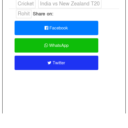
Cricket
India vs New Zealand T20
Rohit
Share on:
Facebook
WhatsApp
Twitter