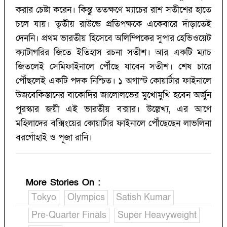
করার চেষ্টা করেন। কিন্তু ততক্ষণে ম্যাচের রাশ সতীশের হাতে
চলে যায়। তৃতীয় রাউন্ডে প্রতিপক্ষকে একেবারে দাঁড়াতেই
দেননি। প্রথম ভারতীয় হিসেবে অলিম্পিকের সুপার হেভিওয়েট
ক্যাটাগরির জিতে ইতিহাস রচনা সতীশ। আর একটি ম্যাচ
জিতলেই সেমিফাইনালে পৌঁছে যাবেন সতীশ। শেষ চারে
পৌঁছলেই একটি পদক নিশ্চিত। ১ অগাস্ট কোয়ার্টার ফাইনালে
উজবেকিস্তানের বাকোদির জালোলভের মুখোমুখি হবেন অর্জুন
পুরস্কার জয়ী এই ভারতীয় বক্সার। উল্লেখ্য, এর আগে
মহিলাদের বক্সিংয়ের কোয়ার্টার ফাইনালে পৌঁছেছেন লাভলিনা
বরগোঁহাই ও পূজা রানি।
More Stories On
:
Tokyo
Olympics
Satish Kumar
Pre-Quarter Finals
Super Heavyweight