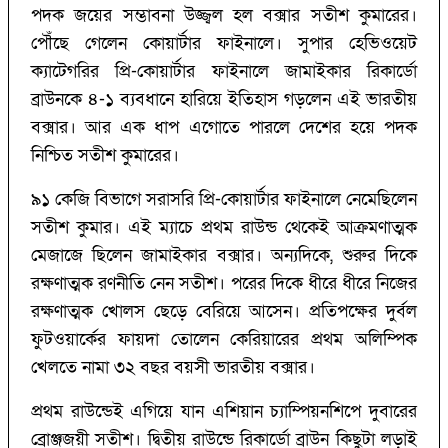
পদক জয়ের সম্ভাবনা উজ্জ্বল হল বক্সার সতীশ কুমারের।
পৌঁছে গেলেন কোয়ার্টার ফাইনালে। সুপার হেভিওয়েট
ক্যাটেগরির প্রি-কোয়ার্টার ফাইনালে জামাইকার রিকার্ডো
ব্রাউনকে ৪-১ ব্যবধানে হারিয়ে ইতিহাস গড়লেন এই ভারতীয়
বক্সার। আর এক ধাপ এগোতে পারলে দেশের হয়ে পদক
নিশ্চিত সতীশ কুমারের।
৯১ কেজি বিভাগে সরাসরি প্রি-কোয়ার্টার ফাইনালে নেমেছিলেন
সতীশ কুমার। এই ম্যাচে প্রথম রাউন্ড থেকেই আক্রমণাত্মক
মেজাজে ছিলেন জামাইকার বক্সার। অন্যদিকে, শুরুর দিকে
রক্ষণাত্মক রণনীতি নেন সতীশ। পরের দিকে ধীরে ধীরে নিজের
রক্ষণাত্মক খোলস ছেড়ে বেরিয়ে আসেন। প্রতিপক্ষের দুর্বল
ফুটওয়ার্কের ফায়দা তোলেন কেরিয়ারের প্রথম অলিম্পিক
খেলতে নামা ৩২ বছর বয়সী ভারতীয় বক্সার।
প্রথম রাউন্ডেই এগিয়ে যান এশিয়ান চ্যাম্পিয়নশিপে দুবারের
ব্রোঞ্জজয়ী সতীশ। দ্বিতীয় রাউন্ডে রিকার্ডো ব্রাউন কিছুটা লড়াই