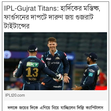
IPL-Gujrat Titans: হার্দিকের মস্তিষ্ক,
ফার্গুসনের দাপটে দারুণ জয় গুজরাট
টাইটান্সের
IPLt20.com
দলকে জয়ের দিকে এগিয়ে নিয়ে যাচ্ছিলেন দিল্লি ক্যাপিটালস