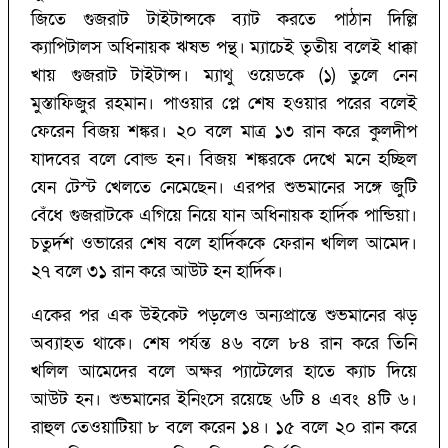
জিতে গুজরাট টাইটান্সকে ব্যাট করতে পাঠান দিল্লি
ক্যাপিটালস অধিনায়ক ঋষভ পন্থ। ম্যাচেই তৃতীয় বলেই ধাক্কা
খায় গুজরাট টাইটান্স। ম্যাথু ওয়েডকে (‌১)‌ তুলে নেন
মুস্তাফিজুর রহমান। পাওয়ার প্লে শেষ হওয়ার পরের বলেই
ফেরেন বিজয় শঙ্কর। ২০ বলে মাত্র ১৩ রান করে কুলদীপ
যাদবের বলে বোল্ড হন। বিজয় শঙ্করকে দেখে মনে হচ্ছিল
যেন টেস্ট খেলতে নেমেছেন। এরপর শুভমানের সঙ্গে জুটি
বেঁধে গুজরাটকে এগিয়ে নিয়ে যান অধিনায়ক হার্দিক পান্ডিয়া।
চতুর্দশ ওভারের শেষ বলে হার্দিককে ফেরান খলিল আমেদ।
২৭ বলে ৩১ রান করে আউট হন হার্দিক।
একের পর এক উইকেট পড়লেও অন্যপ্রান্তে শুভমানের ঝড়
অব্যাহত থাকে। শেষ পর্যন্ত ৪৬ বলে ৮৪ রান করে তিনি
খলিল আমেদের বলে অক্ষর প্যাটেলের হাতে ক্যাচ দিয়ে
আউট হন। শুভমানের ইনিংসে রয়েছে ৬টি ৪ এবং ৪টি ৬।
রাহুল তেওয়াটিয়া ৮ বলে করেন ১৪। ১৫ বলে ২০ রান করে