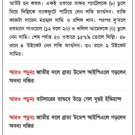
আউট হন ঋষভ। একই ওভারে অক্ষর প্যাটেলকে (‌৮)‌ তুলে
নিয়ে দিল্লিকে ব্যাকফুটে পাঠিয়ে দেন লকি ফার্গুসন। বাকি
কাজটা সারেন মহম্মদ সামি ও রশিদ খান। পরপর দু’‌বলে
রভম্যান পাওয়েল (‌১২ বলে ২০)‌ ও খলিল আমেদকে (‌০)‌ তুলে
নেন সামি। শেষ পর্যন্ত ২০ ওভারে ১৫৭/‌৯ তোলে দিল্লি। ২৮
রানে ৪ উইকেট নেন লকি ফার্গুসন। ৩০ রানে ২ উইকেট
সামির।
আরও পড়ুনঃ
জাতীয় দলে ব্রাত্য উমেশ আইপিএলে গড়লেন
অনন্য নজির
আরও পড়ুনঃ
বাটলারের তান্ডবে উড়ে গেল মুম্বই ইন্ডিয়ান্স
আরও পড়ুনঃ
জাতীয় দলে ব্রাত্য উমেশ আইপিএলে গড়লেন
অনন্য নজির