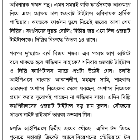
অধিনায়ক ঋষভ পন্থ। এমন সময়ই লকি ফার্গুসনকে আক্রমণে
নিয়ে এসে মোক্ষম চাল গুজরাট টাইটান্স অধিনায়ক হার্দিক
পান্ডিয়ার। ঋষভকে ফার্গুসন তুলে নিতেই জয়ের আশা শেষ
দিল্লির। ফার্গুসনের দুরন্ত বোলিং দ্বিতীয় জয় এনে দিল গুজরাট
টাইটান্সকে। দিল্লির বিরুদ্ধে জিতল ১৪ রানে।
পরপর দু’‌ম্যাচে ব্যর্থ বিজয় শঙ্কর। এর পরেও ডাগ আউটে
বসে থাকতে হবে ঋদ্ধিমান সাহাকে?‌ শনিবার গুজরাট টাইটান্স
ও দিল্লি ক্যাপিটালস ম্যাচে প্রশ্নটা উঠেই গেল। চলতি
আইপিএলে বাংলার আকাশদীপ, মহম্মদ সামি, শাহবাজ
আমেদরা যেখানে নিজেদের মেলে ধরছেন, সেখানে নিজেকে
প্রমাণ করার সুযোগই পাচ্ছেন না ঋদ্ধিমান সাহা। এদিন দিল্লি
ক্যাপিটালসের গুজরাট টাইটান্স বড় রান তুলল। সৌজন্যে
প্রাক্তন নাইট রাইডার্স তারকা শুভমান গিল।
চলতি আইপিএলে দ্বিতীয় জয়ের খোঁজে এদিন টস জিতে
পুনেতে মহারাষ্ট্র ক্রিকেট অ্যাসোসিয়েশনের স্টেডিয়ামে টস