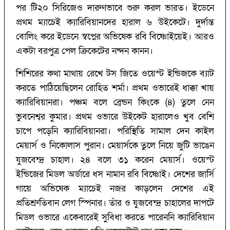
পর টি২০ সিরিজেও দারুণভাবে শুরু করল ভারত। ইডেনে
প্রথম ম্যাচেই ক্যারিবিয়ানদের হারাল ৬ উইকেটে। দুর্দান্ত
বোলিং করে ইডেনে স্বপ্নের অভিষেক রবি বিষ্ণোইয়েই। আরও
একটা বরপুত্র পেল ক্রিকেটের নন্দন কানন।
শিশিরের কথা মাথায় রেখে টস জিতে ওয়েস্ট ইন্ডিজকে ব্যাট
করতে পাঠিয়েছিলেন রোহিত শর্মা। প্রথম ওভারেই ধাক্কা খায়
ক্যারিবিয়ানরা। পঞ্চম বলে ব্রেন্ডন কিংকে (‌৪)‌ তুলে নেন
ভুবনেশ্বর কুমার। প্রথম ওভারে উইকেট হারালেও খুব বেশি
চাপে পড়েনি ক্যারিবিয়ানরা। পরিস্থিতি সামাল দেন কাইল
মেয়ার্স ও নিকোলাস পুরান। মেয়ার্সকে তুলে নিয়ে জুটি ভাঙেন
যুজবেন্দ্র চাহাল। ২৪ বলে ৩১ করেন মেয়ার্স। ওয়েস্ট
ইন্ডিজের মিডল অর্ডারে ধস নামান রবি বিষ্ণোই। দেশের জার্সি
গায়ে অভিষেক ম্যাচেই নজর কাড়লেন দেশের এই
প্রতিশ্রুতিবান লেগ স্পিনার। তাঁর ও যুজবেন্দ্র চাহালের দাপটে
মিডল ওভারে একেবারেই সুবিধা করতে পারেননি ক্যারিবিয়ান