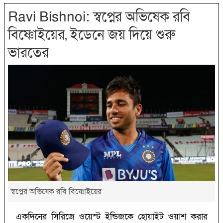
Ravi Bishnoi: ‌স্বপ্নের অভিষেক রবি
বিষ্ণোইয়ের, ইডেনে জয় দিয়ে শুরু
ভারতের
‌স্বপ্নের অভিষেক রবি বিষ্ণোইয়ের
একদিনের সিরিজে ওয়েস্ট ইন্ডিজকে হোয়াইট ওয়াশ করার