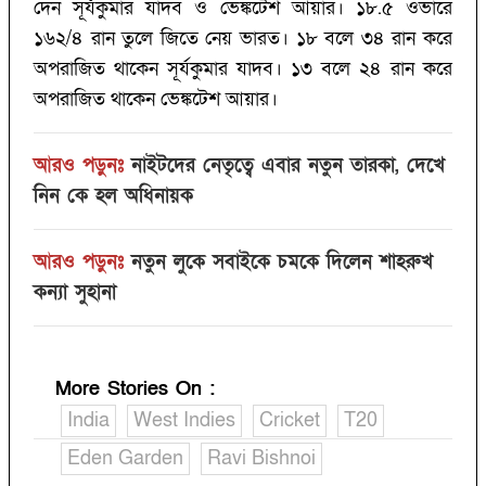
দেন সূর্যকুমার যাদব ও ভেঙ্কটেশ আয়ার। ১৮.‌৫ ওভারে
১৬২/‌৪ রান তুলে জিতে নেয় ভারত। ১৮ বলে ৩৪ রান করে
অপরাজিত থাকেন সূর্যকুমার যাদব। ১৩ বলে ২৪ রান করে
অপরাজিত থাকেন ভেঙ্কটেশ আয়ার।
আরও পড়ুনঃ
নাইটদের নেতৃত্বে এবার নতুন তারকা, দেখে
নিন কে হল অধিনায়ক
আরও পড়ুনঃ
নতুন লুকে সবাইকে চমকে দিলেন শাহরুখ
কন্যা সুহানা
More Stories On
:
India
West Indies
Cricket
T20
Eden Garden
Ravi Bishnoi