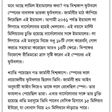
মনে আছে লামিল ইয়ামালের কথা? গত বিশ্বকাপ ফুটবলে
স্পেনের নাবালক তারকা ফুটবলার। জার্মানীর মাঠ কাঁপিয়ে
দিয়েছিল এই ইয়ামাল। আগামী ২০৩১ পর্যন্ত ইয়ামাল লা
লিগাতে বার্সেলোনার হয়েই খেলবেন। এই বয়সে মাল্টি
মিলিয়নের চুক্তি হয়েছে বার্সেলোনার সঙ্গে ইমামালের। লা
লিগাতে এই মরসুমে নিজে শুধু ১৮টি গোল করেননি, গোল
করতে সহায়তা করেছেন আরও ১৩টি ক্ষেত্রে। বিপক্ষের
ডিফেন্সে রীতিমতো ত্রাস সৃষ্টি করেন এই স্পেনের এই
ফুটবলার।
খ্যাতি পয়েছেন গত জার্মানী বিশ্বকাপে। স্পেনের দলে
প্রয়োজনীয় ফুটবলার ছিলেন তিনি। জার্মানী শ্রম আইন
অনুযায়ী ফাইন দিয়েও তাকে দলে রেখেছিল স্পেন। তার
ফায়দাও পেয়েছিল তারা। এবার বার্সেলোনার সঙ্গে তার চুক্তি
হয়েছে প্রতি মরসুমে তিনি পাবেন বেসিক হিসাবে ১৫ মিলিয়ন
ইউরো, যা বোনাস নিয়ে ২০ মিলিয়নে দাঁড়াতে পারে।