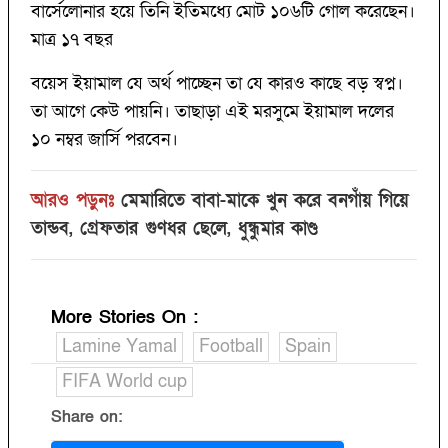
বার্সেলোনার হয়ে তিনি ইতিমধ্যে মোট ১০৬টি গোল করেছেন।
মাত্র ১৭ বছর
বয়েস ইয়ামাল যে অর্থ পাচ্ছেন তা যে কারও কাছে বড় স্বপ্ন।
তা আগে কেউ পায়নি। তাছাড়া এই মরসুমে ইয়ামাল দলের
১০ নম্বর জার্সি পরবেন।
আরও পড়ুনঃ
মেমারিতে বাবা-মাকে খুন করে বনগাঁয় গিয়ে
তান্ডব, গ্রেফতার গুণধর ছেলে, ধুন্ধুমার কাণ্ড
More Stories On
:
Lamine Yamal
Football
Spain
FIFA World cup
Share on: