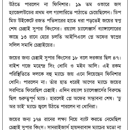
উঠতে পারলেন না ফিনিশার। ১৯ তম ওভারে জস
হ্যাজেলউডের প্রথম বল গ্যালারিতে পাঠাতে চেয়েছিলেন। ডিপ
মিড উইকেটে রজত পতিদারের হাতে ধরা পড়তেই জয়ের স্বপ্ন
শেষ চেন্নাই সুপার কিংসের। রয়্যাল চ্যালেঞ্জার্স ব্যাঙ্গালোরের
কাছে ১৩ রানে হেরে চলতি আইপিএলে প্লে অফের স্বপ্নের
সলিল সমাধি চেন্নাইয়ের।
জয়ের জন্য চেন্নাই সুপার কিংসের ১৮ বলে দরকার ছিল ৪৭।
বাইশ গজে মহেন্দ্র সিং ধোনি ও মইন আলি। এই রকম
পরিস্থিতিতে দলকে বহু ম্যাচে জয় এনে দিয়েছেন ফিনিশার
ধোনি। পারলেন না। তাঁর হাত ধরেই আগের ম্যাচে জয়ের
সরণিতে ফিরেছিল চেন্নাই। এদিন রয়্যাল চ্যালেঞ্জার্সের বিরুদ্ধে
ছিল গুরুত্বপূর্ণ ম্যাচ। হারলেই প্লে অফের সম্ভাবনা শেষ। ‘‌ডু
অর ডাই’‌ ম্যাচে জ্বলে উঠতে পারলেন না ধোনিরা।
জয়ের জন্য ১৭৪ রানের লক্ষ্য নিয়ে ব্যাট করতে নেমেছিল
চেন্নাই সুপার কিংস। সানরাইজার্স হায়দরাবাদ ম্যাচের মতো না