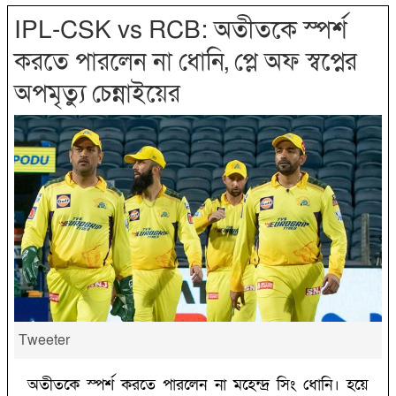
IPL-CSK vs RCB: অতীতকে স্পর্শ
করতে পারলেন না ধোনি, প্লে অফ স্বপ্নের
অপমৃত্যু চেন্নাইয়ের
Tweeter
অতীতকে স্পর্শ করতে পারলেন না মহেন্দ্র সিং ধোনি। হয়ে