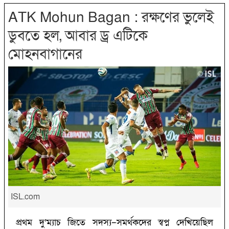
ATK Mohun Bagan : রক্ষণের ভুলেই
ডুবতে হল, আবার ড্র এটিকে
মোহনবাগানের
ISL.com
প্রথম দু’‌ম্যাচ জিতে সদস্য–সমর্থকদের স্বপ্ন দেখিয়েছিল