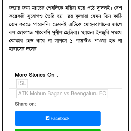
জয়ের জন্য ম্যাচের শেষদিকে মরিয়া হয়ে ওঠে দু’‌দলই। বেশ
কয়েকটি সুযোগও তৈরি হয়। রয় কৃষ্ণারা যেমন তিন কাঠি
ভেদ করতে পারেননি। তেমনই এটিকে মোহনবাগানের জালে
বল ঢোকাতে পারেননি সুনীল ছেত্রিরা। ম্যাচের ইনজুরি সময়ে
কোস্তার হেড বারে না লাগলে ১ পয়েন্টও পাওয়া হত না
হাবাসের দলের।
More Stories On
:
ISL
ATK Mohun Bagan vs Beengaluru FC
Share on:
Facebook