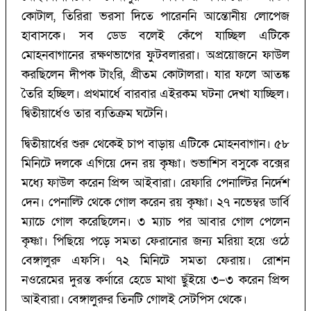
কোটাল, তিরিরা ভরসা দিতে পারেননি আন্তোনীয় লোপেজ
হাবাসকে। সব ডেড বলেই কেঁপে যাচ্ছিল এটিকে
মোহনবাগানের রক্ষণভাগের ফুটবলাররা। অপ্রয়োজনে ফাউল
করছিলেন দীপক টাংরি, প্রীতম কোটালরা। যার ফলে আতঙ্ক
তৈরি হচ্ছিল। প্রথমার্ধে বারবার এইরকম ঘটনা দেখা যাচ্ছিল।
দ্বিতীয়ার্ধেও তার ব্যতিক্রম ঘটেনি।
দ্বিতীয়ার্ধের শুরু থেকেই চাপ বাড়ায় এটিকে মোহনবাগান। ৫৮
মিনিটে দলকে এগিয়ে দেন রয় কৃষ্ণা। শুভাশিস বসুকে বক্সের
মধ্যে ফাউল করেন প্রিন্স আইবারা। রেফারি পেনাল্টির নির্দেশ
দেন। পেনাল্টি থেকে গোল করেন রয় কৃষ্ণা। ২৭ নভেম্বর ডার্বি
ম্যাচে গোল করেছিলেন। ৩ ম্যাচ পর আবার গোল পেলেন
কৃষ্ণা। পিছিয়ে পড়ে সমতা ফেরানোর জন্য মরিয়া হয়ে ওঠে
বেঙ্গালুরু এফসি। ৭২ মিনিটে সমতা ফেরায়। রোশন
নওরেমের দুরন্ত কর্ণারে হেডে মাথা ছুঁইয়ে ৩–৩ করেন প্রিন্স
আইবারা। বেঙ্গালুরুর তিনটি গোলই সেটপিস থেকে।