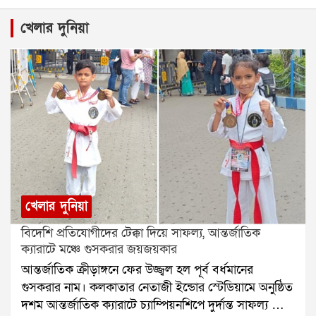
খেলার দুনিয়া
খেলার দুনিয়া
বিদেশি প্রতিযোগীদের টেক্কা দিয়ে সাফল্য, আন্তর্জাতিক
ক্যারাটে মঞ্চে গুসকরার জয়জয়কার
আন্তর্জাতিক ক্রীড়াঙ্গনে ফের উজ্জ্বল হল পূর্ব বর্ধমানের
গুসকরার নাম। কলকাতার নেতাজী ইন্ডোর স্টেডিয়ামে অনুষ্ঠিত
দশম আন্তর্জাতিক ক্যারাটে চ্যাম্পিয়নশিপে দুর্দান্ত সাফল্য পেল