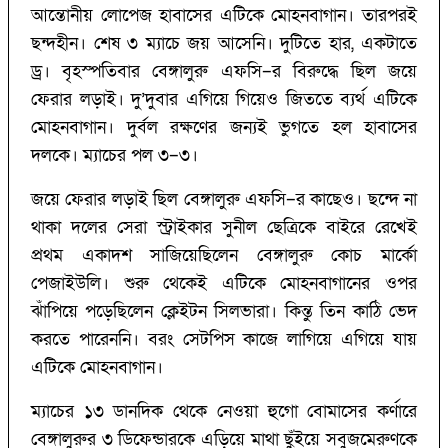
আন্তোনীয় লোপেজ হাবাসের এটিকে মোহনবাগান। তারপরই
ছন্দহীন। শেষ ৩ ম্যাচে জয় আসেনি। দুটিতে হার, একটাতে
ড্র। বৃহস্পতিবার বেঙ্গালুরু এফসি–র বিরুদ্ধে ছিল জয়ে
ফেরার লড়াই। ‌দু’‌দুবার এগিয়ে গিয়েও জিততে ব্যর্থ এটিকে
মোহনবাগান। দুর্বল রক্ষণের জন্যই ভুগতে হল হাবাসের
দলকে। ম্যাচের পল ৩–৩।
জয়ে ফেরার লড়াই ছিল বেঙ্গালুরু এফসি–র কাছেও। ছন্দে না
থাকা দলের সেরা স্ট্রাইকার সুনীল ছেত্রিকে বাইরে রেখেই
প্রথম একাদশ সাজিয়েছিলেন বেঙ্গালুরু কোচ মার্কো
পেজাইউলি। শুরু থেকেই এটিকে মোহনবাগানের ওপর
ঝাঁপিয়ে পড়েছিলেন ক্লেইটন সিলভারা। কিন্তু তিন কাঠি ভেদ
করতে পারেননি। বরং সেটপিস কাজে লাগিয়ে এগিয়ে যায়
এটিকে মোহনবাগান।
ম্যাচের ১৩ ডানদিক থেকে নেওয়া হুগো বোমাসের কর্ণারে
বেঙ্গালুরুর ৩ ডিফেন্ডারকে এড়িয়ে মাথা ছুঁইয়ে সবুজমেরুণকে