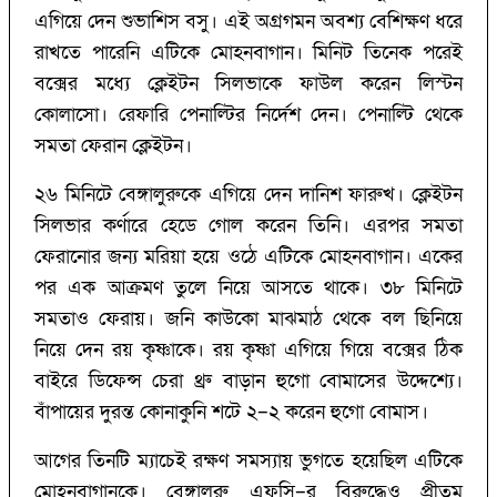
এগিয়ে দেন শুভাশিস বসু। এই অগ্রগমন অবশ্য বেশিক্ষণ ধরে
রাখতে পারেনি এটিকে মোহনবাগান। মিনিট তিনেক পরেই
বক্সের মধ্যে ক্লেইটন সিলভাকে ফাউল করেন লিস্টন
কোলাসো। রেফারি পেনাল্টির নির্দেশ দেন। পেনাল্টি থেকে
সমতা ফেরান ক্লেইটন।
২৬ মিনিটে বেঙ্গালুরুকে এগিয়ে দেন দানিশ ফারুখ। ক্লেইটন
সিলভার কর্ণারে হেডে গোল করেন তিনি। এরপর সমতা
ফেরানোর জন্য মরিয়া হয়ে ওঠে এটিকে মোহনবাগান। একের
পর এক আক্রমণ তুলে নিয়ে আসতে থাকে। ৩৮ মিনিটে
সমতাও ফেরায়। জনি কাউকো মাঝমাঠ থেকে বল ছিনিয়ে
নিয়ে দেন রয় কৃষ্ণাকে। রয় কৃষ্ণা এগিয়ে গিয়ে বক্সের ঠিক
বাইরে ডিফেন্স চেরা থ্রু বাড়ান হুগো বোমাসের উদ্দেশ্যে।
বাঁপায়ের দুরন্ত কোনাকুনি শটে ২–২ করেন হুগো বোমাস।
আগের তিনটি ম্যাচেই রক্ষণ সমস্যায় ভুগতে হয়েছিল এটিকে
মোহনবাগানকে। বেঙ্গালুরু এফসি–র বিরুদ্ধেও প্রীতম