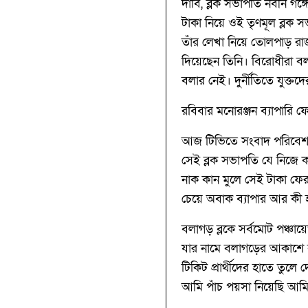
দাবি, ব্লক সভাপতি নবীন গঙ
টাকা নিয়ে ওই তৃণমূল ব্লক 
তাঁর লেখা নিয়ে তোলপাড় র
দিয়েছেন তিনি। বিরোধীরা বল
বলার নেই। দুর্নীতিতে যুক্ত
রবিবার মনোরঞ্জন ব্যাপারি 
আজ টিভিতে সংবাদ পরিবেশন হ
সেই ব্লক সভাপতি যে নিজে
নাক কান মুলে সেই টাকা ফে
চেয়ে অবাক ব‍্যাপার আর কী
বলাগড় ব্লকে সর্বমোট পঞ্চা
যার নামে বলাগড়ের আকাশে বাত
টিকিট প্রার্থীদের হাতে তু
আমি পাঁচ পয়সা নিয়েছি আমি