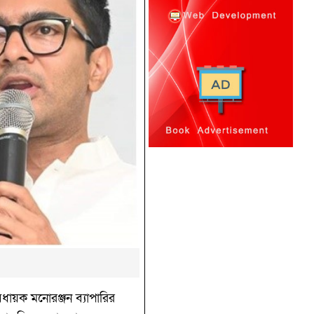
ধায়ক মনোরঞ্জন ব্যাপারির