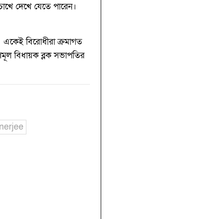
চোখে দেখে যেতে পারেন।
। একেই বিরোধীরা ক্রমাগত
ৃণমূল বিধায়ক ব্লক সভাপতির
nerjee