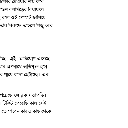
ে চাকরি দেওয়ার নাম করে
খেছেন বলাগড়ের বিধায়ক।
ে বলে ওই পোস্টে জানিয়ে
ার বিরুদ্ধে তাহলে কিছু আর
ট দিচ্ছি। এই অভিযোগ এনেছে
ার অপরাধে অভিযুক্ত হয়ে
 গায়ে কাদা ছেটাচ্ছে। এর
 পেয়েছে ওই ব্লক সভাপতি।
যে টিকিট পেয়েছি কাল সেই
বলাতে পারেন কারও কাছ থেকে