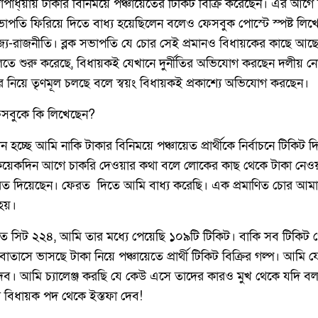
্গোপাধ্য়ায় টাকার বিনিময়ে পঞ্চায়েতের টিকিট বিক্রি করেছেন। এর আগ
সভাপতি ফিরিয়ে দিতে বাধ্য হয়েছিলেন বলেও ফেসবুক পোস্টে স্পষ্ট লি
াজ্য-রাজনীতি। ব্লক সভাপতি যে চোর সেই প্রমানও বিধায়কের কাছে আছ
তে শুরু করেছে, বিধায়কই যেখানে দুর্নীতির অভিযোগ করছেন দলীয় নেত
দের নিয়ে তৃণমূল চলছে বলে স্বয়ং বিধায়কই প্রকাশ্যে অভিযোগ করছেন।
ফেসবুকে কি লিখেছেন?
চ্ছে আমি নাকি টাকার বিনিময়ে পঞ্চায়েত প্রার্থীকে নির্বাচনে টিকি
 কয়েকদিন আগে চাকরি দেওয়ার কথা বলে লোকের কাছ থেকে টাকা নেওয়
রত দিয়েছেন। ফেরত দিতে আমি বাধ‍্য করেছি। এক প্রমাণিত চোর আমার
 হয়।
য়েত সিট ২২৪, আমি তার মধ‍্যে পেয়েছি ১০৯টি টিকিট। বাকি সব টিকিট
াসে ভাসছে টাকা নিয়ে পঞ্চায়েতে প্রার্থী টিকিট বিক্রির গল্প। আমি 
লে দেব। আমি চ‍্যালেঞ্জ করছি যে কেউ এসে তাদের কারও মুখ থেকে যদি 
 বিধায়ক পদ থেকে ইস্তফা দেব!