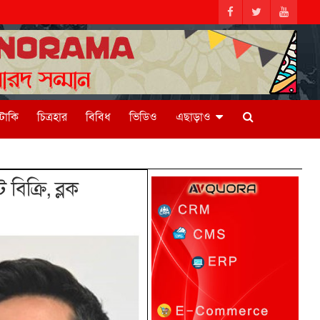
িটাকি
চিত্রহার
বিবিধ
ভিডিও
এছাড়াও
ক্রি, ব্লক