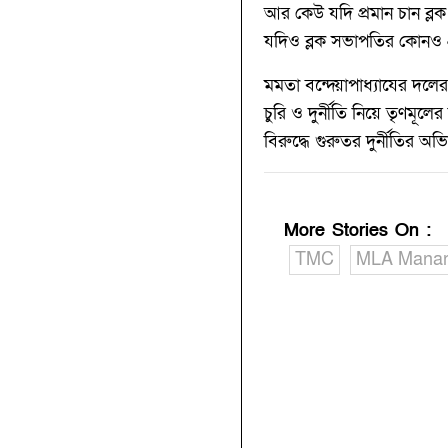
আর কেউ যদি প্রমান চান ব
যদিও ব্লক সভাপতির কোনও প্
মমতা বন্দ্য়োপাধ্যাযের দল
চুরি ও দুর্নীতি নিয়ে তৃণমূ
বিরুদ্ধে গুরুতর দুর্নীতির অ
More Stories On
:
TMC
MLA Manara