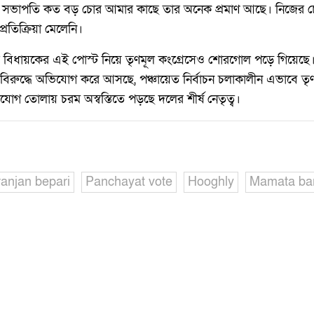
্লক সভাপতি কত বড় চোর আমার কাছে তার অনেক প্রমাণ আছে। নিজের 
রতিক্রিয়া মেলেনি।
ের বিধায়কের এই পোস্ট নিয়ে তৃণমূল কংগ্রেসেও শোরগোল পড়ে গিয়েছে
লের বিরুদ্ধে অভিযোগ করে আসছে, পঞ্চায়েত নির্বাচন চলাকালীন এভাবে ত
ভিযোগ তোলায় চরম অস্বস্তিতে পড়ছে দলের শীর্ষ নেতৃত্ব।
njan bepari
Panchayat vote
Hooghly
Mamata ba