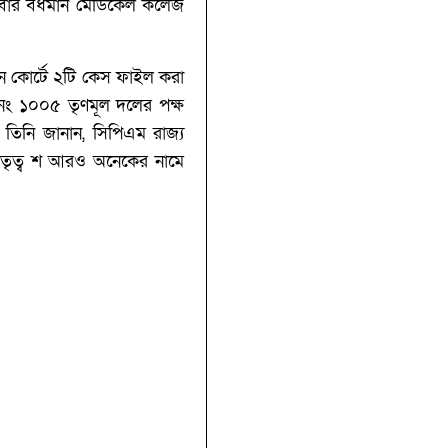
িবার বর্ধমান মেডিকেল কলেজ
ান কোর্টে ২টি কেস ফাইল করা
ং ১০০৫ তৃণমূল দলের পক্ষ
তিনি জানান, সিপিএম রাজ্য
নেতৃত্ব শ আরও অনেকের নামে