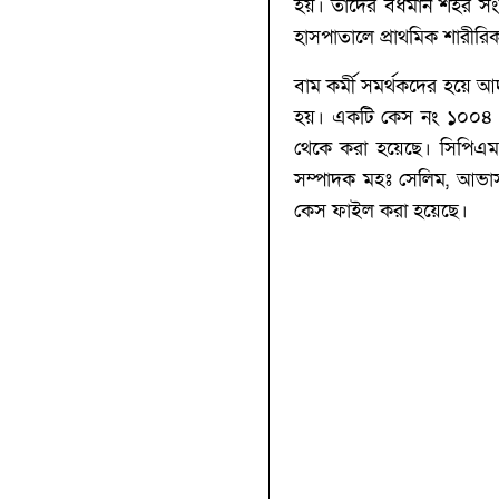
হয়। তাদের বর্ধমান শহর সং
হাসপাতালে প্রাথমিক শারীর
বাম কর্মী সমর্থকদের হয়ে আ
হয়। একটি কেস নং ১০০৪ অ
থেকে করা হয়েছে। সিপিএম 
সম্পাদক মহঃ সেলিম, আভাস 
কেস ফাইল করা হয়েছে।