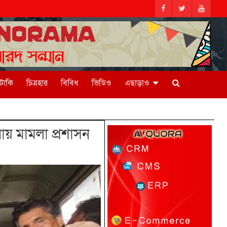
িটাকি
চিত্রহার
বিবিধ
ভিডিও
এছাড়াও
ায় মামলা প্রশাসন