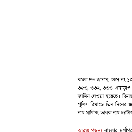
কমল দত্ত জানান, কেস নং
৩৫৩, ৩৩২, ৩৩৩ এছাড়াও ৩
জামিন দেওয়া হয়েছে। তি
পুলিস রিমান্ডে তিন দিনের 
নাথ মালিক, তারক নাথ চ্যাটা
আরও পড়ুনঃ
বাংলার দুর্গাপ