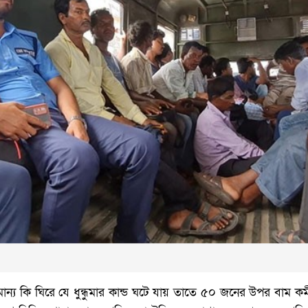
্য কি ঘিরে যে ধুন্ধুমার কান্ড ঘটে যায় তাতে ৫০ জনের উপর বাম কর্