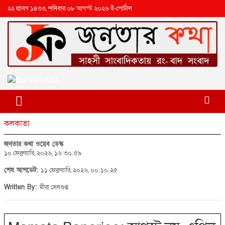
২২ শ্রাবণ ১৪৩৩, শনিবার ০৮ আগস্ট ২০২৬ ই-পোর্টাল
কলকাতা
জনতার কথা ওয়েব ডেস্ক
১০ ফেব্রুয়ারি, ২০২৬, ১৬:৩০:৫৯
শেষ আপডেট:
১১ ফেব্রুয়ারি, ২০২৬, ০০:১০:২৫
Written By:
মীরা সেনগুপ্ত