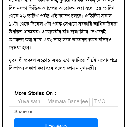
বন্দ্যোপাধ্যায়। তিনি জানান, দুয়ারে সরকার কর্মসূচির আদলে
বিধানসভা ভিত্তিক ক্যাম্পের আয়োজন করা হবে। ১৫ তারিখ
থেকে ২৬ তারিখ পর্যন্ত এই ক্যাম্প চলবে। প্রতিদিন সকাল
১০টা থেকে বিকেল ৫টা পর্যন্ত সেখানে সরকারি আধিকারিকরা
উপস্থিত থাকবেন। প্রয়োজনীয় নথি জমা দিয়ে সেখানেই
আবেদন করা যাবে এবং সঙ্গে সঙ্গে আবেদনপত্রের রসিদও
দেওয়া হবে।
যুবসাথী প্রকল্প সংক্রান্ত সমস্ত তথ্য জানিয়ে শীঘ্রই সংবাদপত্রে
বিজ্ঞাপন প্রকাশ করা হবে বলেও জানান মুখ্যমন্ত্রী।
More Stories On
:
Yuva sathi
Mamata Banerjee
TMC
Share on:
Facebook