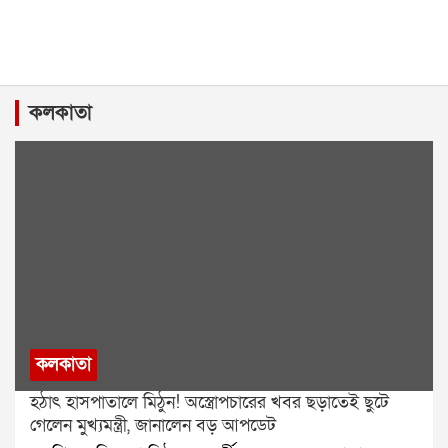
কলকাতা
কলকাতা
হঠাৎ হাসপাতালে মিঠুন! অস্ত্রোপচারের খবর ছড়াতেই ছুটে
গেলেন মুখ্যমন্ত্রী, জানালেন বড় আপডেট