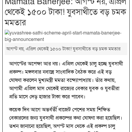
Mamata Banerjee: আগস্ট নয়, এপ্রিল
থেকেই ১৫০০ টাকা! যুবসাথীতে বড় চমক
মমতার
আগস্ট নয়, এপ্রিল থেকেই ১৫০০ টাকা! যুবসাথীতে বড় চমক মমতার
আগস্টের অপেক্ষা আর নয়। এপ্রিল থেকেই চালু হচ্ছে যুবসাথী
প্রকল্প। মঙ্গলবার নবান্নে সাংবাদিক বৈঠক করে এই বড়
ঘোষণা করলেন মুখ্যমন্ত্রী মমতা বন্দ্যোপাধ্যায়। তাঁর কথায়,
আগামী এপ্রিল মাস থেকেই রাজ্যের বেকার যুবক ও যুবতীরা
প্রতি মাসে দেড় হাজার টাকা করে পাবেন।
কয়েক দিন আগে অন্তর্বর্তী বাজেট পেশের সময় শিক্ষিত
বেকারদের জন্য যুবসাথী প্রকল্পের কথা ঘোষণা করা হয়েছিল।
তখন জানানো হয়েছিল, অগস্ট মাস থেকে এই প্রকল্প চালু