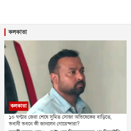
কলকাতা
কলকাতা
১০ ঘণ্টার জেরা শেষে সুমিত সোজা অভিষেকের বাড়িতে,
ভবানী ভবনে কী জানলেন গোয়েন্দারা?