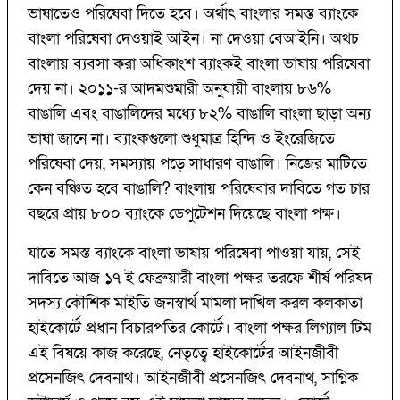
ভাষাতেও পরিষেবা দিতে হবে। অর্থাৎ বাংলার সমস্ত ব্যাংকে
বাংলা পরিষেবা দেওয়াই আইন। না দেওয়া বেআইনি। অথচ
বাংলায় ব্যবসা করা অধিকাংশ ব্যাংকই বাংলা ভাষায় পরিষেবা
দেয় না। ২০১১-র আদমশুমারী অনুযায়ী বাংলায় ৮৬%
বাঙালি এবং বাঙালিদের মধ্যে ৮২% বাঙালি বাংলা ছাড়া অন্য
ভাষা জানে না। ব্যাংকগুলো শুধুমাত্র হিন্দি ও ইংরেজিতে
পরিষেবা দেয়, সমস্যায় পড়ে সাধারণ বাঙালি। নিজের মাটিতে
কেন বঞ্চিত হবে বাঙালি? বাংলায় পরিষেবার দাবিতে গত চার
বছরে প্রায় ৮০০ ব্যাংকে ডেপুটেশন দিয়েছে বাংলা পক্ষ।
যাতে সমস্ত ব্যাংকে বাংলা ভাষায় পরিষেবা পাওয়া যায়, সেই
দাবিতে আজ ১৭ ই ফেব্রুয়ারী বাংলা পক্ষর তরফে শীর্ষ পরিষদ
সদস্য কৌশিক মাইতি জনস্বার্থ মামলা দাখিল করল কলকাতা
হাইকোর্টে প্রধান বিচারপতির কোর্টে। বাংলা পক্ষর লিগ্যাল টিম
এই বিষয়ে কাজ করেছে, নেতৃত্বে হাইকোর্টের আইনজীবী
প্রসেনজিৎ দেবনাথ। আইনজীবী প্রসেনজিৎ দেবনাথ, সাগ্নিক