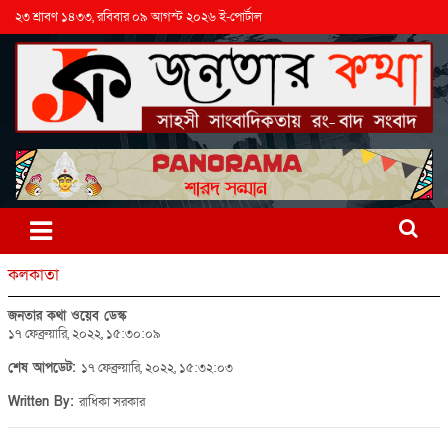
২৩ শ্রাবণ ১৪৩৩, রবিবার ০৯ আগস্ট ২০২৬ ই-পোর্টাল
কলকাতা
জনতার কথা ওয়েব ডেস্ক
১৭ ফেব্রুয়ারি, ২০২২, ১৫:৩০:০৯
শেষ আপডেট:
১৭ ফেব্রুয়ারি, ২০২২, ১৫:৩২:০৩
Written By:
রাধিকা সরকার