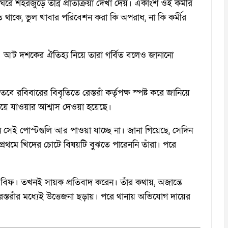
িরে শহরজুড়ে তীব্র প্রতিক্রিয়া দেখা দেয়। একাংশ ওই কর্মীর
ঠতে থাকে, ভুল খাবার পরিবেশন করা কি অপরাধ, না কি কর্মীর
ত হয়। আট দশকের ঐতিহ্য নিয়ে তারা গর্বিত বলেও জানানো
বিবারের বিবৃতিতে রেস্তরাঁ কর্তৃপক্ষ স্পষ্ট করে জানিয়ে
লিয়ে যাওয়ার আশ্বাস দেওয়া হয়েছে।
ে সেই পোস্টগুলি আর পাওয়া যাচ্ছে না। জানা গিয়েছে, সেদিন
র প্রথমে খিদের চোটে বিষয়টি বুঝতে পারেননি তাঁরা। পরে
টি বিফ। তখনই সায়ক প্রতিবাদ করেন। তাঁর কথায়, অজান্তে
্তরাঁর মধ্যেই উত্তেজনা ছড়ায়। পরে থানায় অভিযোগ দায়ের