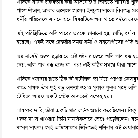
এদিকে সায়ক চক্রবর্তীর করা অভিযোগের ভিত্তিতে শনিবার পুলিশ 
পাশে দাঁড়ান, আবার অনেকে সেলেব ইনফ্লুয়েন্সারের বিরুদ্ধে র
ধর্মীয় পরিচয়কে সামনে এনে বিষয়টিকে অন্য খাতে বইয়ে দেওয়
এই পরিস্থিতিতে অলি পাবের তরফে জানানো হয়, জাতি, ধর্ম বা ব
হয়েছে। একই সঙ্গে রেস্তরাঁর সমস্ত কর্মী ও সহযোগীদের প্রতি শ্
এর মাঝেই গুজব ছড়ায় যে এই ঘটনার জেরে অলি পাব বন্ধ হয়ে য
দেয়, অলি পাব বন্ধ হচ্ছে না। বরং এই কঠিন সময়ে যাঁরা পাশে
এদিকে শুক্রবার রাতে ঠিক কী ঘটেছিল, তা নিয়ে পরপর ফেসবুক 
রাতে সায়ক তাঁর দুই বন্ধু অনন্যা গুহ ও সুকান্ত কুণ্ডুর সঙ্গ
টেবিলে আরও একটি স্টেক আসতেই সন্দেহ হয়।
সায়কের দাবি, তাঁরা একটি মাত্র স্টেক অর্ডার করেছিলেন। কি
গরুর মাংস খাওয়ায় তিনি মানসিকভাবে ভেঙে পড়েছিলেন। বচসার
করেন সায়ক। সেই অভিযোগের ভিত্তিতেই শনিবার ওই বেয়ারাকে 