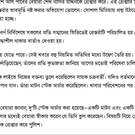
অলি পাবের বেয়ারা শেখ নাসির উদ্দিনকে গ্রেপ্তার করে। এই গ্রেপ্তারি ঘ
েস্তরাঁর ভাবমূর্তি নষ্ট করার অভিযোগ তোলেন। সোশাল মিডিয়ায় প্রশ্ন উ
া হচ্ছে।
র্ণ নির্বিশেষে সকলের প্রতি সম্মানের ভিত্তিতেই রেস্তরাঁটি পরিচালি
রদ্ধাশীল থাকার বার্তাও দেওয়া হয়।
েতে পারে। সেই খবরে বহু নিয়মিত অতিথির মধ্যে উদ্বেগ তৈরি হয়। তবে র
 দাঁড়িয়েছেন, তাঁদের প্রতি কৃতজ্ঞতা জানিয়ে আগের মতোই পরিষেবা চা
লাইভে নিজের বক্তব্য তুলে ধরেছিলেন সায়ক চক্রবর্তী। যদিও বর্তমান
ে অলি পাব যান। তাঁরা মাটন স্টেক অর্ডার করেছিলেন। খাবার পরিবেশনের প
ন্তু বেয়ারা জানান, দু’টি স্টেক অর্ডার করা হয়েছে—একটি মাটন এবং এক
 মধ্যেই বেয়ারা স্বীকার করেন যে তিনি ভুল করেছেন। বিষয়টি নিয়ে রেস
গ্রেপ্তার করে পুলিশ।