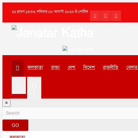
২২ শ্রাবণ ১৪৩৩, শনিবার ০৮ আগস্ট ২০২৬ ই-পোর্টাল
কলকাতা
রাজ্য
দেশ
বিদেশ
রাজনীতি
খেলার 
×
GO
কলকাতা