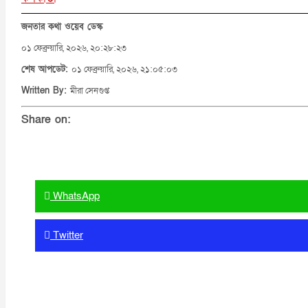
জনতার কথা ওয়েব ডেস্ক
০১ ফেব্রুয়ারি, ২০২৬, ২০:২৮:২৩
শেষ আপডেট:
০১ ফেব্রুয়ারি, ২০২৬, ২১:০৫:০৩
Written By:
মীরা সেনগুপ্ত
Share on:
Facebook
WhatsApp
Twitter