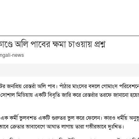
ে অলি পাবের ক্ষমা চাওয়ায় প্রশ্ন
ট্রিটের জনপ্রিয় রেস্তরাঁ অলি পাব। পাঁঠার মাংসের বদলে গোমাংস পরি
বার সোশাল মিডিয়ায় একটি বিবৃতি জারি করে রেস্তরাঁর তরফে জানানো হয়
ঁর এক কর্মী ভুলবশত একটি গুরুতর ভুল করে ফেলেন। কারও ধর্মীয় অনু
াকৃতভাবে ক্রেতার ভাবাবেগে আঘাত লাগায় তারা গভীরভাবে দুঃখিত।