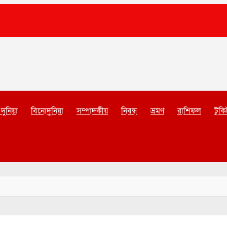
দুনিয়া
বিনোদুনিয়া
সম্পাদকীয়
নিবন্ধ
ভ্রমণ
রাশিফল
টুকি