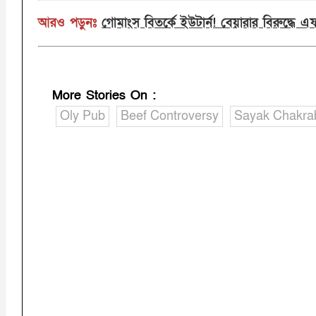
আরও পড়ুনঃ
গোমাংস বিতর্কে ইউটার্ন! বেয়ারার বিরুদ্ধে
More Stories On
:
Oly Pub
Beef Controversy
Sayak Chakra