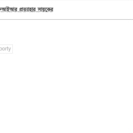
 এফআইআর প্রত্যাহার সায়কের
borty