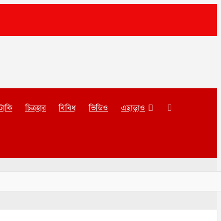
টাকি
চিত্রহার
বিবিধ
ভিডিও
এছাড়াও