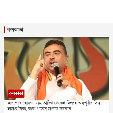
কলকাতা
কলকাতা
অবশেষে ঘোষণা! এই তারিখ থেকেই মিলবে অন্নপূর্ণার তিন
হাজার টাকা, কারা পাবেন জানাল সরকার