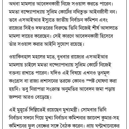
অথবা মামলার আবেদনকারী নিজে সওয়াল করতে পারেন।
মমতা বন্দ্যোপাধ্যায় সুপ্রিম কোর্টের নথিভুক্ত আইনজীবী নন।
তবে এসআইআর ইস্যুতে জাতীয় নির্বাচন কমিশন এবং
রাজ্যের সিইও দফতরের বিরুদ্ধে তিনি নিজেই শীর্ষ আদালতে
মামলা দায়ের করেছেন। সেই কারণে আবেদনকারী হিসেবে
তাঁর সওয়াল করার আইনি সুযোগ রয়েছে।
ওয়াকিবহাল মহলের মতে, বুধবার রাজ্যের এসআইআর
মামলায় চাইলে মমতা বন্দ্যোপাধ্যায় সুপ্রিম কোর্টে নিজেই
বক্তব্য রাখতে পারেন। যদিও এই বিষয়ে এখনও তৃণমূল
কংগ্রেস বা রাজ্য প্রশাসনের তরফে কোনও স্পষ্ট ঘোষণা করা
হয়নি। তবু নিরাপত্তা সংক্রান্ত অনুমতির আবেদন জমা পড়ায়
জল্পনা আরও বেড়েছে।
এই মুহূর্তে দিল্লিতেই রয়েছেন মুখ্যমন্ত্রী। সোমবার তিনি
নির্বাচন সদনে গিয়ে মুখ্য নির্বাচন কমিশনার জ্ঞানেশ কুমার-সহ
কমিশনের ফুল বেঞ্চের সঙ্গে বৈঠক করেন। প্রায় ঘণ্টাখানেকের