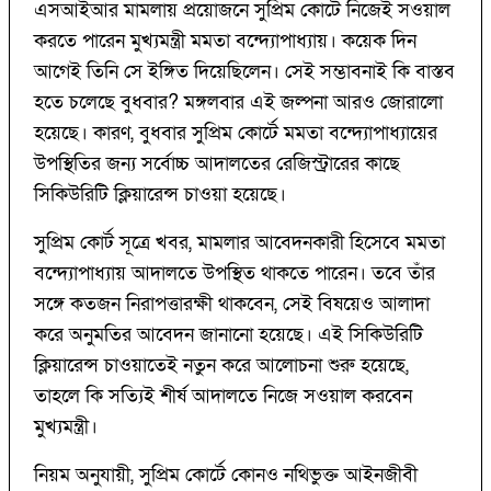
এসআইআর মামলায় প্রয়োজনে সুপ্রিম কোর্টে নিজেই সওয়াল
করতে পারেন মুখ্যমন্ত্রী মমতা বন্দ্যোপাধ্যায়। কয়েক দিন
আগেই তিনি সে ইঙ্গিত দিয়েছিলেন। সেই সম্ভাবনাই কি বাস্তব
হতে চলেছে বুধবার? মঙ্গলবার এই জল্পনা আরও জোরালো
হয়েছে। কারণ, বুধবার সুপ্রিম কোর্টে মমতা বন্দ্যোপাধ্যায়ের
উপস্থিতির জন্য সর্বোচ্চ আদালতের রেজিস্ট্রারের কাছে
সিকিউরিটি ক্লিয়ারেন্স চাওয়া হয়েছে।
সুপ্রিম কোর্ট সূত্রে খবর, মামলার আবেদনকারী হিসেবে মমতা
বন্দ্যোপাধ্যায় আদালতে উপস্থিত থাকতে পারেন। তবে তাঁর
সঙ্গে কতজন নিরাপত্তারক্ষী থাকবেন, সেই বিষয়েও আলাদা
করে অনুমতির আবেদন জানানো হয়েছে। এই সিকিউরিটি
ক্লিয়ারেন্স চাওয়াতেই নতুন করে আলোচনা শুরু হয়েছে,
তাহলে কি সত্যিই শীর্ষ আদালতে নিজে সওয়াল করবেন
মুখ্যমন্ত্রী।
নিয়ম অনুযায়ী, সুপ্রিম কোর্টে কোনও নথিভুক্ত আইনজীবী