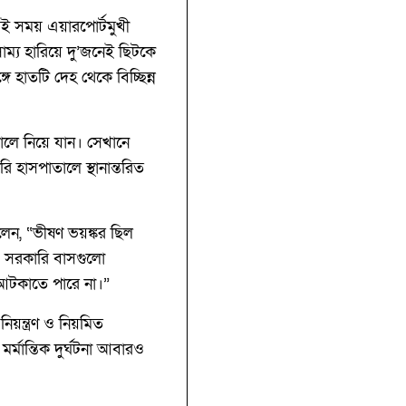
সেই সময় এয়ারপোর্টমুখী
্য হারিয়ে দু’জনেই ছিটকে
 হাতটি দেহ থেকে বিচ্ছিন্ন
ালে নিয়ে যান। সেখানে
হাসপাতালে স্থানান্তরিত
বলেন, “ভীষণ ভয়ঙ্কর ছিল
। সরকারি বাসগুলো
আটকাতে পারে না।”
িয়ন্ত্রণ ও নিয়মিত
মান্তিক দুর্ঘটনা আবারও