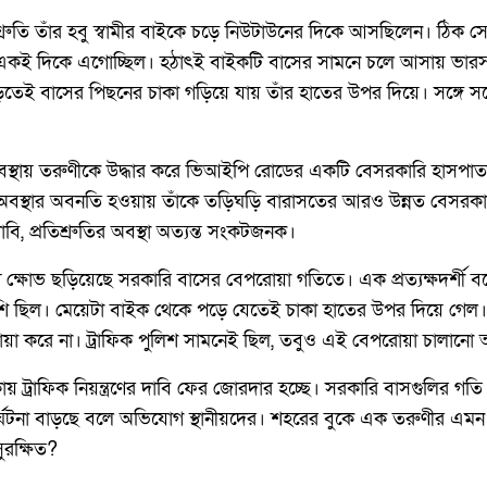
রতিশ্রুতি তাঁর হবু স্বামীর বাইকে চড়ে নিউটাউনের দিকে আসছিলেন। ঠিক 
 একই দিকে এগোচ্ছিল। হঠাৎই বাইকটি বাসের সামনে চলে আসায় ভারসাম
পড়তেই বাসের পিছনের চাকা গড়িয়ে যায় তাঁর হাতের উপর দিয়ে। সঙ্গে সঙ্গে
্ত অবস্থায় তরুণীকে উদ্ধার করে ভিআইপি রোডের একটি বেসরকারি হাসপাত
 অবস্থার অবনতি হওয়ায় তাঁকে তড়িঘড়ি বারাসতের আরও উন্নত বেসরকারি 
বি, প্রতিশ্রুতির অবস্থা অত্যন্ত সংকটজনক।
 মধ্যে ক্ষোভ ছড়িয়েছে সরকারি বাসের বেপরোয়া গতিতে। এক প্রত্যক্ষদর্শী 
বেশি ছিল। মেয়েটা বাইক থেকে পড়ে যেতেই চাকা হাতের উপর দিয়ে গেল
 করে না। ট্রাফিক পুলিশ সামনেই ছিল, তবুও এই বেপরোয়া চালানো 
য় ট্রাফিক নিয়ন্ত্রণের দাবি ফের জোরদার হচ্ছে। সরকারি বাসগুলির গতি ন
টনা বাড়ছে বলে অভিযোগ স্থানীয়দের। শহরের বুকে এক তরুণীর এমন মর্
সুরক্ষিত?