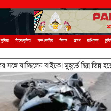
দুনিয়া
বিনোদুনিয়া
সম্পাদকীয়
নিবন্ধ
ভ্রমণ
রাশিফল
টুক
ঙ্গে যাচ্ছিলেন বাইকে! মুহূর্তে ছিন্ন ভিন্ন হ