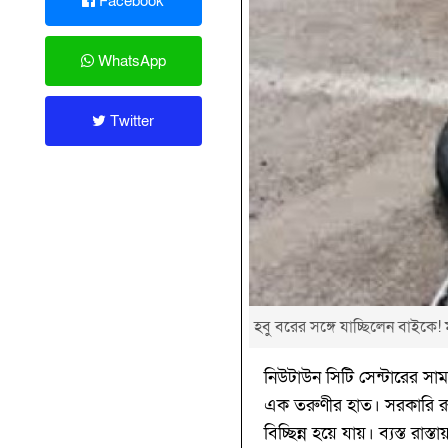
Facebook
WhatsApp
Twitter
হবু বরের সঙ্গে যাচ্ছিলেন বাইকে! মু
নিউটাউন সিটি সেন্টারের স
এক তরুণীর হাত। সরকারি রুট
বিচ্ছিন্ন হয়ে যায়। ব্যস্ত রাস