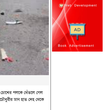
া। চোখের পলকে থেঁতলে গেল
য়চৌধুরীর ডান হাত দেহ থেকে