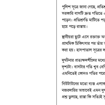
পুলিশ সূত্রে জানা গেছে, প্
সরকারি বাসটি দ্রুত গতিতে
পড়েন। প্রতিশ্রুতি মাটিতে 
হয়ে পড়ে রাস্তায়।
স্থানীয়রা ছুটে এসে রক্তাক
প্রাথমিক চিকিৎসার পর তাঁর
করা হয়। হাসপাতাল সূত্রের দা
দুর্ঘটনার প্রত্যক্ষদর্শীদের
দৃশ্যটা। বাসটার গতি খুব 
এমনিতেই কোনও গতির পরোয়া
নিউটাউনের মতো ব্যস্ত এলাকা
নজরদারির অভাবেই এমন দুর্ঘ
প্রশ্ন তুলছে, রাস্তা কি সত্যিই 