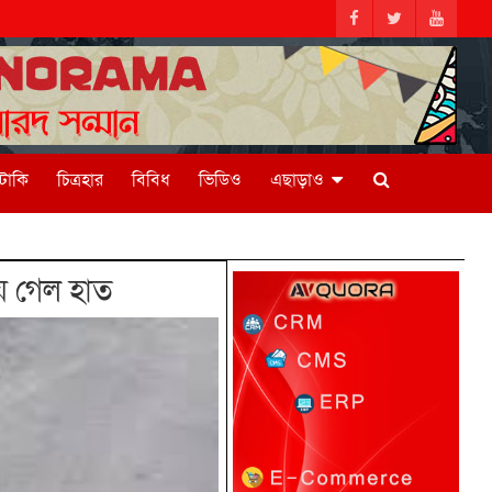
িটাকি
চিত্রহার
বিবিধ
ভিডিও
এছাড়াও
য়ে গেল হাত