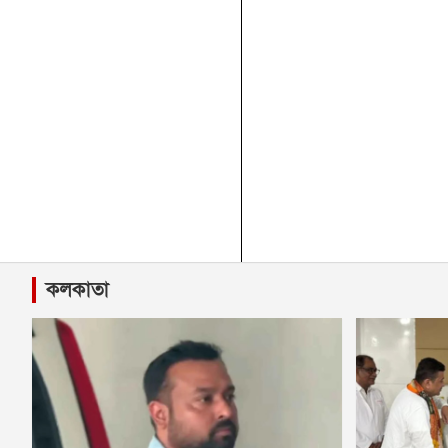
কলকাতা