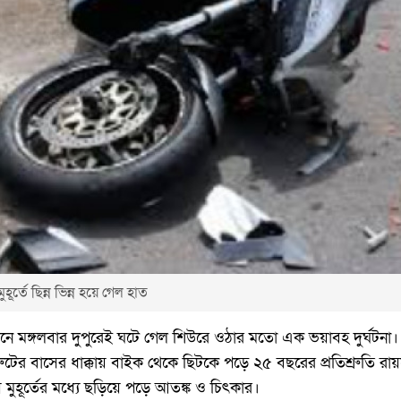
হূর্তে ছিন্ন ভিন্ন হয়ে গেল হাত
ামনে মঙ্গলবার দুপুরেই ঘটে গেল শিউরে ওঠার মতো এক ভয়াবহ দুর্ঘটন
ের বাসের ধাক্কায় বাইক থেকে ছিটকে পড়ে ২৫ বছরের প্রতিশ্রুতি রা
্তায় মুহূর্তের মধ্যে ছড়িয়ে পড়ে আতঙ্ক ও চিৎকার।